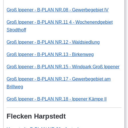
Groß Ippener - B-PLAN NR.08 - Gewerbegebiet IV
Groß Ippener - B-PLAN NR.11 4 - Wochenendgebiet
Strodthoff
Groß Ippener - B-PLAN NR.12 - Waldsiedlung
Groß Ippener - B-PLAN NR.13 - Birkenweg
Groß Ippener - B-PLAN NR.15 - Windpark Groß Ippener
Groß Ippener - B-PLAN NR.17 - Gewerbegebiet am
Brillweg
Groß Ippener - B-PLAN NR.18 - Ippener Kämpe II
Flecken Harpstedt