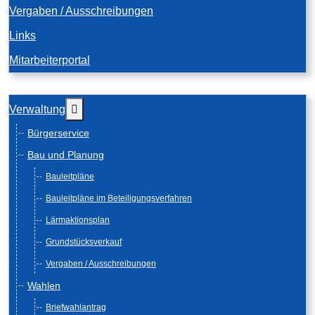
Vergaben / Ausschreibungen
Links
Mitarbeiterportal
Weitere Informationen: Verwaltung
Verwaltung
Bürgerservice
Bau und Planung
Bauleitpläne
Bauleitpläne im Beteiligungsverfahren
Lärmaktionsplan
Grundstücksverkauf
Vergaben / Ausschreibungen
Wahlen
Briefwahlantrag