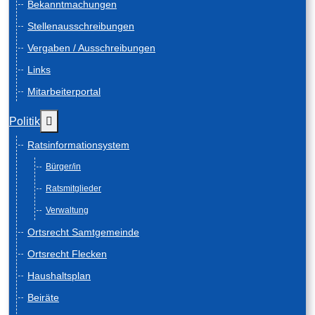
Bekanntmachungen
Stellenausschreibungen
Vergaben / Ausschreibungen
Links
Mitarbeiterportal
Weitere Informationen: Politik
Politik
Ratsinformationsystem
Bürger/in
Ratsmitglieder
Verwaltung
Ortsrecht Samtgemeinde
Ortsrecht Flecken
Haushaltsplan
Beiräte