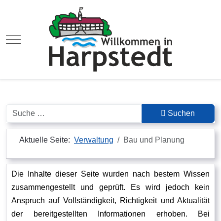
Mobile Menu Toggle
Suchen
Suchen
Aktuelle Seite:
Verwaltung
Bau und Planung
Die Inhalte dieser Seite wurden nach bestem Wissen
zusammengestellt und geprüft. Es wird jedoch kein
Anspruch auf Vollständigkeit, Richtigkeit und Aktualität
der bereitgestellten Informationen erhoben. Bei