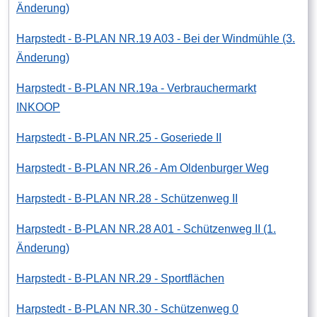
Änderung)
Harpstedt - B-PLAN NR.19 A03 - Bei der Windmühle (3.
Änderung)
Harpstedt - B-PLAN NR.19a - Verbrauchermarkt
INKOOP
Harpstedt - B-PLAN NR.25 - Goseriede II
Harpstedt - B-PLAN NR.26 - Am Oldenburger Weg
Harpstedt - B-PLAN NR.28 - Schützenweg II
Harpstedt - B-PLAN NR.28 A01 - Schützenweg II (1.
Änderung)
Harpstedt - B-PLAN NR.29 - Sportflächen
Harpstedt - B-PLAN NR.30 - Schützenweg 0