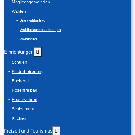
Mitgliedsgemeinden
Wahlen
Briefwahlantrag
Wahlbekanntmachungen
Wahlhelfer
Weitere Informationen: Einrichtungen
Einrichtungen
Schulen
Kinderbetreuung
Bücherei
Rosenfreibad
Feuerwehren
Schiedsamt
Kirchen
Weitere Informationen: Freizeit und
Freizeit und Tourismus