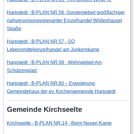
Harpstedt - B-PLAN NR.56 -Sondergebiet großflächiger
nahversorgungsrelevanter Einzelhandel Wildeshauser
Straße
Harpstedt - B-PLAN NR.57 - SO
Lebensmitteleinzelhandel am Junkernkamp
Harpstedt - B-PLAN NR.58 - Wohngebiet Am
Schützenplatz
Harpstedt - B-PLAN NR.60 – Erweiterung
Gemeindehaus der ev. Kirchengemeinde Harpstedt
Gemeinde Kirchseelte
Kirchseelte - B-PLAN NR.14 - Beim Neuen Kamp