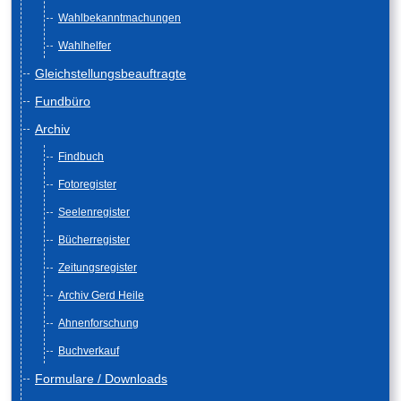
Wahlbekanntmachungen
Wahlhelfer
Gleichstellungsbeauftragte
Fundbüro
Archiv
Findbuch
Fotoregister
Seelenregister
Bücherregister
Zeitungsregister
Archiv Gerd Heile
Ahnenforschung
Buchverkauf
Formulare / Downloads