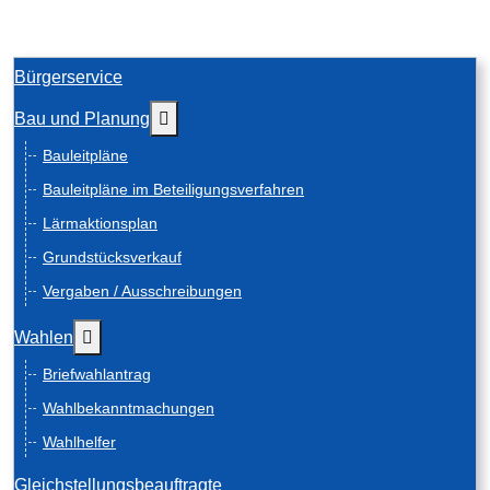
Bürgerservice
Weitere Informationen: Bau und Planung
Bau und Planung
Bauleitpläne
Bauleitpläne im Beteiligungsverfahren
Lärmaktionsplan
Grundstücksverkauf
Vergaben / Ausschreibungen
Weitere Informationen: Wahlen
Wahlen
Briefwahlantrag
Wahlbekanntmachungen
Wahlhelfer
Gleichstellungsbeauftragte