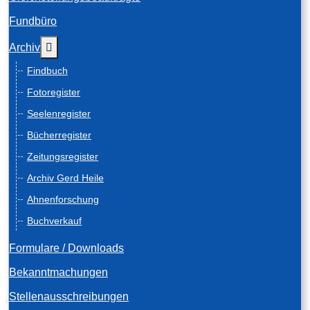
Fundbüro
Weitere Informationen: Archiv
Archiv
Findbuch
Fotoregister
Seelenregister
Bücherregister
Zeitungsregister
Archiv Gerd Heile
Ahnenforschung
Buchverkauf
Formulare / Downloads
Bekanntmachungen
Stellenausschreibungen