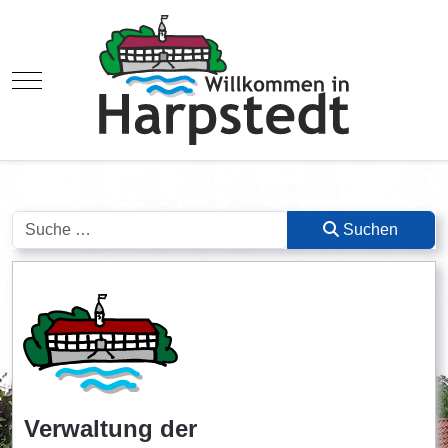
Mobile Menu Toggle
Suchen
Suchen
Verwaltung der