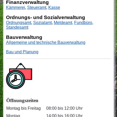
Finanzverwaltung
Kämmerei
,
Steueramt
,
Kasse
Ordnungs- und Sozialverwaltung
Ordnungsamt
,
Sozialamt
,
Meldeamt
,
Fundbüro,
Standesamt
Bauverwaltung
Allgemeine und technische Bauverwaltung
Bau und Planung
Öffnungszeiten
Montag bis Freitag
08:00 bis 12:00 Uhr
Montag
14:00 bis 16:00 Uhr