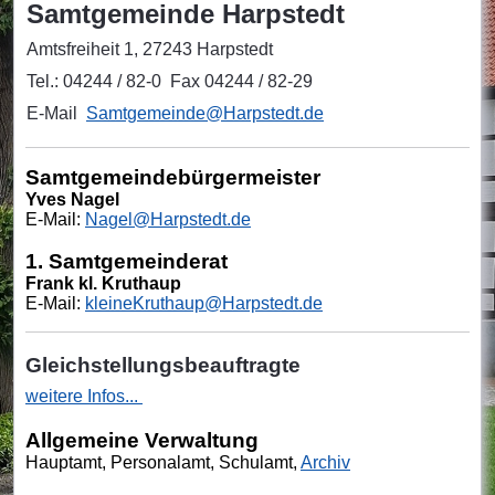
Samtgemeinde Harpstedt
Amtsfreiheit 1, 27243 Harpstedt
Tel.: 04244 / 82-0 Fax 04244 / 82-29
E-Mail
Samtgemeinde@Harpstedt.de
Samtgemeindebürgermeister
Yves Nagel
E
-Mail:
Nagel@Harpstedt.de
1. Samtgemeinderat
Frank kl. Kruthaup
E-Mail:
kleineKruthaup
@Harpstedt.de
Gleichstellungsbeauftragte
weitere Infos...
Allgemeine Verwaltung
Hauptamt, Personalamt, Schulamt,
Archiv