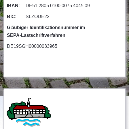
IBAN:
DE51 2805 0100 0075 4045 09
BIC:
SLZODE22
Gläubiger-Identifikationsnummer im
SEPA-Lastschriftverfahren
DE19SGH00000033965