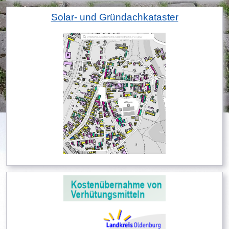
Solar- und Gründachkataster