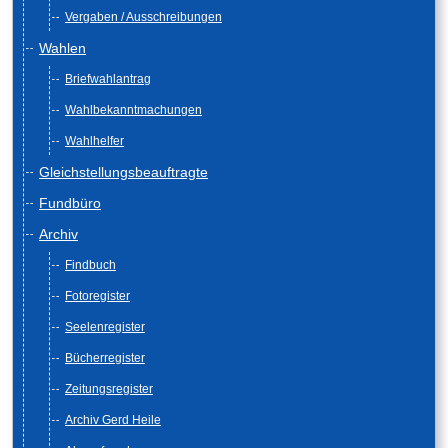
Vergaben / Ausschreibungen
Wahlen
Briefwahlantrag
Wahlbekanntmachungen
Wahlhelfer
Gleichstellungsbeauftragte
Fundbüro
Archiv
Findbuch
Fotoregister
Seelenregister
Bücherregister
Zeitungsregister
Archiv Gerd Heile