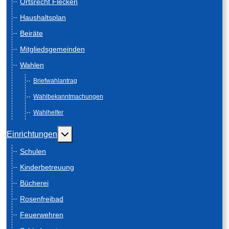
Ortsrecht Flecken
Haushaltsplan
Beiräte
Mitgliedsgemeinden
Wahlen
Briefwahlantrag
Wahlbekanntmachungen
Wahlhelfer
Weitere Informationen: Einrichtungen
Einrichtungen
Schulen
Kinderbetreuung
Bücherei
Rosenfreibad
Feuerwehren