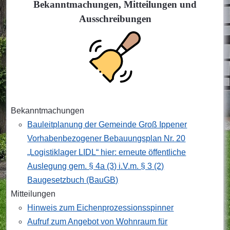
Bekanntmachungen, Mitteilungen und
Ausschreibungen
Bekanntmachungen
Bauleitplanung der Gemeinde Groß Ippener
Vorhabenbezogener Bebauungsplan Nr. 20
„Logistiklager LIDL“ hier: erneute öffentliche
Auslegung gem. § 4a (3) i.V.m. § 3 (2)
Baugesetzbuch (BauGB)
Mitteilungen
Hinweis zum Eichenprozessionsspinner
Aufruf zum Angebot von Wohnraum für