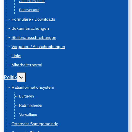
Ahnenforschung
Buchverkauf
Formulare / Downloads
Bekanntmachungen
Stellenausschreibungen
Vergaben / Ausschreibungen
Links
Mitarbeiterportal
Weitere Informationen: Politik
Politik
Ratsinformationsystem
Bürger/in
Ratsmitglieder
Verwaltung
Ortsrecht Samtgemeinde