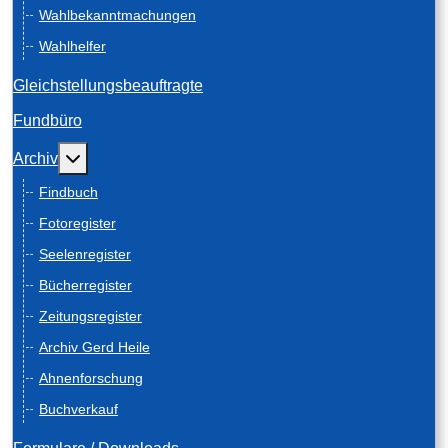
Wahlbekanntmachungen
Wahlhelfer
Gleichstellungsbeauftragte
Fundbüro
Weitere Informationen: Archiv
Archiv
Findbuch
Fotoregister
Seelenregister
Bücherregister
Zeitungsregister
Archiv Gerd Heile
Ahnenforschung
Buchverkauf