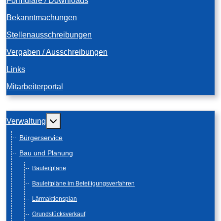
Formulare / Downloads
Bekanntmachungen
Stellenausschreibungen
Vergaben / Ausschreibungen
Links
Mitarbeiterportal
Weitere Informationen: Verwaltung
Verwaltung
Bürgerservice
Bau und Planung
Bauleitpläne
Bauleitpläne im Beteiligungsverfahren
Lärmaktionsplan
Grundstücksverkauf