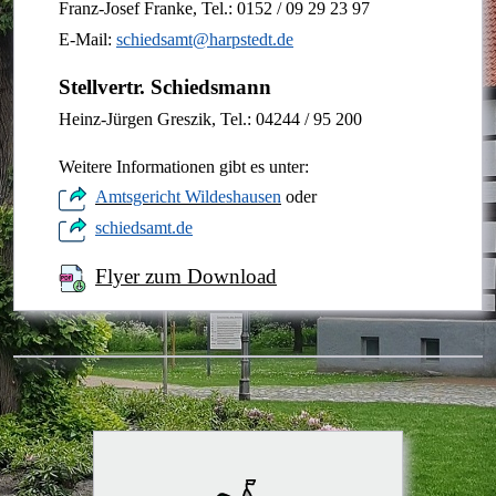
Franz-Josef Franke, Tel.: 0152 / 09 29 23 97
E-Mail:
schiedsamt@harpstedt.de
Stellvertr. Schiedsmann
Heinz-Jürgen Greszik, Tel.: 04244 / 95 200
Weitere Informationen gibt es unter:
Amtsgericht Wildeshausen
oder
schiedsamt.de
Flyer zum Download