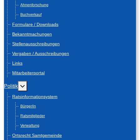
Ahnenforschung
Buchverkauf
Formulare / Downloads
Bekanntmachungen
Stellenausschreibungen
Vergaben / Ausschreibungen
Links
Mitarbeiterportal
Weitere Informationen: Politik
Politik
Ratsinformationsystem
Bürger/in
Ratsmitglieder
Verwaltung
Ortsrecht Samtgemeinde