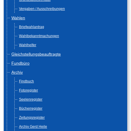
Vergaben / Ausschreibungen
Wahlen
Briefwahlantrag
Wahlbekanntmachungen
Wahlhelfer
Gleichstellungsbeauftragte
Fundbüro
Archiv
Findbuch
Fotoregister
Seelenregister
Bücherregister
Zeitungsregister
Archiv Gerd Heile