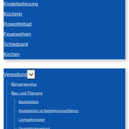
Kinderbetreuung
Bücherei
Rosenfreibad
Feuerwehren
Schiedsamt
Kirchen
Weitere Informationen: Verwaltung
Verwaltung
Bürgerservice
Bau und Planung
Bauleitpläne
Bauleitpläne im Beteiligungsverfahren
Lärmaktionsplan
Grundstücksverkauf