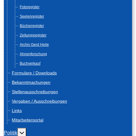
Fotoregister
Seelenregister
Bücherregister
Zeitungsregister
Archiv Gerd Heile
Ahnenforschung
Buchverkauf
Formulare / Downloads
Bekanntmachungen
Stellenausschreibungen
Vergaben / Ausschreibungen
Links
Mitarbeiterportal
Weitere Informationen: Politik
Politik