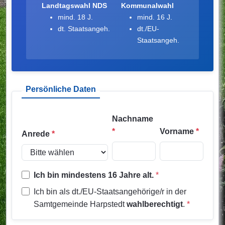
Landtagswahl NDS
Kommunalwahl
mind. 18 J.
mind. 16 J.
dt. Staatsangeh.
dt./EU-
Staatsangeh.
Persönliche Daten
Nachname
*
Vorname
*
Anrede
*
Ich bin mindestens 16 Jahre alt.
*
Ich bin als dt./EU-Staatsangehörige/r in der
Samtgemeinde Harpstedt
wahlberechtigt
.
*