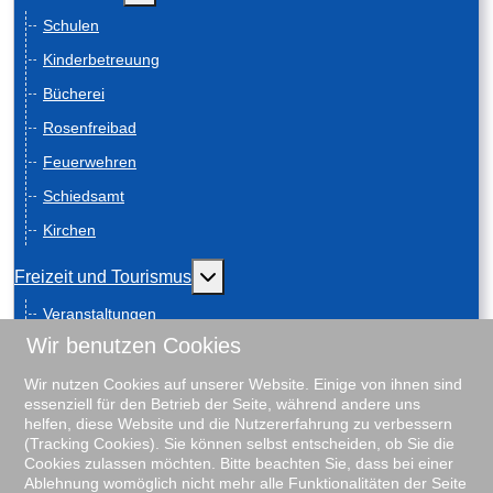
Schulen
Kinderbetreuung
Bücherei
Rosenfreibad
Feuerwehren
Schiedsamt
Kirchen
Weitere Informationen: Freizeit und
Freizeit und Tourismus
Veranstaltungen
Wir benutzen Cookies
Anreise
Geschichte
Wir nutzen Cookies auf unserer Website. Einige von ihnen sind
essenziell für den Betrieb der Seite, während andere uns
Schiebenscheeten
helfen, diese Website und die Nutzererfahrung zu verbessern
(Tracking Cookies). Sie können selbst entscheiden, ob Sie die
Gästeführungen
Cookies zulassen möchten. Bitte beachten Sie, dass bei einer
Ablehnung womöglich nicht mehr alle Funktionalitäten der Seite
Unterkunftsverzeichnis