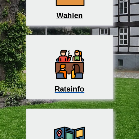
Wahlen
Ratsinfo