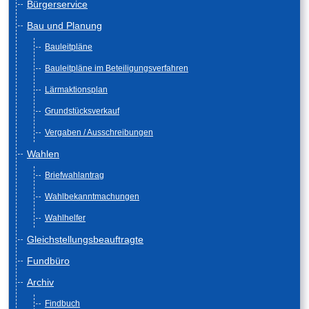
Bürgerservice
Bau und Planung
Bauleitpläne
Bauleitpläne im Beteiligungsverfahren
Lärmaktionsplan
Grundstücksverkauf
Vergaben / Ausschreibungen
Wahlen
Briefwahlantrag
Wahlbekanntmachungen
Wahlhelfer
Gleichstellungsbeauftragte
Fundbüro
Archiv
Findbuch