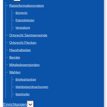
Ratsinformationsystem
Bürger/in
Ratsmitglieder
Verwaltung
Ortsrecht Samtgemeinde
Ortsrecht Flecken
Haushaltsplan
Beiräte
Mitgliedsgemeinden
Wahlen
Briefwahlantrag
Wahlbekanntmachungen
Wahlhelfer
Weitere Informationen: Einrichtungen
Einrichtungen