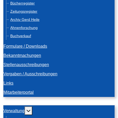
Bücherregister
Zeitungsregister
Archiv Gerd Heile
Ahnenforschung
Buchverkauf
Formulare / Downloads
Bekanntmachungen
Stellenausschreibungen
Vergaben / Ausschreibungen
Links
Mitarbeiterportal
Weitere Informationen: Verwaltung
Verwaltung