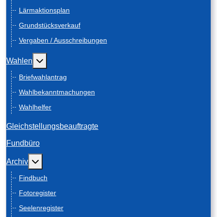
Lärmaktionsplan
Grundstücksverkauf
Vergaben / Ausschreibungen
Weitere Informationen: Wahlen
Wahlen
Briefwahlantrag
Wahlbekanntmachungen
Wahlhelfer
Gleichstellungsbeauftragte
Fundbüro
Weitere Informationen: Archiv
Archiv
Findbuch
Fotoregister
Seelenregister