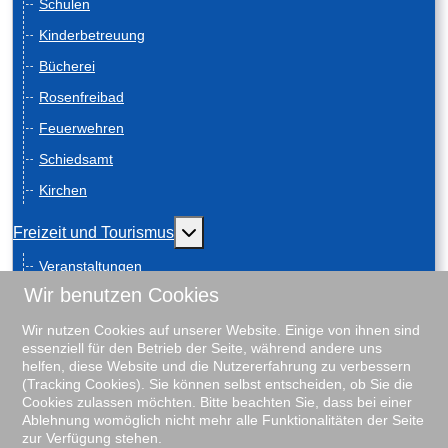
Schulen
Kinderbetreuung
Bücherei
Rosenfreibad
Feuerwehren
Schiedsamt
Kirchen
Weitere Informationen: Freizeit und
Freizeit und Tourismus
Veranstaltungen
Wir benutzen Cookies
Anreise
Geschichte
Wir nutzen Cookies auf unserer Website. Einige von ihnen sind
essenziell für den Betrieb der Seite, während andere uns
Schiebenscheeten
helfen, diese Website und die Nutzererfahrung zu verbessern
(Tracking Cookies). Sie können selbst entscheiden, ob Sie die
Gästeführungen
Cookies zulassen möchten. Bitte beachten Sie, dass bei einer
Ablehnung womöglich nicht mehr alle Funktionalitäten der Seite
Unterkunftsverzeichnis
zur Verfügung stehen.