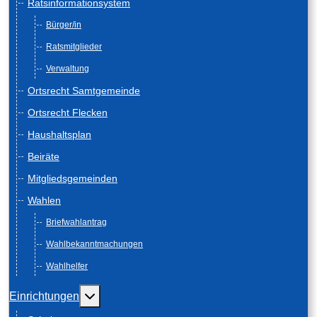
Ratsinformationsystem
Bürger/in
Ratsmitglieder
Verwaltung
Ortsrecht Samtgemeinde
Ortsrecht Flecken
Haushaltsplan
Beiräte
Mitgliedsgemeinden
Wahlen
Briefwahlantrag
Wahlbekanntmachungen
Wahlhelfer
Weitere Informationen: Einrichtungen
Einrichtungen