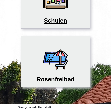
Schulen
Rosenfreibad
Samtgemeinde Harpstedt