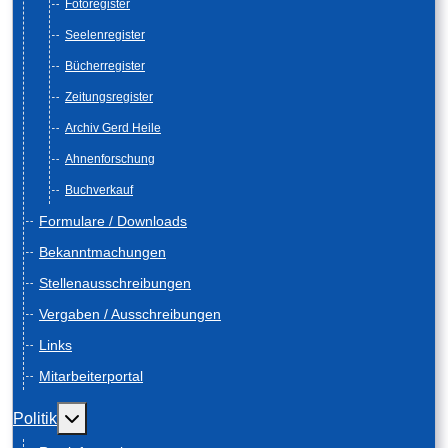
Fotoregister
Seelenregister
Bücherregister
Zeitungsregister
Archiv Gerd Heile
Ahnenforschung
Buchverkauf
Formulare / Downloads
Bekanntmachungen
Stellenausschreibungen
Vergaben / Ausschreibungen
Links
Mitarbeiterportal
Weitere Informationen: Politik
Politik