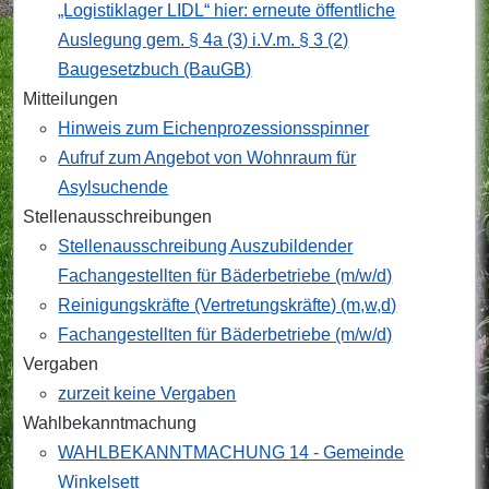
„Logistiklager LIDL“ hier: erneute öffentliche
Auslegung gem. § 4a (3) i.V.m. § 3 (2)
Baugesetzbuch (BauGB)
Mitteilungen
Hinweis zum Eichenprozessionsspinner
Aufruf zum Angebot von Wohnraum für
Asylsuchende
Stellenausschreibungen
Stellenausschreibung Auszubildender
Fachangestellten für Bäderbetriebe (m/w/d)
Reinigungskräfte (Vertretungskräfte) (m,w,d)
Fachangestellten für Bäderbetriebe (m/w/d)
Vergaben
zurzeit keine Vergaben
Wahlbekanntmachung
WAHLBEKANNTMACHUNG 14 - Gemeinde
Winkelsett