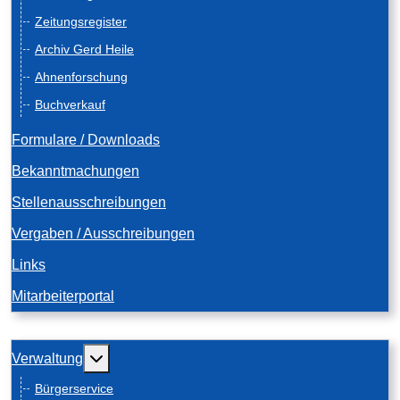
Zeitungsregister
Archiv Gerd Heile
Ahnenforschung
Buchverkauf
Formulare / Downloads
Bekanntmachungen
Stellenausschreibungen
Vergaben / Ausschreibungen
Links
Mitarbeiterportal
Weitere Informationen: Verwaltung
Verwaltung
Bürgerservice