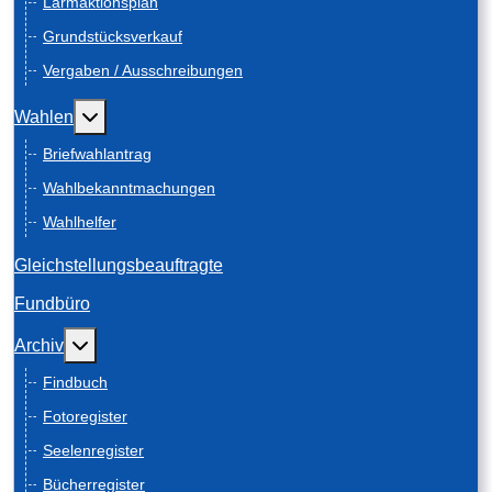
Lärmaktionsplan
Grundstücksverkauf
Vergaben / Ausschreibungen
Weitere Informationen: Wahlen
Wahlen
Briefwahlantrag
Wahlbekanntmachungen
Wahlhelfer
Gleichstellungsbeauftragte
Fundbüro
Weitere Informationen: Archiv
Archiv
Findbuch
Fotoregister
Seelenregister
Bücherregister