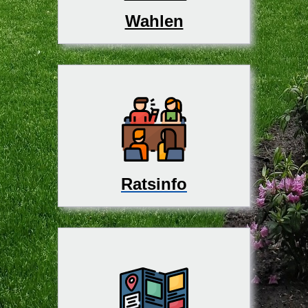
Wahlen
Ratsinfo