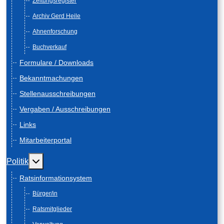
Zeitungsregister
Archiv Gerd Heile
Ahnenforschung
Buchverkauf
Formulare / Downloads
Bekanntmachungen
Stellenausschreibungen
Vergaben / Ausschreibungen
Links
Mitarbeiterportal
Weitere Informationen: Politik
Politik
Ratsinformationsystem
Bürger/in
Ratsmitglieder