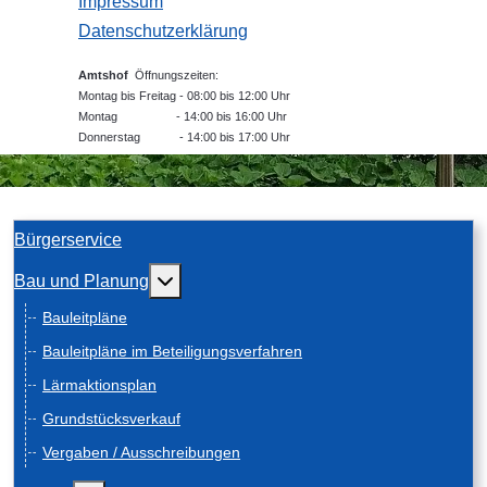
Impressum
Datenschutzerklärung
Amtshof
Öffnungszeiten:
Montag bis Freitag - 08:00 bis 12:00 Uhr
Montag - 14:00 bis 16:00 Uhr
Donnerstag - 14:00 bis 17:00 Uhr
Bürgerservice
Weitere Informationen: Bau und Planung
Bau und Planung
Bauleitpläne
Bauleitpläne im Beteiligungsverfahren
Lärmaktionsplan
Grundstücksverkauf
Vergaben / Ausschreibungen