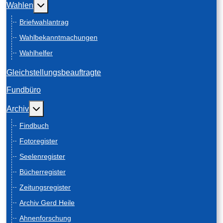
Weitere Informationen: Wahlen
Wahlen
Briefwahlantrag
Wahlbekanntmachungen
Wahlhelfer
Gleichstellungsbeauftragte
Fundbüro
Weitere Informationen: Archiv
Archiv
Findbuch
Fotoregister
Seelenregister
Bücherregister
Zeitungsregister
Archiv Gerd Heile
Ahnenforschung