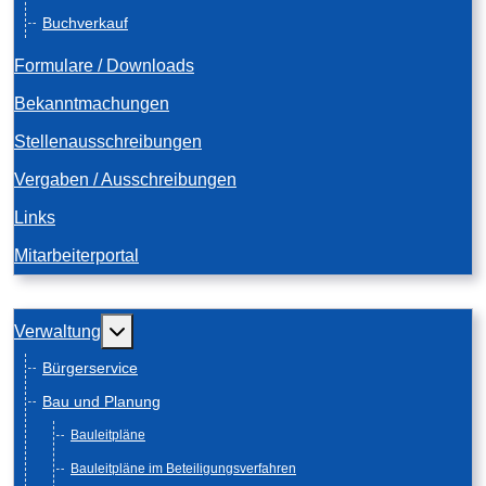
Buchverkauf
Formulare / Downloads
Bekanntmachungen
Stellenausschreibungen
Vergaben / Ausschreibungen
Links
Mitarbeiterportal
Weitere Informationen: Verwaltung
Verwaltung
Bürgerservice
Bau und Planung
Bauleitpläne
Bauleitpläne im Beteiligungsverfahren