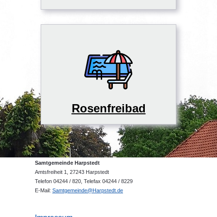
Rosenfreibad
Samtgemeinde Harpstedt
Amtsfreiheit 1, 27243 Harpstedt
Telefon 04244 / 820, Telefax 04244 / 8229
E-Mail:
Samtgemeinde@Harpstedt.de