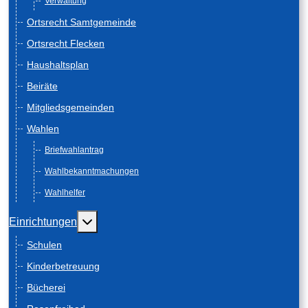
Verwaltung
Ortsrecht Samtgemeinde
Ortsrecht Flecken
Haushaltsplan
Beiräte
Mitgliedsgemeinden
Wahlen
Briefwahlantrag
Wahlbekanntmachungen
Wahlhelfer
Weitere Informationen: Einrichtungen
Einrichtungen
Schulen
Kinderbetreuung
Bücherei