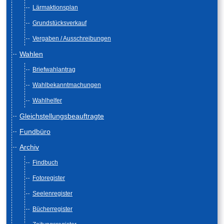
Lärmaktionsplan
Grundstücksverkauf
Vergaben / Ausschreibungen
Wahlen
Briefwahlantrag
Wahlbekanntmachungen
Wahlhelfer
Gleichstellungsbeauftragte
Fundbüro
Archiv
Findbuch
Fotoregister
Seelenregister
Bücherregister