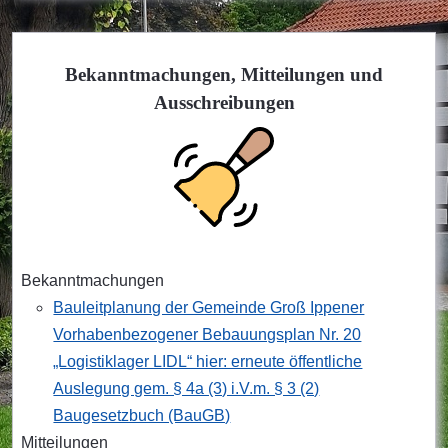
Bekanntmachungen, Mitteilungen und
Ausschreibungen
Bekanntmachungen
Bauleitplanung der Gemeinde Groß Ippener
Vorhabenbezogener Bebauungsplan Nr. 20
„Logistiklager LIDL“ hier: erneute öffentliche
Auslegung gem. § 4a (3) i.V.m. § 3 (2)
Baugesetzbuch (BauGB)
Mitteilungen