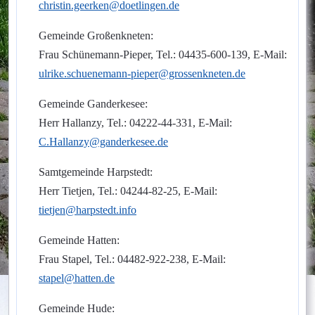
christin.geerken@doetlingen.de
Gemeinde Großenkneten:
Frau Schünemann-Pieper, Tel.: 04435-600-139, E-Mail:
ulrike.schuenemann-pieper@grossenkneten.de
Gemeinde Ganderkesee:
Herr Hallanzy, Tel.: 04222-44-331, E-Mail:
C.Hallanzy@ganderkesee.de
Samtgemeinde Harpstedt:
Herr Tietjen, Tel.: 04244-82-25, E-Mail:
tietjen@harpstedt.info
Gemeinde Hatten:
Frau Stapel, Tel.: 04482-922-238, E-Mail:
stapel@hatten.de
Gemeinde Hude: