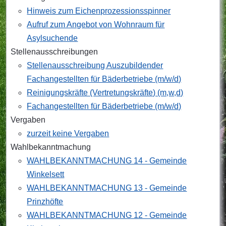
Hinweis zum Eichenprozessionsspinner
Aufruf zum Angebot von Wohnraum für
Asylsuchende
Stellenausschreibungen
Stellenausschreibung Auszubildender
Fachangestellten für Bäderbetriebe (m/w/d)
Reinigungskräfte (Vertretungskräfte) (m,w,d)
Fachangestellten für Bäderbetriebe (m/w/d)
Vergaben
zurzeit keine Vergaben
Wahlbekanntmachung
WAHLBEKANNTMACHUNG 14 - Gemeinde
Winkelsett
WAHLBEKANNTMACHUNG 13 - Gemeinde
Prinzhöfte
WAHLBEKANNTMACHUNG 12 - Gemeinde