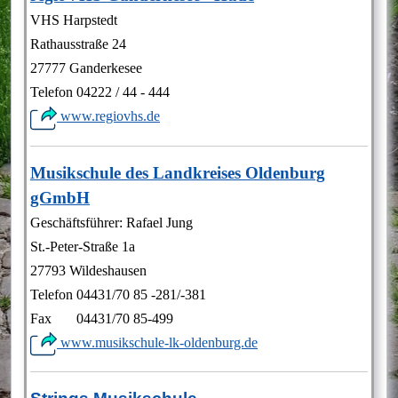
VHS Harpstedt
Rathausstraße 24
27777 Ganderkesee
Telefon 04222 / 44 - 444
www.regiovhs.de
Musikschule des Landkreises Oldenburg
gGmbH
Geschäftsführer: Rafael Jung
St.-Peter-Straße 1a
27793 Wildeshausen
Telefon 04431/70 85 -281/-381
Fax 04431/70 85-499
www.musikschule-lk-oldenburg.de