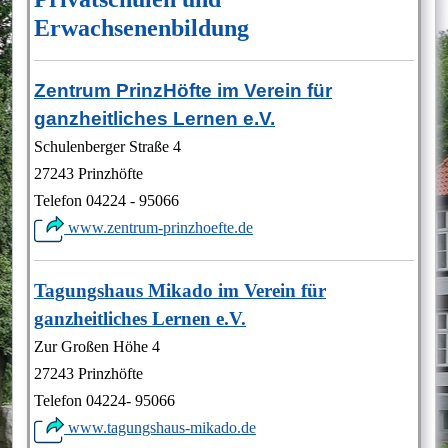
Erwachsenenbildung
Zentrum PrinzHöfte im Verein für
ganzheitliches Lernen e.V.
Schulenberger Straße 4
27243 Prinzhöfte
Telefon 04224 - 95066
www.zentrum-prinzhoefte.de
Tagungshaus Mikado im Verein für
ganzheitliches Lernen e.V.
Zur Großen Höhe 4
27243 Prinzhöfte
Telefon 04224- 95066
www.tagungshaus-mikado.de