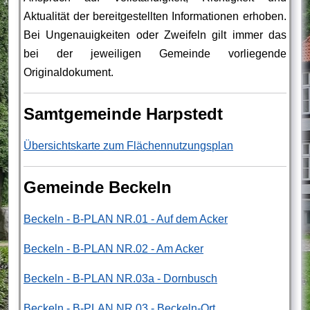
Aktualität der bereitgestellten Informationen erhoben.
Bei Ungenauigkeiten oder Zweifeln gilt immer das
bei der jeweiligen Gemeinde vorliegende
Originaldokument.
Samtgemeinde Harpstedt
Übersichtskarte zum Flächennutzungsplan
Gemeinde Beckeln
Beckeln - B-PLAN NR.01 - Auf dem Acker
Beckeln - B-PLAN NR.02 - Am Acker
Beckeln - B-PLAN NR.03a - Dornbusch
Beckeln - B-PLAN NR.03 - Beckeln-Ort