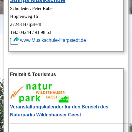
Strings Musikschule
Schulleiter: Peter Rabe
Hopfenweg 16
27243 Harpstedt
Tel.: 04244 / 91 98 53
www.Musikschule-Harpstedt.de
Freizeit & Tourismus
Veranstaltungskalender für den Bereich des
Naturparks Wildeshauser Geest