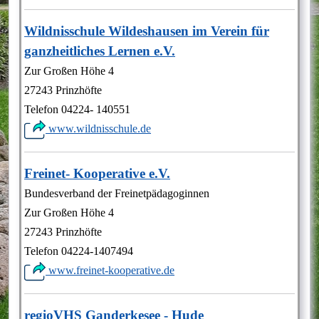
Wildnisschule Wildeshausen im Verein für
ganzheitliches Lernen e.V.
Zur Großen Höhe 4
27243 Prinzhöfte
Telefon 04224- 140551
www.wildnisschule.de
Freinet- Kooperative e.V.
Bundesverband der Freinetpädagoginnen
Zur Großen Höhe 4
27243 Prinzhöfte
Telefon 04224-1407494
www.freinet-kooperative.de
regioVHS Ganderkesee - Hude