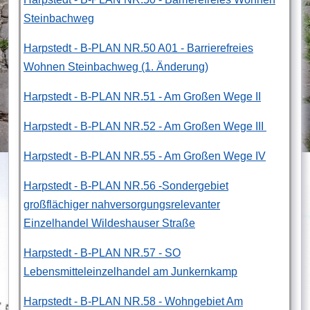
Steinbachweg
Harpstedt - B-PLAN NR.50 A01 - Barrierefreies
Wohnen Steinbachweg (1. Änderung)
Harpstedt - B-PLAN NR.51 - Am Großen Wege II
Harpstedt - B-PLAN NR.52 - Am Großen Wege III
Harpstedt - B-PLAN NR.55 - Am Großen Wege IV
Harpstedt - B-PLAN NR.56 -Sondergebiet
großflächiger nahversorgungsrelevanter
Einzelhandel Wildeshauser Straße
Harpstedt - B-PLAN NR.57 - SO
Lebensmitteleinzelhandel am Junkernkamp
Harpstedt - B-PLAN NR.58 - Wohngebiet Am