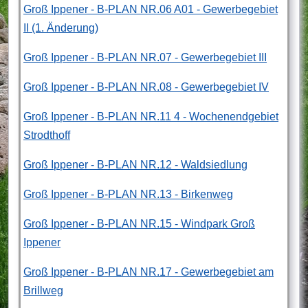
Groß Ippener - B-PLAN NR.06 A01 - Gewerbegebiet
II (1. Änderung)
Groß Ippener - B-PLAN NR.07 - Gewerbegebiet III
Groß Ippener - B-PLAN NR.08 - Gewerbegebiet IV
Groß Ippener - B-PLAN NR.11 4 - Wochenendgebiet
Strodthoff
Groß Ippener - B-PLAN NR.12 - Waldsiedlung
Groß Ippener - B-PLAN NR.13 - Birkenweg
Groß Ippener - B-PLAN NR.15 - Windpark Groß
Ippener
Groß Ippener - B-PLAN NR.17 - Gewerbegebiet am
Brillweg