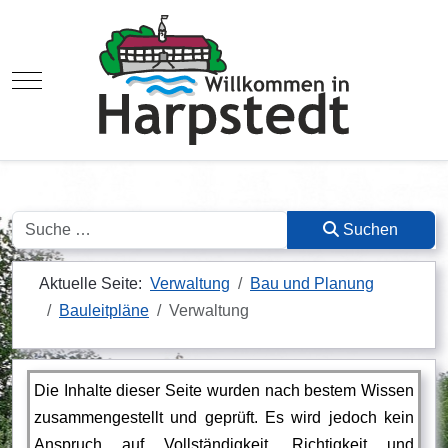
Mobile Menu Toggle
Suchen
Suchen
Aktuelle Seite:
Verwaltung
Bau und Planung
Bauleitpläne
Verwaltung
Die Inhalte dieser Seite wurden nach bestem Wissen
zusammengestellt und geprüft. Es wird jedoch kein
Anspruch auf Vollständigkeit, Richtigkeit und