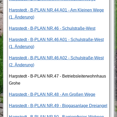
Harpstedt - B-PLAN NR.44 A01 - Am Kleinen Wege
(1. Änderung)
Harpstedt - B-PLAN NR.46 - Schulstraße-West
Harpstedt - B-PLAN NR.46 A01 - Schulstraße-West
(1. Änderung)
Harpstedt - B-PLAN NR.46 A02 - Schulstraße-West
(2. Änderung)
Harpstedt - B-PLAN NR.47 - Betriebsleiterwohnhaus
Grohe
Harpstedt - B-PLAN NR.48 - Am Großen Wege
Harpstedt - B-PLAN NR.49 - Biogasanlage Dreiangel
Harpstedt - B-PLAN NR.50 - Barrierefreies Wohnen