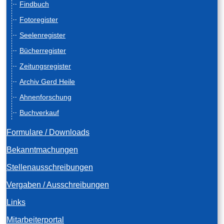
Findbuch
Fotoregister
Seelenregister
Bücherregister
Zeitungsregister
Archiv Gerd Heile
Ahnenforschung
Buchverkauf
Formulare / Downloads
Bekanntmachungen
Stellenausschreibungen
Vergaben / Ausschreibungen
Links
Mitarbeiterportal