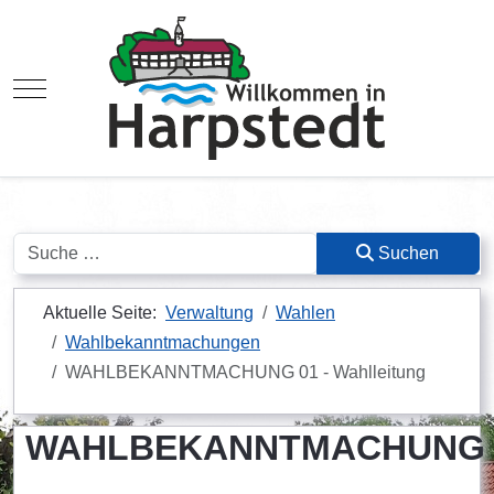
Mobile Menu Toggle
Suchen
Suchen
Aktuelle Seite:
Verwaltung
Wahlen
Wahlbekanntmachungen
WAHLBEKANNTMACHUNG 01 - Wahlleitung
WAHLBEKANNTMACHUNG