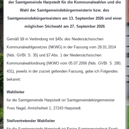
der Samtgemeinde Harpstedt für die Kommunalwahlen und die
Wahl der Samtgemeindebürgermeisterin bzw. des
Samtgemeindebürgermeisters am 13. September 2026 und einer
möglichen Stichwahl am 27. September 2026
Gemäß §9 in Verbindung mit §45c des Niedersächsischen
Kommunalwahlgesetzes (NKWG) in der Fassung vom 28.01.2014
(Nds. GVBl. S. 35) und §7 Abs. 1 der Niedersächsischen
Kommunalwahlordnung (NKWO vom 05.07.2006 (Nds. GVBl. S. 280,
431), jeweils in der zurzeit geltenden Fassung, gebe ich Folgendes
bekannt:
Wahlleiter
für die Samtgemeinde Harpstedt ist Samtgemeindebürgermeister
Yves Nagel, Amtsfreiheit 1, 27243 Harpstedt.
Stellvertretender Wahlleiter
für die Samtgemeinde Harpstedt ist Erster Samtgemeinderat Frank