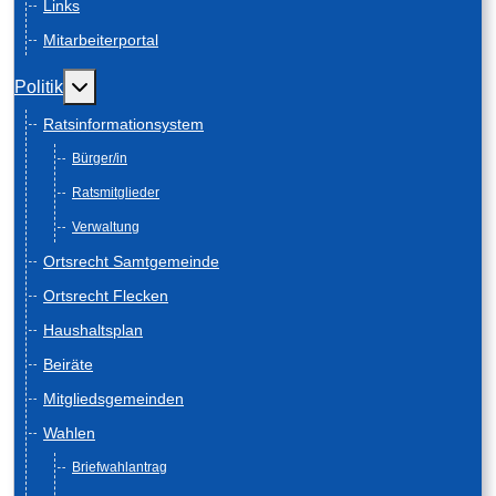
Links
Mitarbeiterportal
Weitere Informationen: Politik
Politik
Ratsinformationsystem
Bürger/in
Ratsmitglieder
Verwaltung
Ortsrecht Samtgemeinde
Ortsrecht Flecken
Haushaltsplan
Beiräte
Mitgliedsgemeinden
Wahlen
Briefwahlantrag