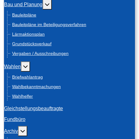
Weitere Informationen: Bau und Planung
Bau und Planung
Bauleitpläne
Bauleitpläne im Beteiligungsverfahren
Lärmaktionsplan
Grundstücksverkauf
Vergaben / Ausschreibungen
Weitere Informationen: Wahlen
Wahlen
Briefwahlantrag
Wahlbekanntmachungen
Wahlhelfer
Gleichstellungsbeauftragte
Fundbüro
Weitere Informationen: Archiv
Archiv