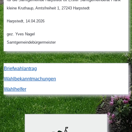
kleine Kruthaup, Amtsfreiheit 1, 27243 Harpstedt
Harpstedt, 14.04.2026
gez. Yves Nagel
Samtgemeindebürgermeister
Briefwahlantrag
Wahlbekanntmachungen
Wahlhelfer