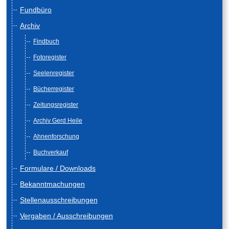
Fundbüro
Archiv
Findbuch
Fotoregister
Seelenregister
Bücherregister
Zeitungsregister
Archiv Gerd Heile
Ahnenforschung
Buchverkauf
Formulare / Downloads
Bekanntmachungen
Stellenausschreibungen
Vergaben / Ausschreibungen