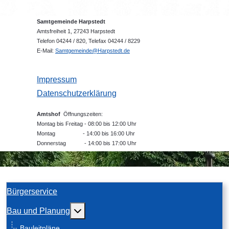
Samtgemeinde Harpstedt
Amtsfreiheit 1, 27243 Harpstedt
Telefon 04244 / 820, Telefax 04244 / 8229
E-Mail:
Samtgemeinde@Harpstedt.de
Impressum
Datenschutzerklärung
Amtshof
Öffnungszeiten:
Montag bis Freitag - 08:00 bis 12:00 Uhr
Montag - 14:00 bis 16:00 Uhr
Donnerstag - 14:00 bis 17:00 Uhr
Bürgerservice
Weitere Informationen: Bau und Planung
Bau und Planung
Bauleitpläne