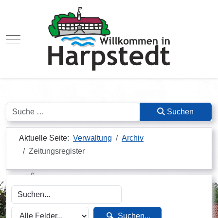
Mobile Menu Toggle
Suchen
Suchen
Aktuelle Seite:
Verwaltung
Archiv
Zeitungsregister
Suchen...