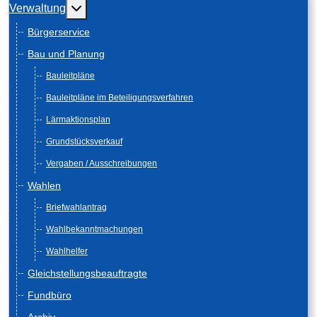
Weitere Informationen: Verwaltung
Verwaltung
Bürgerservice
Bau und Planung
Bauleitpläne
Bauleitpläne im Beteiligungsverfahren
Lärmaktionsplan
Grundstücksverkauf
Vergaben / Ausschreibungen
Wahlen
Briefwahlantrag
Wahlbekanntmachungen
Wahlhelfer
Gleichstellungsbeauftragte
Fundbüro