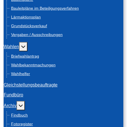
Bauleitpläne im Beteiligungsverfahren
Lärmaktionsplan
Grundstücksverkauf
Vergaben / Ausschreibungen
Weitere Informationen: Wahlen
Wahlen
Briefwahlantrag
Wahlbekanntmachungen
Wahlhelfer
Gleichstellungsbeauftragte
Fundbüro
Weitere Informationen: Archiv
Archiv
Findbuch
Fotoregister