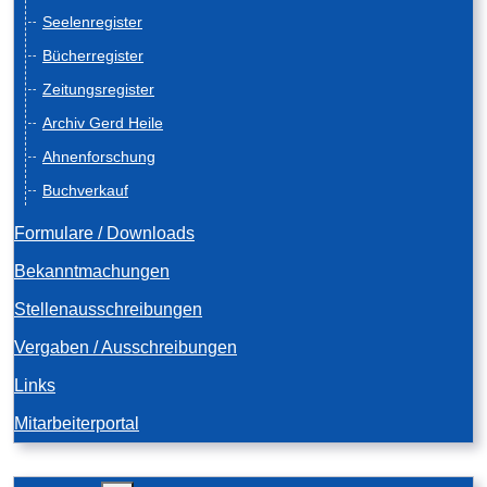
Seelenregister
Bücherregister
Zeitungsregister
Archiv Gerd Heile
Ahnenforschung
Buchverkauf
Formulare / Downloads
Bekanntmachungen
Stellenausschreibungen
Vergaben / Ausschreibungen
Links
Mitarbeiterportal