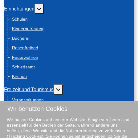
Weitere Informationen: Einrichtungen
Einrichtungen
Schulen
Kinderbetreuung
Bücherei
Rosenfreibad
Feuerwehren
Schiedsamt
Kirchen
Weitere Informationen: Freizeit und
Freizeit und Tourismus
Veranstaltungen
Wir benutzen Cookies
Anreise
Geschichte
Wir nutzen Cookies auf unserer Website. Einige von ihnen sind
essenziell für den Betrieb der Seite, während andere uns
Schiebenscheeten
helfen, diese Website und die Nutzererfahrung zu verbessern
(Tracking Cookies). Sie können selbst entscheiden, ob Sie die