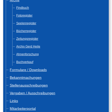
Archiv
Findbuch
Fotoregister
Seelenregister
Bücherregister
Zeitungsregister
Archiv Gerd Heile
Ahnenforschung
Buchverkauf
Formulare / Downloads
Bekanntmachungen
Stellenausschreibungen
Vergaben / Ausschreibungen
Links
Mitarbeiterportal