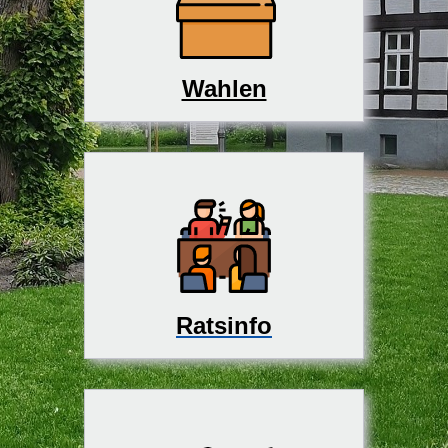
Wahlen
Ratsinfo