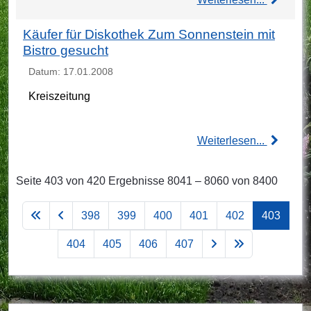
Käufer für Diskothek Zum Sonnenstein mit
Bistro gesucht
Datum: 17.01.2008
Kreiszeitung
Weiterlesen...
Seite 403 von 420 Ergebnisse 8041 – 8060 von 8400
398
399
400
401
402
403
404
405
406
407