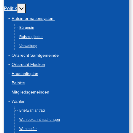
Weitere Informationen: Politik
Politik
Ratsinformationsystem
Bürger/in
Ratsmitglieder
Verwaltung
Ortsrecht Samtgemeinde
Ortsrecht Flecken
Haushaltsplan
Beiräte
Mitgliedsgemeinden
Wahlen
Briefwahlantrag
Wahlbekanntmachungen
Wahlhelfer