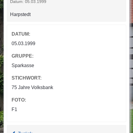
Datum: 05.03.1999
Harpstedt
DATUM:
05.03.1999
GRUPPE:
Sparkasse
STICHWORT:
75 Jahre Volksbank
FOTO:
F1