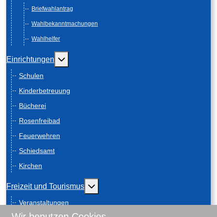
Briefwahlantrag
Wahlbekanntmachungen
Wahlhelfer
Weitere Informationen: Einrichtungen
Einrichtungen
Schulen
Kinderbetreuung
Bücherei
Rosenfreibad
Feuerwehren
Schiedsamt
Kirchen
Weitere Informationen: Freizeit und
Freizeit und Tourismus
Veranstaltungen
Wir benutzen Cookies