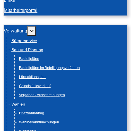
Links
Mitarbeiterportal
Weitere Informationen: Verwaltung
Verwaltung
Bürgerservice
Bau und Planung
Bauleitpläne
Bauleitpläne im Beteiligungsverfahren
Lärmaktionsplan
Grundstücksverkauf
Vergaben / Ausschreibungen
Wahlen
Briefwahlantrag
Wahlbekanntmachungen