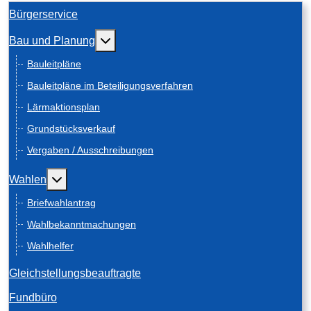
Bürgerservice
Weitere Informationen: Bau und Planung
Bau und Planung
Bauleitpläne
Bauleitpläne im Beteiligungsverfahren
Lärmaktionsplan
Grundstücksverkauf
Vergaben / Ausschreibungen
Weitere Informationen: Wahlen
Wahlen
Briefwahlantrag
Wahlbekanntmachungen
Wahlhelfer
Gleichstellungsbeauftragte
Fundbüro