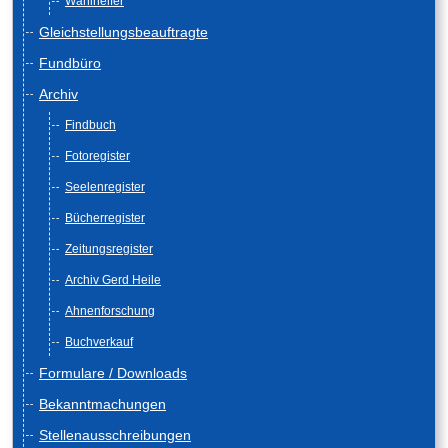
Wahlhelfer
Gleichstellungsbeauftragte
Fundbüro
Archiv
Findbuch
Fotoregister
Seelenregister
Bücherregister
Zeitungsregister
Archiv Gerd Heile
Ahnenforschung
Buchverkauf
Formulare / Downloads
Bekanntmachungen
Stellenausschreibungen