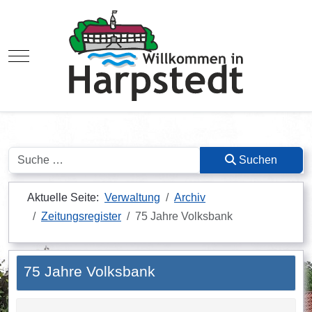
Mobile Menu Toggle
Suchen
Suchen
Aktuelle Seite:
Verwaltung
Archiv
Zeitungsregister
75 Jahre Volksbank
75 Jahre Volksbank