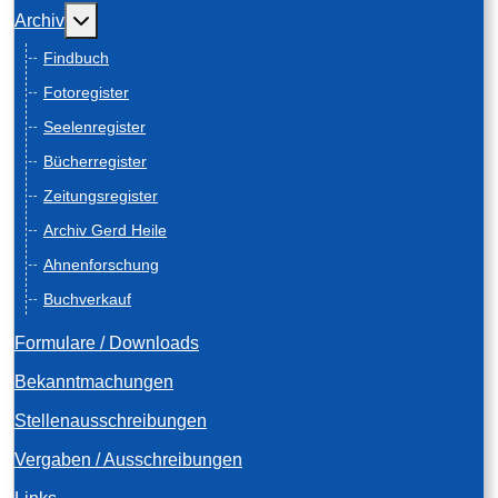
Weitere Informationen: Archiv
Archiv
Findbuch
Fotoregister
Seelenregister
Bücherregister
Zeitungsregister
Archiv Gerd Heile
Ahnenforschung
Buchverkauf
Formulare / Downloads
Bekanntmachungen
Stellenausschreibungen
Vergaben / Ausschreibungen