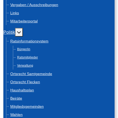
Vergaben / Ausschreibungen
Links
Mitarbeiterportal
Weitere Informationen: Politik
Politik
Ratsinformationsystem
Bürger/in
Ratsmitglieder
Verwaltung
Ortsrecht Samtgemeinde
Ortsrecht Flecken
Haushaltsplan
Beiräte
Mitgliedsgemeinden
Wahlen