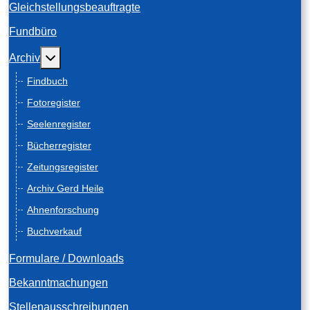
Gleichstellungsbeauftragte
Fundbüro
Weitere Informationen: Archiv
Archiv
Findbuch
Fotoregister
Seelenregister
Bücherregister
Zeitungsregister
Archiv Gerd Heile
Ahnenforschung
Buchverkauf
Formulare / Downloads
Bekanntmachungen
Stellenausschreibungen