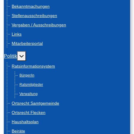
Bekanntmachungen
Stellenausschreibungen
Vergaben / Ausschreibungen
Links
Mitarbeiterportal
Weitere Informationen: Politik
Politik
Ratsinformationsystem
Bürger/in
Ratsmitglieder
Verwaltung
Ortsrecht Samtgemeinde
Ortsrecht Flecken
Haushaltsplan
Beiräte