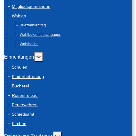
Mitgliedsgemeinden
Wahlen
Briefwahlantrag
Wahlbekanntmachungen
Wahlhelfer
Weitere Informationen: Einrichtungen
Einrichtungen
Schulen
Kinderbetreuung
Bücherei
Rosenfreibad
Feuerwehren
Schiedsamt
Kirchen