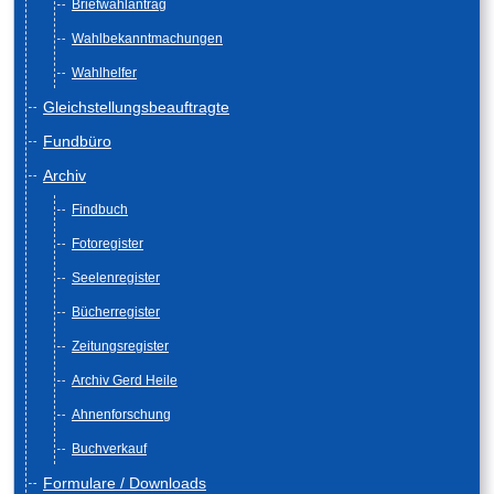
Briefwahlantrag
Wahlbekanntmachungen
Wahlhelfer
Gleichstellungsbeauftragte
Fundbüro
Archiv
Findbuch
Fotoregister
Seelenregister
Bücherregister
Zeitungsregister
Archiv Gerd Heile
Ahnenforschung
Buchverkauf
Formulare / Downloads