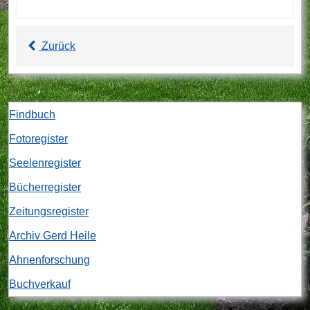
Zurück
Findbuch
Fotoregister
Seelenregister
Bücherregister
Zeitungsregister
Archiv Gerd Heile
Ahnenforschung
Buchverkauf