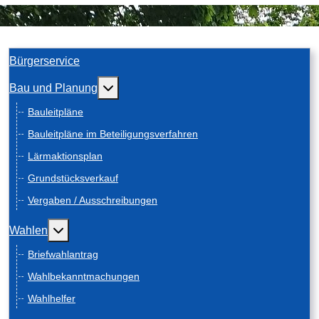
Bürgerservice
Weitere Informationen: Bau und Planung
Bau und Planung
Bauleitpläne
Bauleitpläne im Beteiligungsverfahren
Lärmaktionsplan
Grundstücksverkauf
Vergaben / Ausschreibungen
Weitere Informationen: Wahlen
Wahlen
Briefwahlantrag
Wahlbekanntmachungen
Wahlhelfer