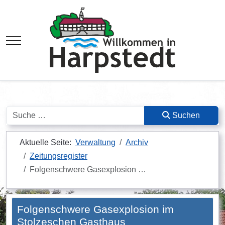
Mobile Menu Toggle
Suchen
Suchen
Aktuelle Seite:
Verwaltung
Archiv
Zeitungsregister
Folgenschwere Gasexplosion …
Folgenschwere Gasexplosion im
Stolzeschen Gasthaus