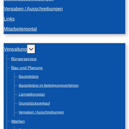
Vergaben / Ausschreibungen
Links
Mitarbeiterportal
Weitere Informationen: Verwaltung
Verwaltung
Bürgerservice
Bau und Planung
Bauleitpläne
Bauleitpläne im Beteiligungsverfahren
Lärmaktionsplan
Grundstücksverkauf
Vergaben / Ausschreibungen
Wahlen