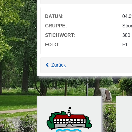
DATUM:
04.0
GRUPPE:
Stro
STICHWORT:
380 
FOTO:
F1
Zurück