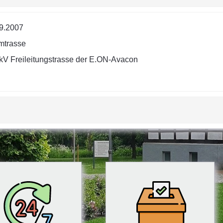
9.2007
mtrasse
kV Freileitungstrasse der E.ON-Avacon