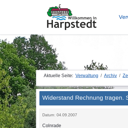
Ver
Aktuelle Seite:
Verwaltung
Archiv
Ze
Widerstand Rechnung tragen. S
Datum: 04.09.2007
Colnrade