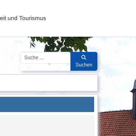
zeit und Tourismus
Suchen
Suchen