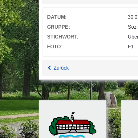
DATUM:
30.0
GRUPPE:
Sozi
STICHWORT:
Über
FOTO:
F1
Zurück