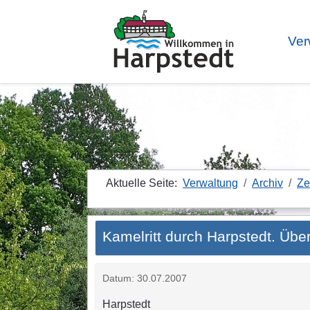
Ver
Aktuelle Seite:
Verwaltung
Archiv
Ze
Kamelritt durch Harpstedt. Üb
Datum: 30.07.2007
Harpstedt