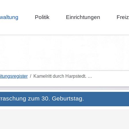
waltung
Politik
Einrichtungen
Frei
itungsregister
Kamelritt durch Harpstedt. …
erraschung zum 30. Geburtstag.