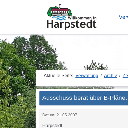
Ver
Aktuelle Seite:
Verwaltung
Archiv
Ze
Ausschuss berät über B-Pläne.
Datum: 21.05.2007
Harpstedt