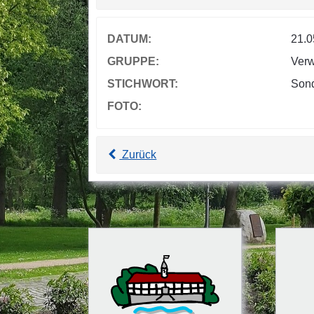
DATUM:
21.0
GRUPPE:
Verw
STICHWORT:
Sond
FOTO:
Zurück