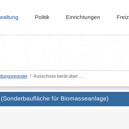
waltung
Politik
Einrichtungen
Frei
itungsregister
Ausschuss berät über …
 (Sonderbaufläche für Biomasseanlage)