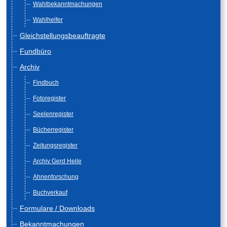
Wahlbekanntmachungen
Wahlhelfer
Gleichstellungsbeauftragte
Fundbüro
Archiv
Findbuch
Fotoregister
Seelenregister
Bücherregister
Zeitungsregister
Archiv Gerd Heile
Ahnenforschung
Buchverkauf
Formulare / Downloads
Bekanntmachungen