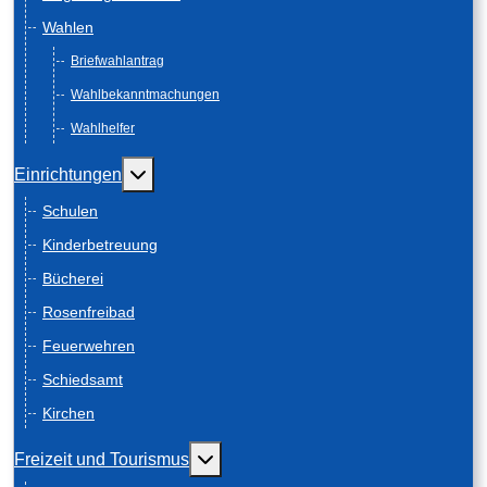
Wahlen
Briefwahlantrag
Wahlbekanntmachungen
Wahlhelfer
Weitere Informationen: Einrichtungen
Einrichtungen
Schulen
Kinderbetreuung
Bücherei
Rosenfreibad
Feuerwehren
Schiedsamt
Kirchen
Weitere Informationen: Freizeit und
Freizeit und Tourismus