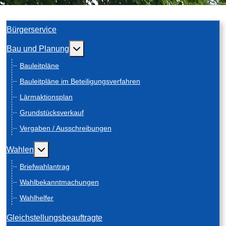
Bürgerservice
Weitere Informationen: Bau und Planung
Bau und Planung
Bauleitpläne
Bauleitpläne im Beteiligungsverfahren
Lärmaktionsplan
Grundstücksverkauf
Vergaben / Ausschreibungen
Weitere Informationen: Wahlen
Wahlen
Briefwahlantrag
Wahlbekanntmachungen
Wahlhelfer
Gleichstellungsbeauftragte