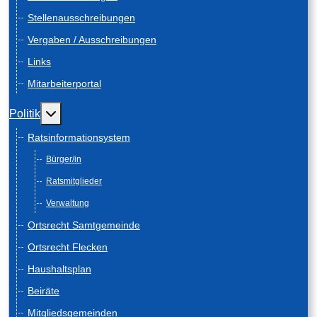
Stellenausschreibungen
Vergaben / Ausschreibungen
Links
Mitarbeiterportal
Weitere Informationen: Politik
Politik
Ratsinformationsystem
Bürger/in
Ratsmitglieder
Verwaltung
Ortsrecht Samtgemeinde
Ortsrecht Flecken
Haushaltsplan
Beiräte
Mitgliedsgemeinden