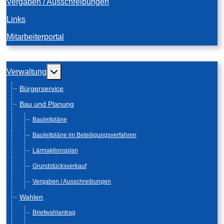
Vergaben / Ausschreibungen
Links
Mitarbeiterportal
Weitere Informationen: Verwaltung
Verwaltung
Bürgerservice
Bau und Planung
Bauleitpläne
Bauleitpläne im Beteiligungsverfahren
Lärmaktionsplan
Grundstücksverkauf
Vergaben / Ausschreibungen
Wahlen
Briefwahlantrag