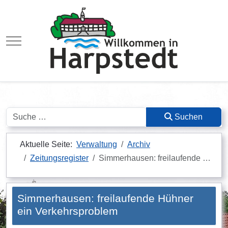
Mobile Menu Toggle
Suchen
Suchen
Aktuelle Seite:
Verwaltung
Archiv
Zeitungsregister
Simmerhausen: freilaufende …
Simmerhausen: freilaufende Hühner
ein Verkehrsproblem