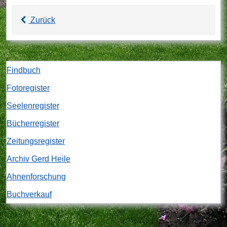
Zurück
Findbuch
Fotoregister
Seelenregister
Bücherregister
Zeitungsregister
Archiv Gerd Heile
Ahnenforschung
Buchverkauf