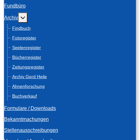
Fundbüro
Weitere Informationen: Archiv
Archiv
Findbuch
Fotoregister
Seelenregister
Bücherregister
Zeitungsregister
Archiv Gerd Heile
Ahnenforschung
Buchverkauf
Formulare / Downloads
Bekanntmachungen
Stellenausschreibungen