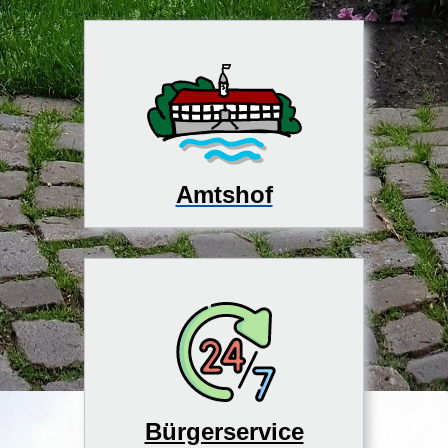
Amtshof
Bürgerservice