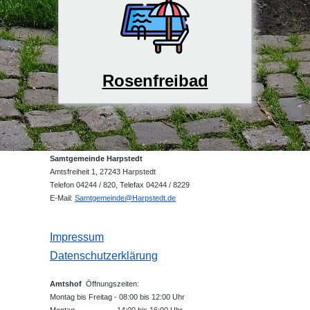
Rosenfreibad
Samtgemeinde Harpstedt
Amtsfreiheit 1, 27243 Harpstedt
Telefon 04244 / 820, Telefax 04244 / 8229
E-Mail:
Samtgemeinde@Harpstedt.de
Impressum
Datenschutzerklärung
Amtshof
Öffnungszeiten:
Montag bis Freitag - 08:00 bis 12:00 Uhr
Montag - 14:00 bis 16:00 Uhr