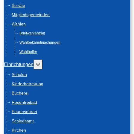
Beiräte
Mitgliedsgemeinden
Wahlen
Briefwahlantrag
Wahlbekanntmachungen
Wahlhelfer
Weitere Informationen: Einrichtungen
Einrichtungen
Schulen
Kinderbetreuung
Bücherei
Rosenfreibad
Feuerwehren
Schiedsamt
Kirchen