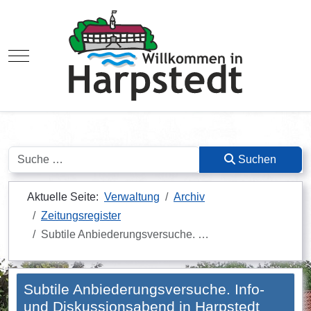
Mobile Menu Toggle
Suchen
Suchen
Aktuelle Seite:
Verwaltung
Archiv
Zeitungsregister
Subtile Anbiederungsversuche. …
Subtile Anbiederungsversuche. Info-
und Diskussionsabend in Harpstedt