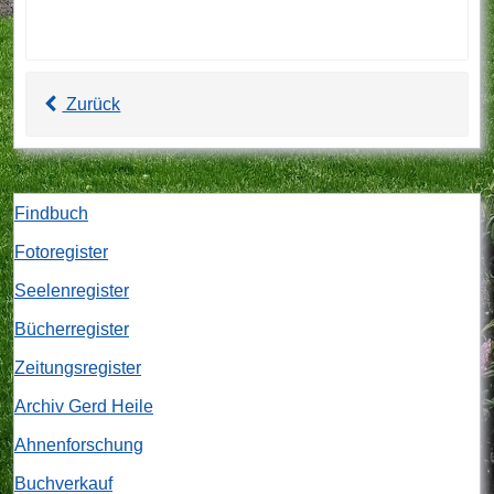
Zurück
Findbuch
Fotoregister
Seelenregister
Bücherregister
Zeitungsregister
Archiv Gerd Heile
Ahnenforschung
Buchverkauf