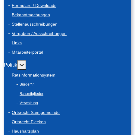
Formulare / Downloads
Bekanntmachungen
Stellenausschreibungen
Vergaben / Ausschreibungen
Links
Mitarbeiterportal
Weitere Informationen: Politik
Politik
Ratsinformationsystem
Bürger/in
Ratsmitglieder
Verwaltung
Ortsrecht Samtgemeinde
Ortsrecht Flecken
Haushaltsplan