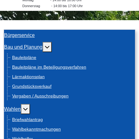
Donnerstag - 14:00 bis 17:00 Uhr
Bürgerservice
Weitere Informationen: Bau und Planung
Bau und Planung
Bauleitpläne
Bauleitpläne im Beteiligungsverfahren
Lärmaktionsplan
Grundstücksverkauf
Vergaben / Ausschreibungen
Weitere Informationen: Wahlen
Wahlen
Briefwahlantrag
Wahlbekanntmachungen
Wahlhelfer