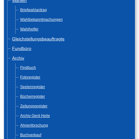
Wahlen
Briefwahlantrag
Wahlbekanntmachungen
Wahlhelfer
Gleichstellungsbeauftragte
Fundbüro
Archiv
Findbuch
Fotoregister
Seelenregister
Bücherregister
Zeitungsregister
Archiv Gerd Heile
Ahnenforschung
Buchverkauf