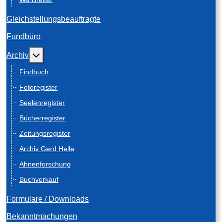
Gleichstellungsbeauftragte
Fundbüro
Weitere Informationen: Archiv
Archiv
Findbuch
Fotoregister
Seelenregister
Bücherregister
Zeitungsregister
Archiv Gerd Heile
Ahnenforschung
Buchverkauf
Formulare / Downloads
Bekanntmachungen