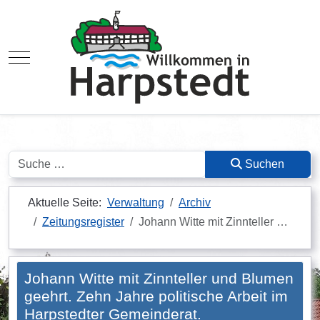
Mobile Menu Toggle
Suchen
Suchen
Aktuelle Seite:
Verwaltung
Archiv
Zeitungsregister
Johann Witte mit Zinnteller …
Johann Witte mit Zinnteller und Blumen
geehrt. Zehn Jahre politische Arbeit im
Harpstedter Gemeinderat.