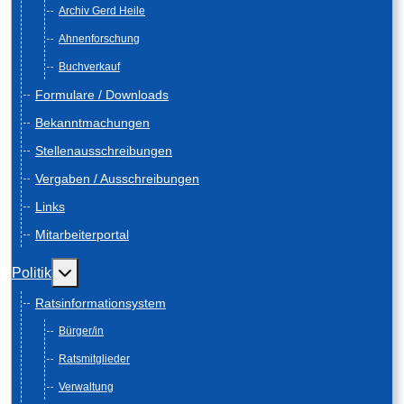
Archiv Gerd Heile
Ahnenforschung
Buchverkauf
Formulare / Downloads
Bekanntmachungen
Stellenausschreibungen
Vergaben / Ausschreibungen
Links
Mitarbeiterportal
Weitere Informationen: Politik
Politik
Ratsinformationsystem
Bürger/in
Ratsmitglieder
Verwaltung