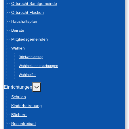
Ortsrecht Samtgemeinde
Ortsrecht Flecken
Haushaltsplan
Beiräte
Mitgliedsgemeinden
Wahlen
Briefwahlantrag
Wahlbekanntmachungen
Wahlhelfer
Weitere Informationen: Einrichtungen
Einrichtungen
Schulen
Kinderbetreuung
Bücherei
Rosenfreibad