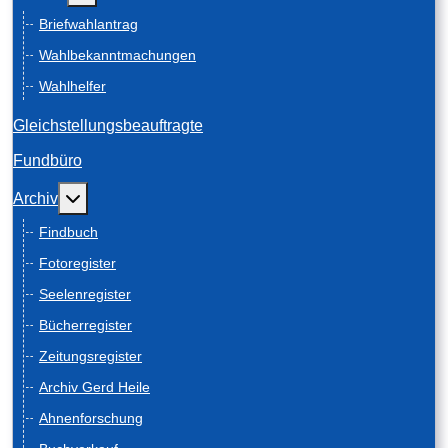
Briefwahlantrag
Wahlbekanntmachungen
Wahlhelfer
Gleichstellungsbeauftragte
Fundbüro
Weitere Informationen: Archiv
Archiv
Findbuch
Fotoregister
Seelenregister
Bücherregister
Zeitungsregister
Archiv Gerd Heile
Ahnenforschung