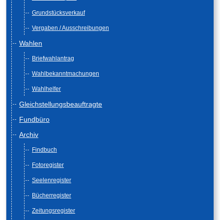
Grundstücksverkauf
Vergaben / Ausschreibungen
Wahlen
Briefwahlantrag
Wahlbekanntmachungen
Wahlhelfer
Gleichstellungsbeauftragte
Fundbüro
Archiv
Findbuch
Fotoregister
Seelenregister
Bücherregister
Zeitungsregister