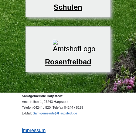
Schulen
Rosenfreibad
Samtgemeinde Harpstedt
Amtsfreiheit 1, 27243 Harpstedt
Telefon 04244 / 820, Telefax 04244 / 8229
E-Mail:
Samtgemeinde@Harpstedt.de
Impressum