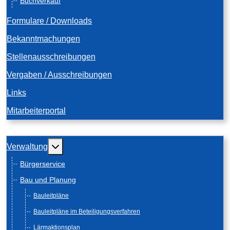
Buchverkauf
Formulare / Downloads
Bekanntmachungen
Stellenausschreibungen
Vergaben / Ausschreibungen
Links
Mitarbeiterportal
Weitere Informationen: Verwaltung
Verwaltung
Bürgerservice
Bau und Planung
Bauleitpläne
Bauleitpläne im Beteiligungsverfahren
Lärmaktionsplan