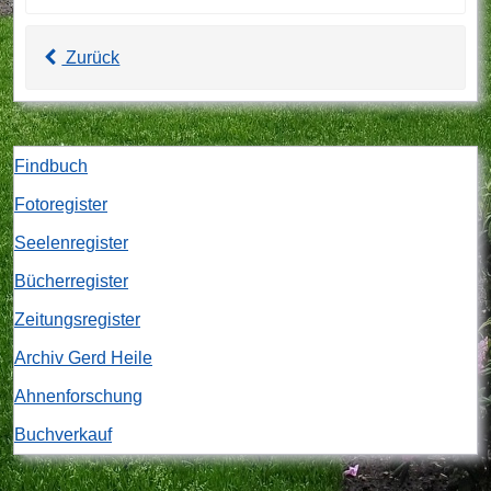
Zurück
Findbuch
Fotoregister
Seelenregister
Bücherregister
Zeitungsregister
Archiv Gerd Heile
Ahnenforschung
Buchverkauf