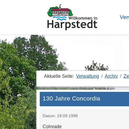
Ver
Aktuelle Seite:
Verwaltung
Archiv
Ze
130 Jahre Concordia
Datum: 19.09.1998
Colnrade