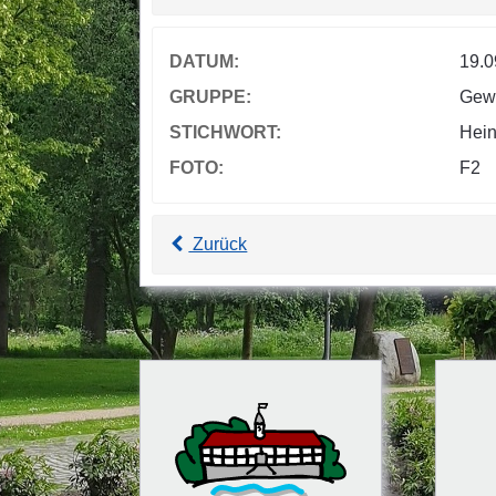
DATUM:
19.0
GRUPPE:
Gew
STICHWORT:
Hein
FOTO:
F2
Zurück