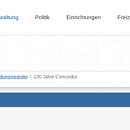
waltung
Politik
Einrichtungen
Frei
itungsregister
130 Jahre Concordia