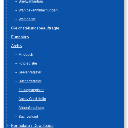
Briefwahlantrag
Wahlbekanntmachungen
Wahlhelfer
Gleichstellungsbeauftragte
Fundbüro
Archiv
Findbuch
Fotoregister
Seelenregister
Bücherregister
Zeitungsregister
Archiv Gerd Heile
Ahnenforschung
Buchverkauf
Formulare / Downloads