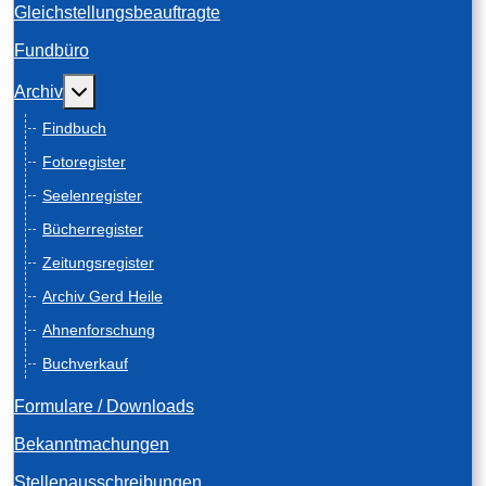
Gleichstellungsbeauftragte
Fundbüro
Weitere Informationen: Archiv
Archiv
Findbuch
Fotoregister
Seelenregister
Bücherregister
Zeitungsregister
Archiv Gerd Heile
Ahnenforschung
Buchverkauf
Formulare / Downloads
Bekanntmachungen
Stellenausschreibungen