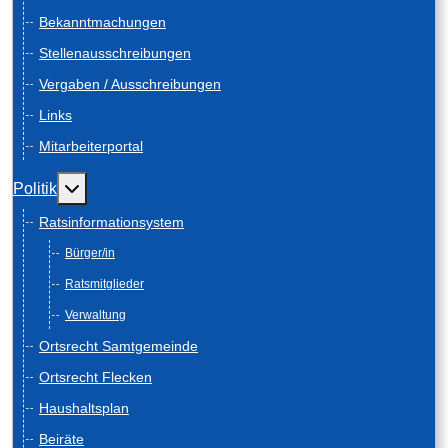
Bekanntmachungen
Stellenausschreibungen
Vergaben / Ausschreibungen
Links
Mitarbeiterportal
Weitere Informationen: Politik
Politik
Ratsinformationsystem
Bürger/in
Ratsmitglieder
Verwaltung
Ortsrecht Samtgemeinde
Ortsrecht Flecken
Haushaltsplan
Beiräte