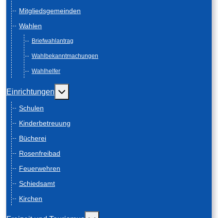
Mitgliedsgemeinden
Wahlen
Briefwahlantrag
Wahlbekanntmachungen
Wahlhelfer
Weitere Informationen: Einrichtungen
Einrichtungen
Schulen
Kinderbetreuung
Bücherei
Rosenfreibad
Feuerwehren
Schiedsamt
Kirchen