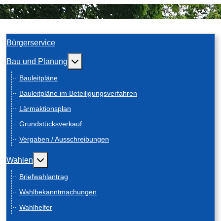
Bürgerservice
Weitere Informationen: Bau und Planung
Bau und Planung
Bauleitpläne
Bauleitpläne im Beteiligungsverfahren
Lärmaktionsplan
Grundstücksverkauf
Vergaben / Ausschreibungen
Weitere Informationen: Wahlen
Wahlen
Briefwahlantrag
Wahlbekanntmachungen
Wahlhelfer