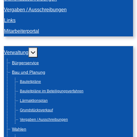
Vergaben / Ausschreibungen
Links
Mitarbeiterportal
Weitere Informationen: Verwaltung
Verwaltung
Bürgerservice
Bau und Planung
Bauleitpläne
Bauleitpläne im Beteiligungsverfahren
Lärmaktionsplan
Grundstücksverkauf
Vergaben / Ausschreibungen
Wahlen