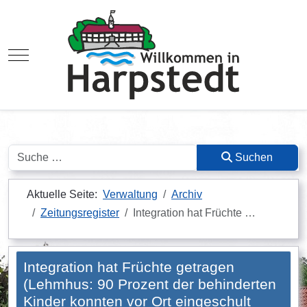
Mobile Menu Toggle
Suchen
Suchen
Aktuelle Seite:
Verwaltung
Archiv
Zeitungsregister
Integration hat Früchte …
Integration hat Früchte getragen
(Lehmhus: 90 Prozent der behinderten
Kinder konnten vor Ort eingeschult