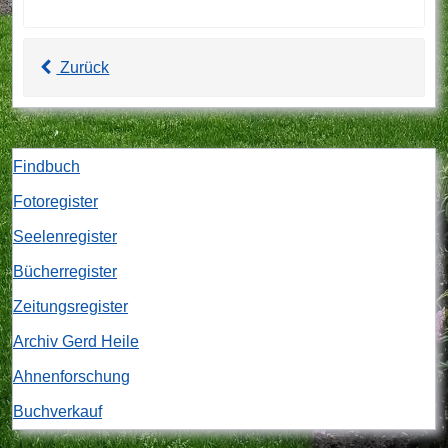
Zurück
Findbuch
Fotoregister
Seelenregister
Bücherregister
Zeitungsregister
Archiv Gerd Heile
Ahnenforschung
Buchverkauf