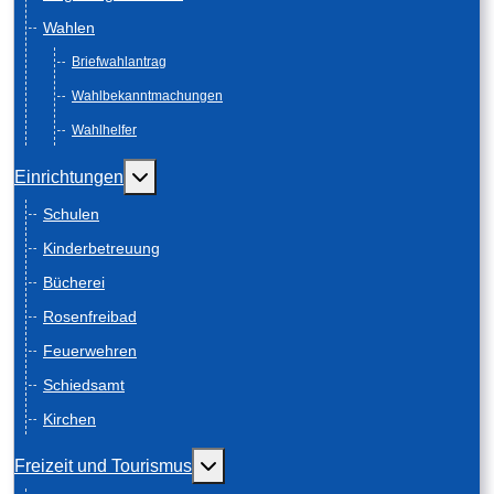
Wahlen
Briefwahlantrag
Wahlbekanntmachungen
Wahlhelfer
Weitere Informationen: Einrichtungen
Einrichtungen
Schulen
Kinderbetreuung
Bücherei
Rosenfreibad
Feuerwehren
Schiedsamt
Kirchen
Weitere Informationen: Freizeit und
Freizeit und Tourismus