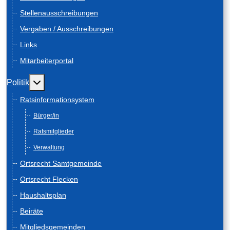
Stellenausschreibungen
Vergaben / Ausschreibungen
Links
Mitarbeiterportal
Weitere Informationen: Politik
Politik
Ratsinformationsystem
Bürger/in
Ratsmitglieder
Verwaltung
Ortsrecht Samtgemeinde
Ortsrecht Flecken
Haushaltsplan
Beiräte
Mitgliedsgemeinden