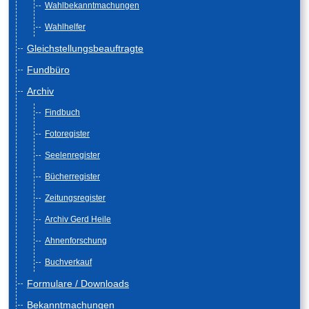
Wahlbekanntmachungen
Wahlhelfer
Gleichstellungsbeauftragte
Fundbüro
Archiv
Findbuch
Fotoregister
Seelenregister
Bücherregister
Zeitungsregister
Archiv Gerd Heile
Ahnenforschung
Buchverkauf
Formulare / Downloads
Bekanntmachungen