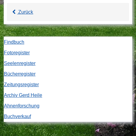
Zurück
Findbuch
Fotoregister
Seelenregister
Bücherregister
Zeitungsregister
Archiv Gerd Heile
Ahnenforschung
Buchverkauf