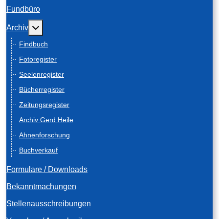
Fundbüro
Weitere Informationen: Archiv
Archiv
Findbuch
Fotoregister
Seelenregister
Bücherregister
Zeitungsregister
Archiv Gerd Heile
Ahnenforschung
Buchverkauf
Formulare / Downloads
Bekanntmachungen
Stellenausschreibungen