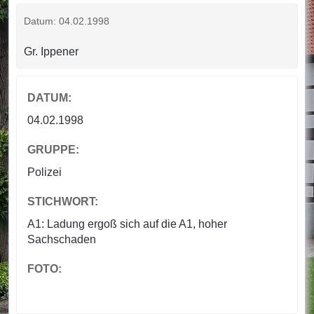
Datum: 04.02.1998
Gr. Ippener
DATUM:
04.02.1998
GRUPPE:
Polizei
STICHWORT:
A1: Ladung ergoß sich auf die A1, hoher
Sachschaden
FOTO: