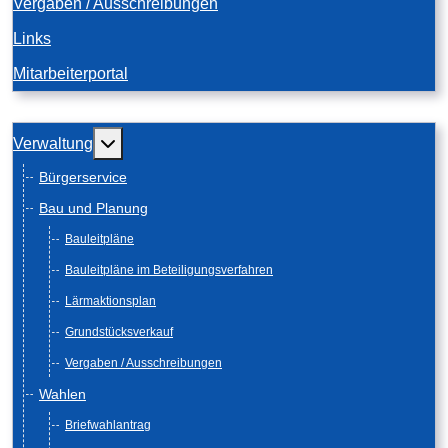
Vergaben / Ausschreibungen
Links
Mitarbeiterportal
Weitere Informationen: Verwaltung
Verwaltung
Bürgerservice
Bau und Planung
Bauleitpläne
Bauleitpläne im Beteiligungsverfahren
Lärmaktionsplan
Grundstücksverkauf
Vergaben / Ausschreibungen
Wahlen
Briefwahlantrag