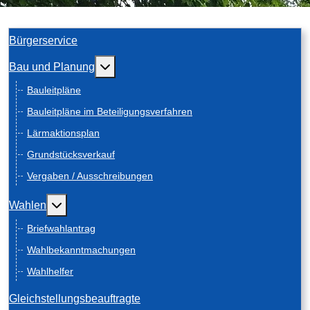
Bürgerservice
Weitere Informationen: Bau und Planung
Bau und Planung
Bauleitpläne
Bauleitpläne im Beteiligungsverfahren
Lärmaktionsplan
Grundstücksverkauf
Vergaben / Ausschreibungen
Weitere Informationen: Wahlen
Wahlen
Briefwahlantrag
Wahlbekanntmachungen
Wahlhelfer
Gleichstellungsbeauftragte