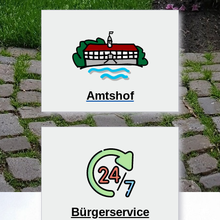
Amtshof
Bürgerservice