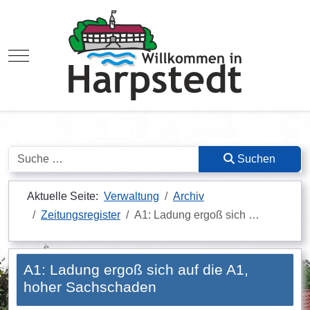
Mobile Menu Toggle
Suchen
Suchen
Aktuelle Seite:
Verwaltung
Archiv
Zeitungsregister
A1: Ladung ergoß sich …
A1: Ladung ergoß sich auf die A1,
hoher Sachschaden