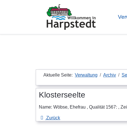
Ver
Aktuelle Seite:
Verwaltung
Archiv
Se
Klosterseelte
Name: Wöbse, Ehefrau , Qualität 1567: , Ze
Zurück