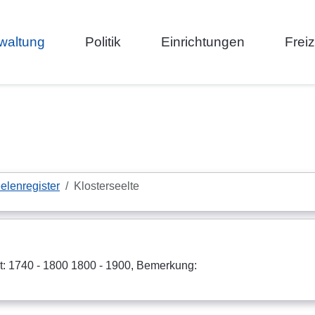
waltung
Politik
Einrichtungen
Frei
elenregister
Klosterseelte
it: 1740 - 1800 1800 - 1900, Bemerkung: