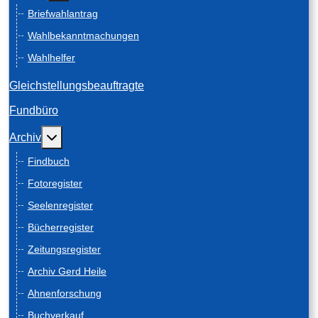
Briefwahlantrag
Wahlbekanntmachungen
Wahlhelfer
Gleichstellungsbeauftragte
Fundbüro
Weitere Informationen: Archiv
Archiv
Findbuch
Fotoregister
Seelenregister
Bücherregister
Zeitungsregister
Archiv Gerd Heile
Ahnenforschung
Buchverkauf