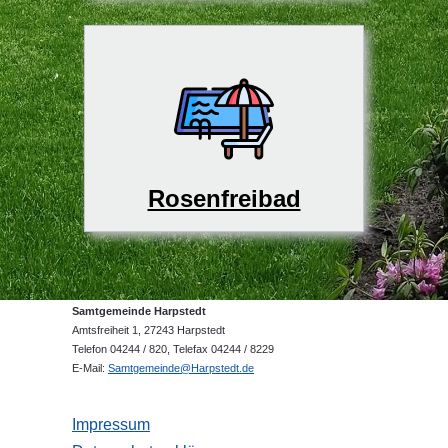
Rosenfreibad
Samtgemeinde Harpstedt
Amtsfreiheit 1, 27243 Harpstedt
Telefon 04244 / 820, Telefax 04244 / 8229
E-Mail:
Samtgemeinde@Harpstedt.de
Impressum