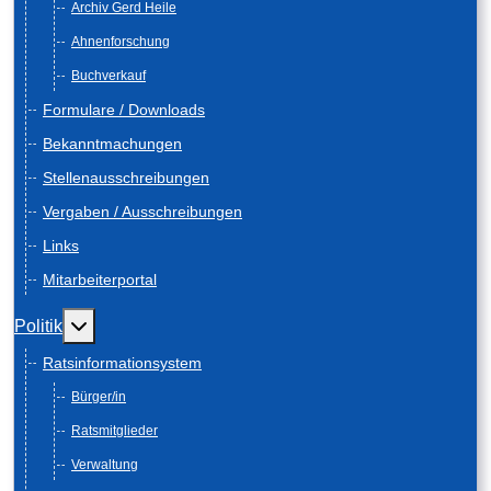
Archiv Gerd Heile
Ahnenforschung
Buchverkauf
Formulare / Downloads
Bekanntmachungen
Stellenausschreibungen
Vergaben / Ausschreibungen
Links
Mitarbeiterportal
Weitere Informationen: Politik
Politik
Ratsinformationsystem
Bürger/in
Ratsmitglieder
Verwaltung