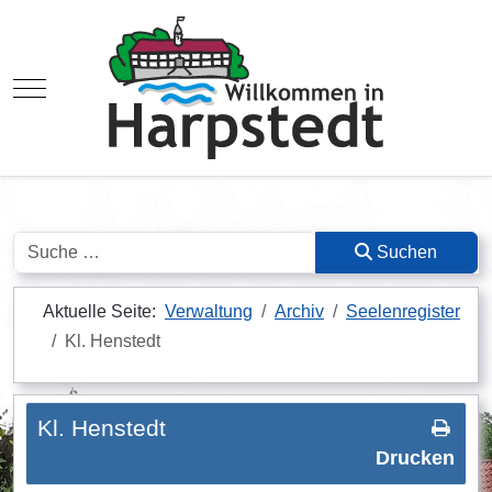
Mobile Menu Toggle
Suchen
Suchen
Aktuelle Seite:
Verwaltung
Archiv
Seelenregister
Kl. Henstedt
Kl. Henstedt
Drucken