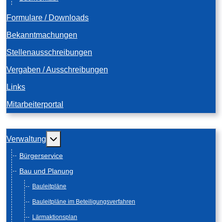
Formulare / Downloads
Bekanntmachungen
Stellenausschreibungen
Vergaben / Ausschreibungen
Links
Mitarbeiterportal
Weitere Informationen: Verwaltung
Verwaltung
Bürgerservice
Bau und Planung
Bauleitpläne
Bauleitpläne im Beteiligungsverfahren
Lärmaktionsplan