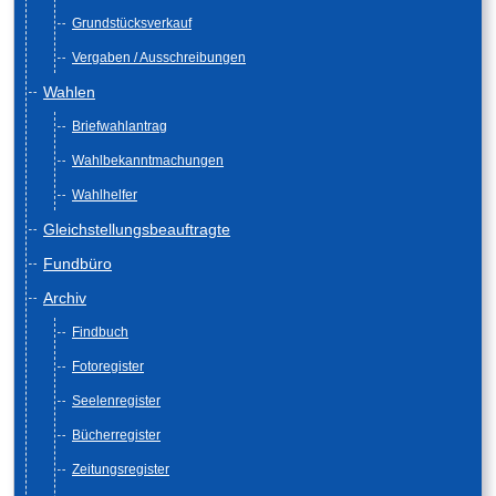
Grundstücksverkauf
Vergaben / Ausschreibungen
Wahlen
Briefwahlantrag
Wahlbekanntmachungen
Wahlhelfer
Gleichstellungsbeauftragte
Fundbüro
Archiv
Findbuch
Fotoregister
Seelenregister
Bücherregister
Zeitungsregister