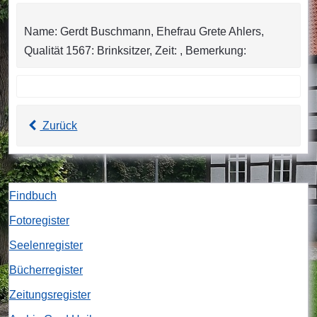
Name: Gerdt Buschmann, Ehefrau Grete Ahlers,
Qualität 1567: Brinksitzer, Zeit: , Bemerkung:
Zurück
Findbuch
Fotoregister
Seelenregister
Bücherregister
Zeitungsregister