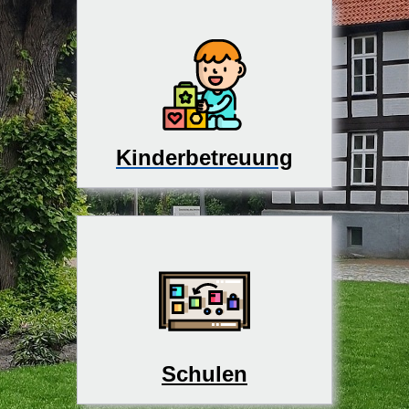
Kinderbetreuung
Schulen