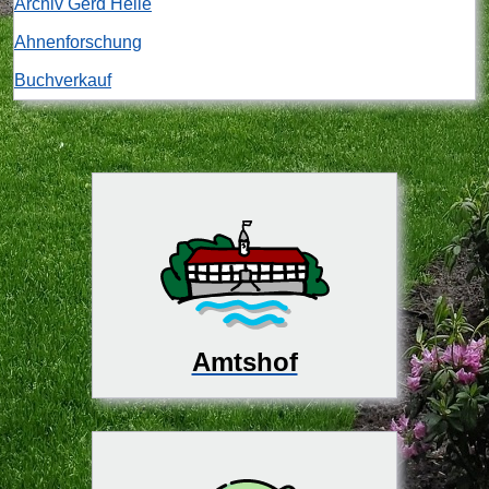
Archiv Gerd Heile
Ahnenforschung
Buchverkauf
Amtshof