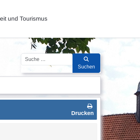
zeit und Tourismus
Suchen
Suchen
Drucken