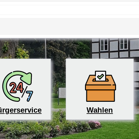
rgerservice
Wahlen