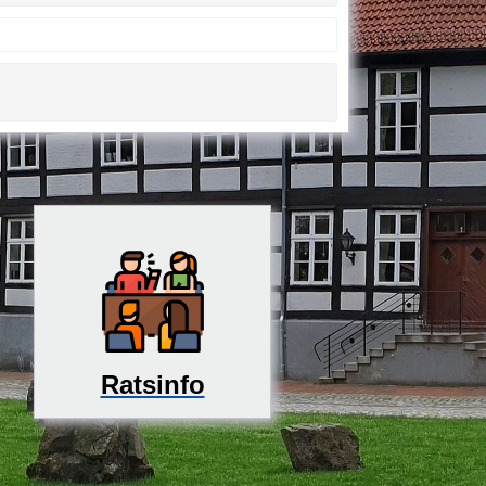
Ratsinfo