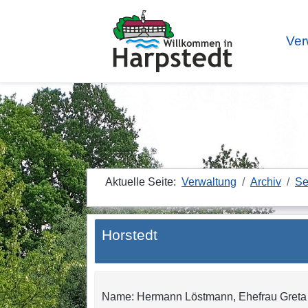
Ver
Aktuelle Seite:
Verwaltung
Archiv
Se
Horstedt
Name: Hermann Löstmann, Ehefrau Greta H