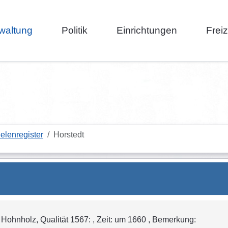
waltung
Politik
Einrichtungen
Frei
elenregister
Horstedt
ohnholz, Qualität 1567: , Zeit: um 1660 , Bemerkung: