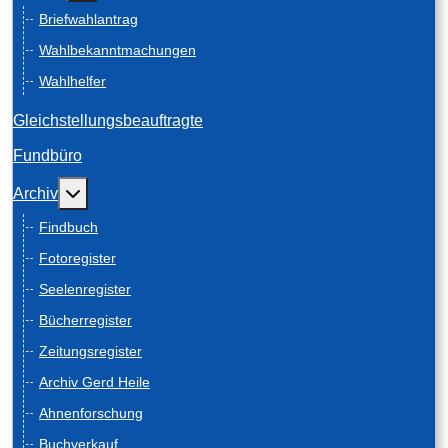
Briefwahlantrag
Wahlbekanntmachungen
Wahlhelfer
Gleichstellungsbeauftragte
Fundbüro
Weitere Informationen: Archiv
Archiv
Findbuch
Fotoregister
Seelenregister
Bücherregister
Zeitungsregister
Archiv Gerd Heile
Ahnenforschung
Buchverkauf