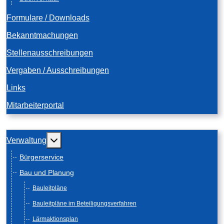
Formulare / Downloads
Bekanntmachungen
Stellenausschreibungen
Vergaben / Ausschreibungen
Links
Mitarbeiterportal
Weitere Informationen: Verwaltung
Verwaltung
Bürgerservice
Bau und Planung
Bauleitpläne
Bauleitpläne im Beteiligungsverfahren
Lärmaktionsplan