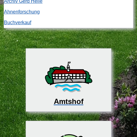
Archiv Gerd Heile
Ahnenforschung
Buchverkauf
Amtshof