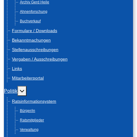
Archiv Gerd Heile
Ahnenforschung
Buchverkauf
Formulare / Downloads
Bekanntmachungen
Stellenausschreibungen
Vergaben / Ausschreibungen
Links
Mitarbeiterportal
Weitere Informationen: Politik
Politik
Ratsinformationsystem
Bürger/in
Ratsmitglieder
Verwaltung