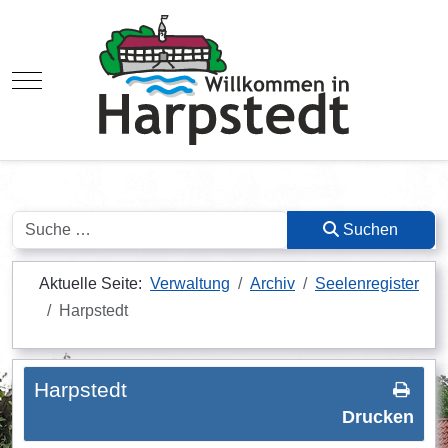
Mobile Menu Toggle
Suchen
Suchen
Aktuelle Seite:
Verwaltung
Archiv
Seelenregister
Harpstedt
Harpstedt
Drucken