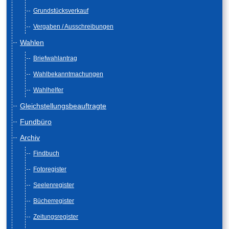
Grundstücksverkauf
Vergaben / Ausschreibungen
Wahlen
Briefwahlantrag
Wahlbekanntmachungen
Wahlhelfer
Gleichstellungsbeauftragte
Fundbüro
Archiv
Findbuch
Fotoregister
Seelenregister
Bücherregister
Zeitungsregister