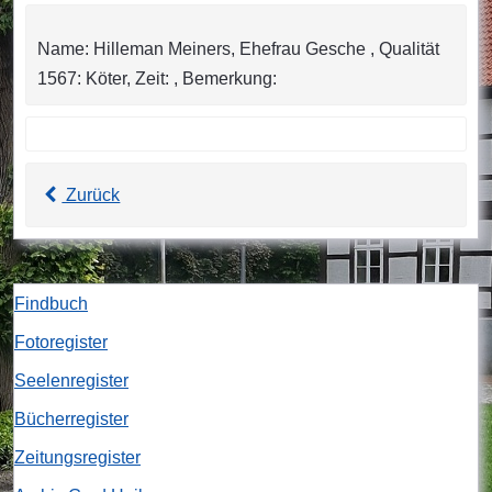
Name: Hilleman Meiners, Ehefrau Gesche , Qualität
1567: Köter, Zeit: , Bemerkung:
Zurück
Findbuch
Fotoregister
Seelenregister
Bücherregister
Zeitungsregister