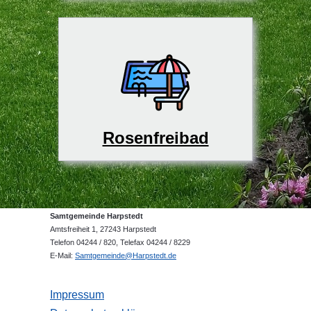
Rosenfreibad
Samtgemeinde Harpstedt
Amtsfreiheit 1, 27243 Harpstedt
Telefon 04244 / 820, Telefax 04244 / 8229
E-Mail:
Samtgemeinde@Harpstedt.de
Impressum