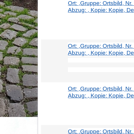
Ort: ,Gruppe: Ortsbild, Nr
Abzug: , Kopie: Kopie, Deta
Ort: ,Gruppe: Ortsbild, N
Abzug: , Kopie: Kopie, Deta
Ort: ,Gruppe: Ortsbild, N
Abzug: , Kopie: Kopie, Det
Ort: ,Gruppe: Ortsbild, Nr