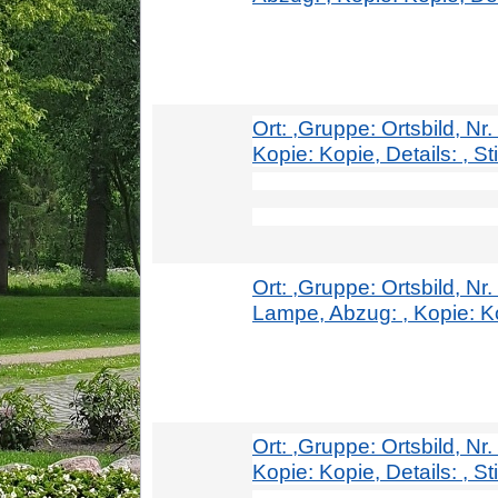
Ort: ,Gruppe: Ortsbild, Nr
Kopie: Kopie, Details: , Sti
Ort: ,Gruppe: Ortsbild, Nr
Lampe, Abzug: , Kopie: Kopi
Ort: ,Gruppe: Ortsbild, Nr
Kopie: Kopie, Details: , S