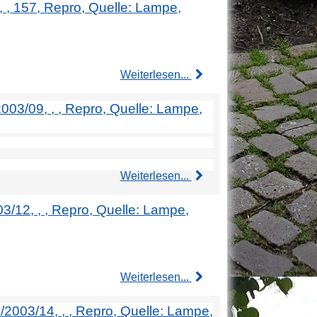
8, , 157, Repro, Quelle: Lampe,
Weiterlesen...
2003/09, , , Repro, Quelle: Lampe,
Weiterlesen...
03/12, , , Repro, Quelle: Lampe,
Weiterlesen...
4/2003/14, , , Repro, Quelle: Lampe,