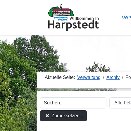
Ver
Aktuelle Seite:
Verwaltung
Archiv
Fo
Zurücksetzen...