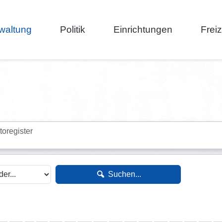
waltung
Politik
Einrichtungen
Frei
toregister
Suchen...