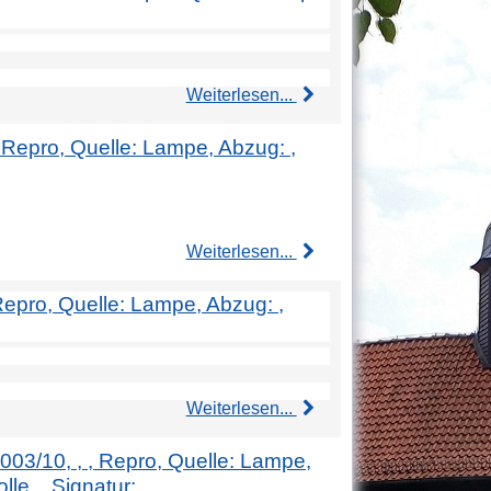
Weiterlesen...
, Repro, Quelle: Lampe, Abzug: ,
Weiterlesen...
 Repro, Quelle: Lampe, Abzug: ,
Weiterlesen...
2003/10, , , Repro, Quelle: Lampe,
le, , Signatur: