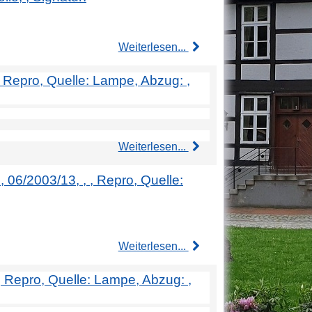
Weiterlesen...
 , Repro, Quelle: Lampe, Abzug: ,
Weiterlesen...
, 06/2003/13, , , Repro, Quelle:
Weiterlesen...
 , Repro, Quelle: Lampe, Abzug: ,