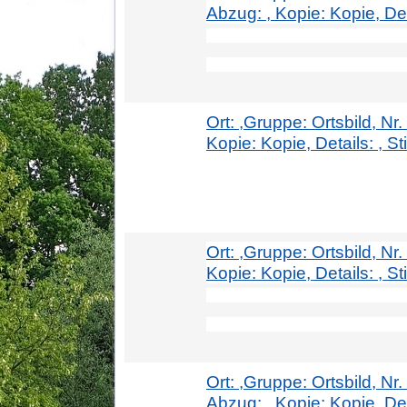
Abzug: , Kopie: Kopie, Deta
Ort: ,Gruppe: Ortsbild, Nr
Kopie: Kopie, Details: , Sti
Ort: ,Gruppe: Ortsbild, Nr
Kopie: Kopie, Details: , Sti
Ort: ,Gruppe: Ortsbild, N
Abzug: , Kopie: Kopie, Det