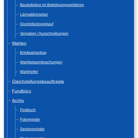
Bauleitpläne im Beteiligungsverfahren
Lärmaktionsplan
Grundstücksverkauf
Vergaben / Ausschreibungen
Wahlen
Briefwahlantrag
Wahlbekanntmachungen
Wahlhelfer
Gleichstellungsbeauftragte
Fundbüro
Archiv
Findbuch
Fotoregister
Seelenregister