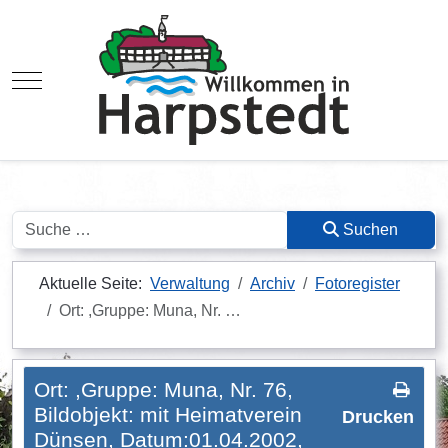
Mobile Menu Toggle
Suchen
Suchen
Aktuelle Seite:
Verwaltung
Archiv
Fotoregister
Ort: ,Gruppe: Muna, Nr. …
Ort: ,Gruppe: Muna, Nr. 76,
Bildobjekt: mit Heimatverein
Drucken
Dünsen, Datum:01.04.2002,