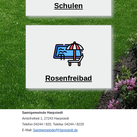
Schulen
Rosenfreibad
Samtgemeinde Harpstedt
Amtsfreiheit 1, 27243 Harpstedt
Telefon 04244 / 820, Telefax 04244 / 8229
E-Mail:
Samtgemeinde@Harpstedt.de