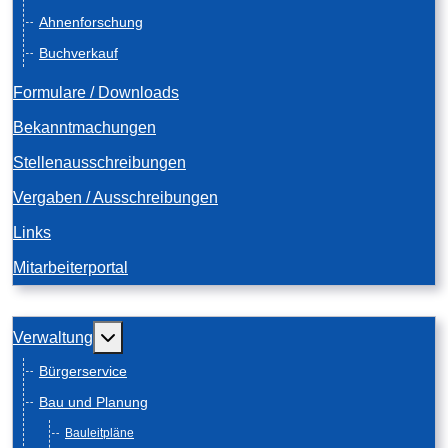
Ahnenforschung
Buchverkauf
Formulare / Downloads
Bekanntmachungen
Stellenausschreibungen
Vergaben / Ausschreibungen
Links
Mitarbeiterportal
Weitere Informationen: Verwaltung
Verwaltung
Bürgerservice
Bau und Planung
Bauleitpläne