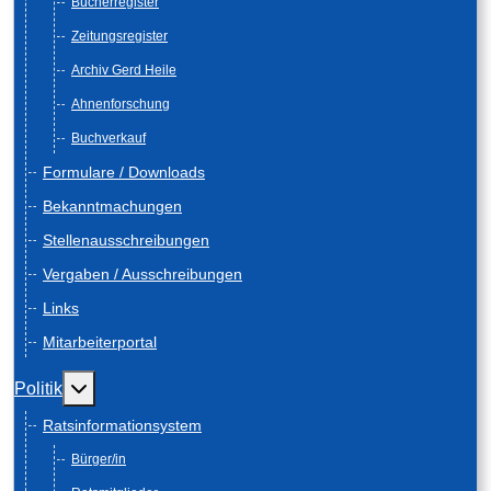
Bücherregister
Zeitungsregister
Archiv Gerd Heile
Ahnenforschung
Buchverkauf
Formulare / Downloads
Bekanntmachungen
Stellenausschreibungen
Vergaben / Ausschreibungen
Links
Mitarbeiterportal
Weitere Informationen: Politik
Politik
Ratsinformationsystem
Bürger/in