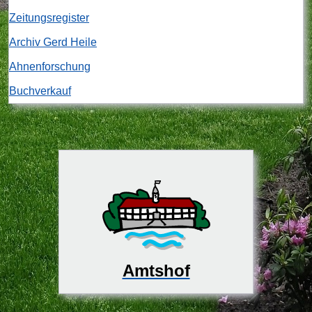
Zeitungsregister
Archiv Gerd Heile
Ahnenforschung
Buchverkauf
Amtshof