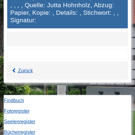
, , , , Quelle: Jutta Hohnholz, Abzug:
Papier, Kopie: , Details: , Stichwort: , ,
Signatur:
Zurück
Findbuch
Fotoregister
Seelenregister
Bücherregister