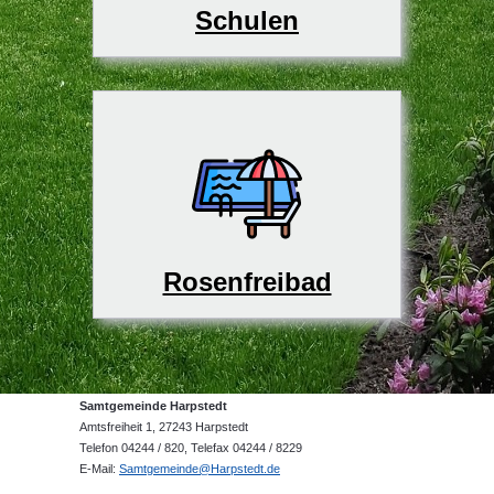
Schulen
Rosenfreibad
Samtgemeinde Harpstedt
Amtsfreiheit 1, 27243 Harpstedt
Telefon 04244 / 820, Telefax 04244 / 8229
E-Mail:
Samtgemeinde@Harpstedt.de