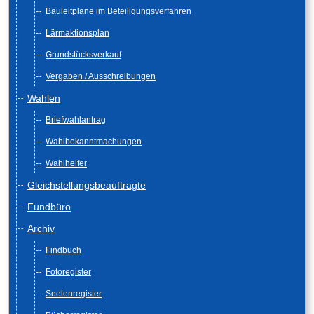
Bauleitpläne im Beteiligungsverfahren
Lärmaktionsplan
Grundstücksverkauf
Vergaben / Ausschreibungen
Wahlen
Briefwahlantrag
Wahlbekanntmachungen
Wahlhelfer
Gleichstellungsbeauftragte
Fundbüro
Archiv
Findbuch
Fotoregister
Seelenregister