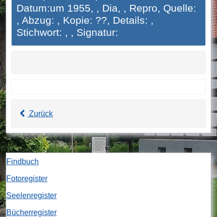
Datum:um 1955, , Dia, , Repro, Quelle:
, Abzug: , Kopie: ??, Details: ,
Stichwort: , , Signatur:
Zurück
Findbuch
Fotoregister
Seelenregister
Bücherregister