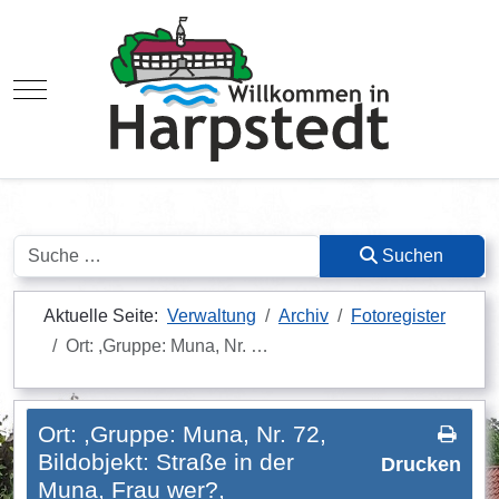
Mobile Menu Toggle
Suchen
Suchen
Aktuelle Seite:
Verwaltung
Archiv
Fotoregister
Ort: ,Gruppe: Muna, Nr. …
Ort: ,Gruppe: Muna, Nr. 72,
Bildobjekt: Straße in der
Drucken
Muna, Frau wer?,