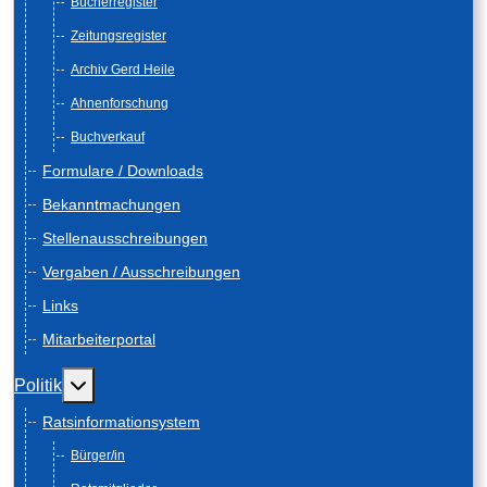
Bücherregister
Zeitungsregister
Archiv Gerd Heile
Ahnenforschung
Buchverkauf
Formulare / Downloads
Bekanntmachungen
Stellenausschreibungen
Vergaben / Ausschreibungen
Links
Mitarbeiterportal
Weitere Informationen: Politik
Politik
Ratsinformationsystem
Bürger/in