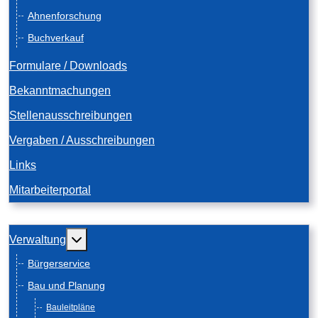
Ahnenforschung
Buchverkauf
Formulare / Downloads
Bekanntmachungen
Stellenausschreibungen
Vergaben / Ausschreibungen
Links
Mitarbeiterportal
Weitere Informationen: Verwaltung
Verwaltung
Bürgerservice
Bau und Planung
Bauleitpläne