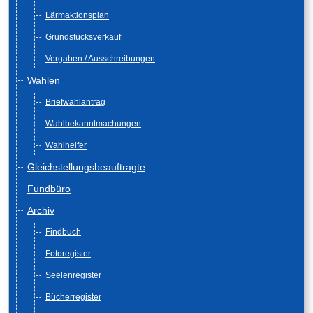
Lärmaktionsplan
Grundstücksverkauf
Vergaben / Ausschreibungen
Wahlen
Briefwahlantrag
Wahlbekanntmachungen
Wahlhelfer
Gleichstellungsbeauftragte
Fundbüro
Archiv
Findbuch
Fotoregister
Seelenregister
Bücherregister