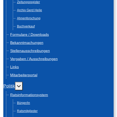
Zeitungsregister
Archiv Gerd Heile
Ahnenforschung
Buchverkauf
Formulare / Downloads
Bekanntmachungen
Stellenausschreibungen
Vergaben / Ausschreibungen
Links
Mitarbeiterportal
Weitere Informationen: Politik
Politik
Ratsinformationsystem
Bürger/in
Ratsmitglieder