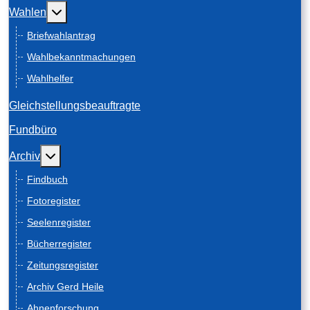
Weitere Informationen: Wahlen
Wahlen
Briefwahlantrag
Wahlbekanntmachungen
Wahlhelfer
Gleichstellungsbeauftragte
Fundbüro
Weitere Informationen: Archiv
Archiv
Findbuch
Fotoregister
Seelenregister
Bücherregister
Zeitungsregister
Archiv Gerd Heile
Ahnenforschung