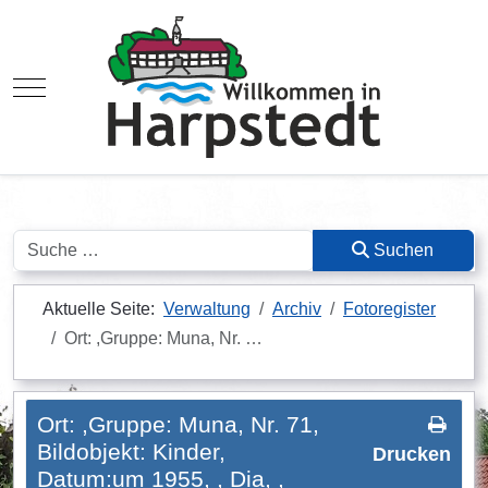
Mobile Menu Toggle
Suchen
Suchen
Aktuelle Seite:
Verwaltung
Archiv
Fotoregister
Ort: ,Gruppe: Muna, Nr. …
Ort: ,Gruppe: Muna, Nr. 71,
Bildobjekt: Kinder,
Drucken
Datum:um 1955, , Dia, ,