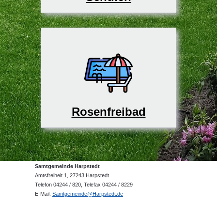
Rosenfreibad
Samtgemeinde Harpstedt
Amtsfreiheit 1, 27243 Harpstedt
Telefon 04244 / 820, Telefax 04244 / 8229
E-Mail:
Samtgemeinde@Harpstedt.de