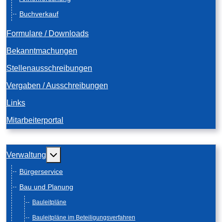
Buchverkauf
Formulare / Downloads
Bekanntmachungen
Stellenausschreibungen
Vergaben / Ausschreibungen
Links
Mitarbeiterportal
Weitere Informationen: Verwaltung
Verwaltung
Bürgerservice
Bau und Planung
Bauleitpläne
Bauleitpläne im Beteiligungsverfahren