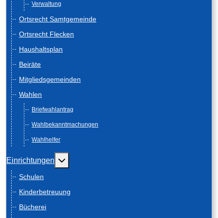
Verwaltung
Ortsrecht Samtgemeinde
Ortsrecht Flecken
Haushaltsplan
Beiräte
Mitgliedsgemeinden
Wahlen
Briefwahlantrag
Wahlbekanntmachungen
Wahlhelfer
Weitere Informationen: Einrichtungen
Einrichtungen
Schulen
Kinderbetreuung
Bücherei