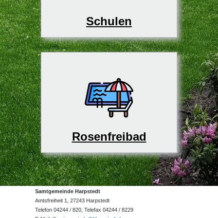
Schulen
Rosenfreibad
Samtgemeinde Harpstedt
Amtsfreiheit 1, 27243 Harpstedt
Telefon 04244 / 820, Telefax 04244 / 8229