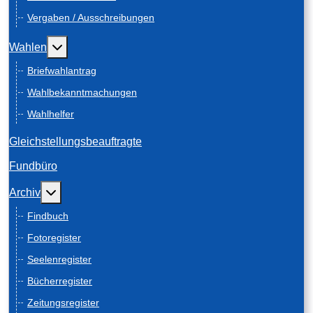
Vergaben / Ausschreibungen
Weitere Informationen: Wahlen
Wahlen
Briefwahlantrag
Wahlbekanntmachungen
Wahlhelfer
Gleichstellungsbeauftragte
Fundbüro
Weitere Informationen: Archiv
Archiv
Findbuch
Fotoregister
Seelenregister
Bücherregister
Zeitungsregister