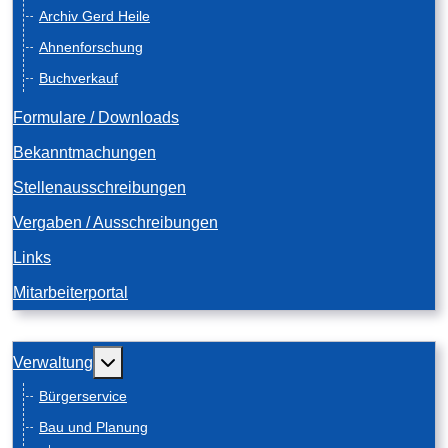
Archiv Gerd Heile
Ahnenforschung
Buchverkauf
Formulare / Downloads
Bekanntmachungen
Stellenausschreibungen
Vergaben / Ausschreibungen
Links
Mitarbeiterportal
Weitere Informationen: Verwaltung
Verwaltung
Bürgerservice
Bau und Planung