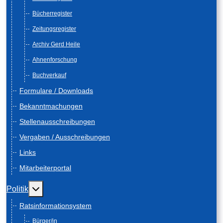
Bücherregister
Zeitungsregister
Archiv Gerd Heile
Ahnenforschung
Buchverkauf
Formulare / Downloads
Bekanntmachungen
Stellenausschreibungen
Vergaben / Ausschreibungen
Links
Mitarbeiterportal
Weitere Informationen: Politik
Politik
Ratsinformationsystem
Bürger/in