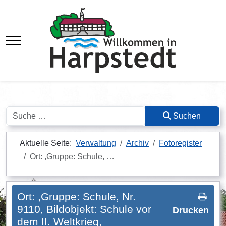
Mobile Menu Toggle
Suchen
Suchen
Aktuelle Seite:
Verwaltung
Archiv
Fotoregister
Ort: ,Gruppe: Schule, …
Ort: ,Gruppe: Schule, Nr.
9110, Bildobjekt: Schule vor
Drucken
dem II. Weltkrieg,