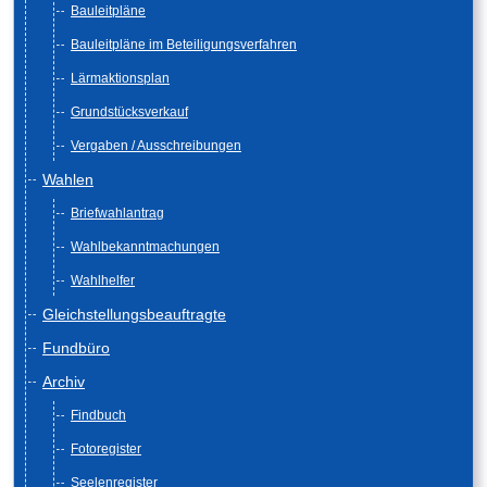
Bauleitpläne
Bauleitpläne im Beteiligungsverfahren
Lärmaktionsplan
Grundstücksverkauf
Vergaben / Ausschreibungen
Wahlen
Briefwahlantrag
Wahlbekanntmachungen
Wahlhelfer
Gleichstellungsbeauftragte
Fundbüro
Archiv
Findbuch
Fotoregister
Seelenregister