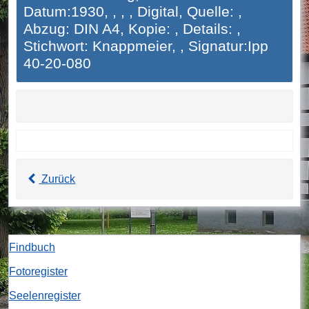
Datum:1930, , , , Digital, Quelle: ,
Abzug: DIN A4, Kopie: , Details: ,
Stichwort: Knappmeier, , Signatur:Ipp
40-20-080
Zurück
Findbuch
Fotoregister
Seelenregister