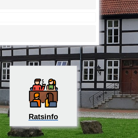
Ratsinfo