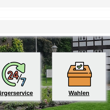
rgerservice
Wahlen