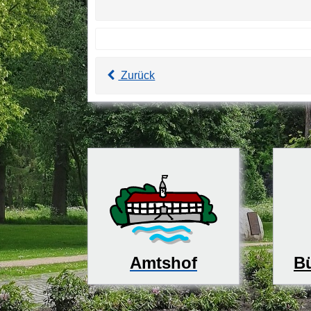
Zurück
Bü
Amtshof