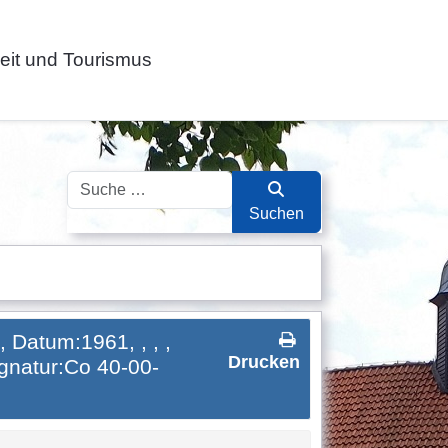
zeit und Tourismus
Suchen
Suchen
, Datum:1961, , , ,
Drucken
Signatur:Co 40-00-