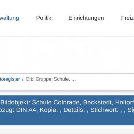
waltung
Politik
Einrichtungen
Frei
toregister
Ort: ,Gruppe: Schule, …
 Bildobjekt: Schule Colnrade, Beckstedt, Holtorf
bzug: DIN A4, Kopie: , Details: , Stichwort: , , 