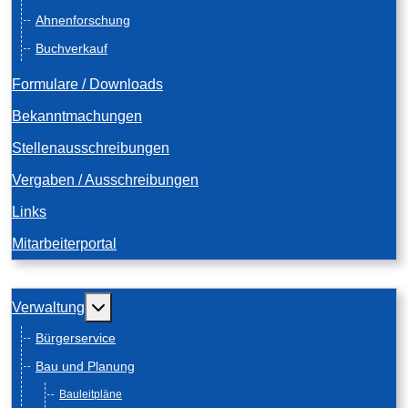
Ahnenforschung
Buchverkauf
Formulare / Downloads
Bekanntmachungen
Stellenausschreibungen
Vergaben / Ausschreibungen
Links
Mitarbeiterportal
Weitere Informationen: Verwaltung
Verwaltung
Bürgerservice
Bau und Planung
Bauleitpläne