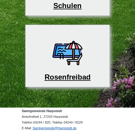
Schulen
Rosenfreibad
Samtgemeinde Harpstedt
Amtsfreiheit 1, 27243 Harpstedt
Telefon 04244 / 820, Telefax 04244 / 8229
E-Mail:
Samtgemeinde@Harpstedt.de