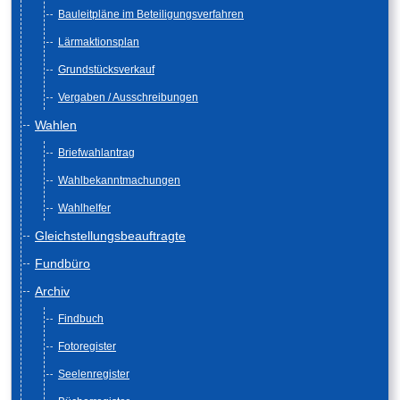
Bauleitpläne im Beteiligungsverfahren
Lärmaktionsplan
Grundstücksverkauf
Vergaben / Ausschreibungen
Wahlen
Briefwahlantrag
Wahlbekanntmachungen
Wahlhelfer
Gleichstellungsbeauftragte
Fundbüro
Archiv
Findbuch
Fotoregister
Seelenregister