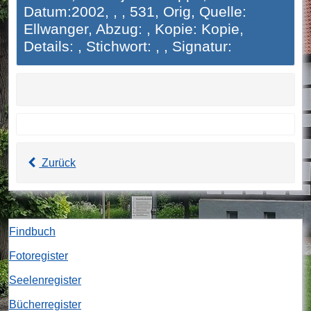
Datum:2002, , , 531, Orig, Quelle:
Ellwanger, Abzug: , Kopie: Kopie,
Details: , Stichwort: , , Signatur:
Zurück
Findbuch
Fotoregister
Seelenregister
Bücherregister