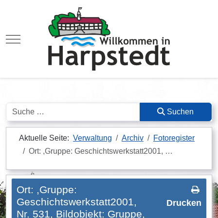
Mobile Menu Toggle
Suchen
Suchen
Aktuelle Seite:
Verwaltung
Archiv
Fotoregister
Ort: ,Gruppe: Geschichtswerkstatt2001, …
Ort: ,Gruppe:
Geschichtswerkstatt2001,
Drucken
Nr. 531, Bildobjekt: Gruppe,