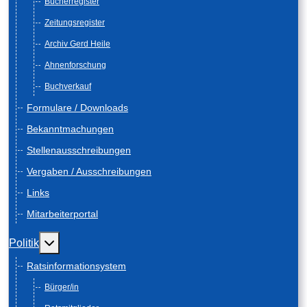
Bücherregister
Zeitungsregister
Archiv Gerd Heile
Ahnenforschung
Buchverkauf
Formulare / Downloads
Bekanntmachungen
Stellenausschreibungen
Vergaben / Ausschreibungen
Links
Mitarbeiterportal
Weitere Informationen: Politik
Politik
Ratsinformationsystem
Bürger/in