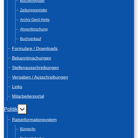
Bücherregister
Zeitungsregister
Archiv Gerd Heile
Ahnenforschung
Buchverkauf
Formulare / Downloads
Bekanntmachungen
Stellenausschreibungen
Vergaben / Ausschreibungen
Links
Mitarbeiterportal
Weitere Informationen: Politik
Politik
Ratsinformationsystem
Bürger/in