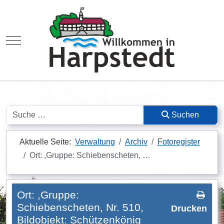
Mobile Menu Toggle
Suchen
Suchen
Aktuelle Seite:
Verwaltung
Archiv
Fotoregister
Ort: ,Gruppe: Schiebenscheten, …
Ort: ,Gruppe:
Schiebenscheten, Nr. 510,
Drucken
Bildobjekt: Schützenkönig