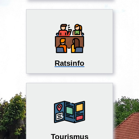
Ratsinfo
Tourismus