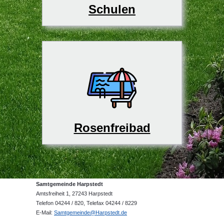
Schulen
Rosenfreibad
Samtgemeinde Harpstedt
Amtsfreiheit 1, 27243 Harpstedt
Telefon 04244 / 820, Telefax 04244 / 8229
E-Mail:
Samtgemeinde@Harpstedt.de