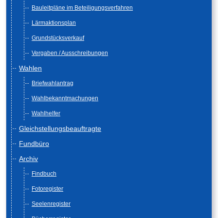
Bauleitpläne im Beteiligungsverfahren
Lärmaktionsplan
Grundstücksverkauf
Vergaben / Ausschreibungen
Wahlen
Briefwahlantrag
Wahlbekanntmachungen
Wahlhelfer
Gleichstellungsbeauftragte
Fundbüro
Archiv
Findbuch
Fotoregister
Seelenregister