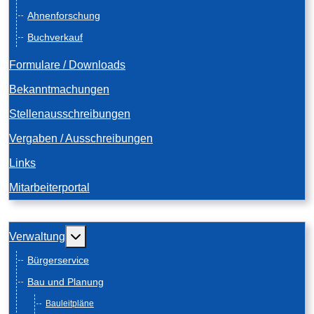
Ahnenforschung
Buchverkauf
Formulare / Downloads
Bekanntmachungen
Stellenausschreibungen
Vergaben / Ausschreibungen
Links
Mitarbeiterportal
Weitere Informationen: Verwaltung
Verwaltung
Bürgerservice
Bau und Planung
Bauleitpläne