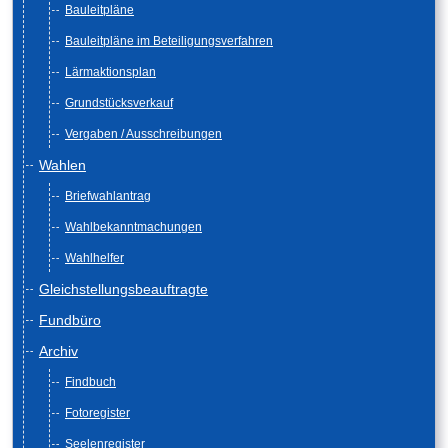
Bauleitpläne
Bauleitpläne im Beteiligungsverfahren
Lärmaktionsplan
Grundstücksverkauf
Vergaben / Ausschreibungen
Wahlen
Briefwahlantrag
Wahlbekanntmachungen
Wahlhelfer
Gleichstellungsbeauftragte
Fundbüro
Archiv
Findbuch
Fotoregister
Seelenregister