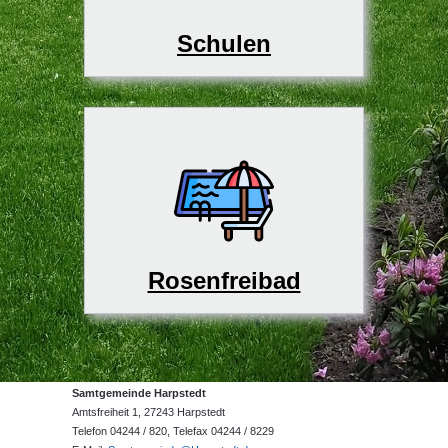
Schulen
Rosenfreibad
Samtgemeinde Harpstedt
Amtsfreiheit 1, 27243 Harpstedt
Telefon 04244 / 820, Telefax 04244 / 8229