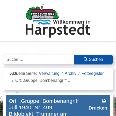
Mobile Menu Toggle
Suchen
Suchen
Aktuelle Seite:
Verwaltung
Archiv
Fotoregister
Ort: ,Gruppe: Bombenangriff …
Ort: ,Gruppe: Bombenangriff
Juli 1940, Nr. 409,
Drucken
Bildobjekt: Trümmer am