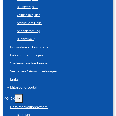
Bücherregister
Zeitungsregister
Archiv Gerd Heile
Ahnenforschung
Buchverkauf
Formulare / Downloads
Bekanntmachungen
Stellenausschreibungen
Vergaben / Ausschreibungen
Links
Mitarbeiterportal
Weitere Informationen: Politik
Politik
Ratsinformationsystem
Bürger/in