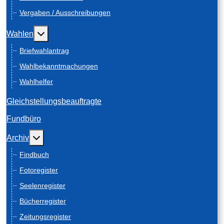
Vergaben / Ausschreibungen
Weitere Informationen: Wahlen
Wahlen
Briefwahlantrag
Wahlbekanntmachungen
Wahlhelfer
Gleichstellungsbeauftragte
Fundbüro
Weitere Informationen: Archiv
Archiv
Findbuch
Fotoregister
Seelenregister
Bücherregister
Zeitungsregister