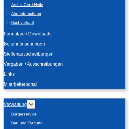
Archiv Gerd Heile
Ahnenforschung
Buchverkauf
Formulare / Downloads
Bekanntmachungen
Stellenausschreibungen
Vergaben / Ausschreibungen
Links
Mitarbeiterportal
Weitere Informationen: Verwaltung
Verwaltung
Bürgerservice
Bau und Planung