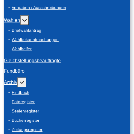
Vergaben / Ausschreibungen
Weitere Informationen: Wahlen
Wahlen
Briefwahlantrag
Wahlbekanntmachungen
Wahlhelfer
Gleichstellungsbeauftragte
Fundbüro
Weitere Informationen: Archiv
Archiv
Findbuch
Fotoregister
Seelenregister
Bücherregister
Zeitungsregister