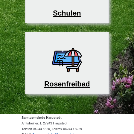
Schulen
Rosenfreibad
Samtgemeinde Harpstedt
Amtsfreiheit 1, 27243 Harpstedt
Telefon 04244 / 820, Telefax 04244 / 8229