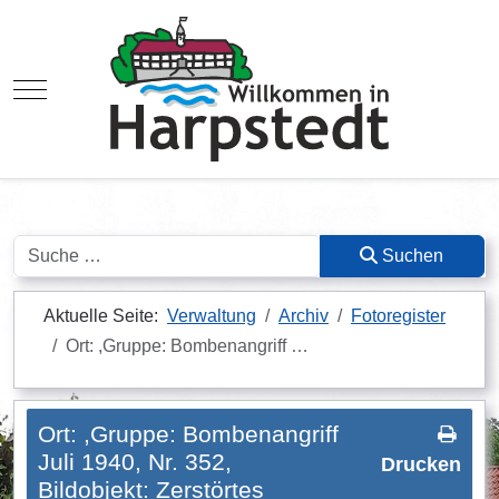
Mobile Menu Toggle
Suchen
Suchen
Aktuelle Seite:
Verwaltung
Archiv
Fotoregister
Ort: ,Gruppe: Bombenangriff …
Ort: ,Gruppe: Bombenangriff
Juli 1940, Nr. 352,
Drucken
Bildobjekt: Zerstörtes