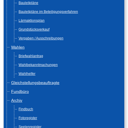
Bauleitpläne
Bauleitpläne im Beteiligungsverfahren
Lärmaktionsplan
Grundstücksverkauf
Vergaben / Ausschreibungen
Wahlen
Briefwahlantrag
Wahlbekanntmachungen
Wahlhelfer
Gleichstellungsbeauftragte
Fundbüro
Archiv
Findbuch
Fotoregister
Seelenregister