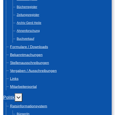
Bücherregister
Zeitungsregister
Archiv Gerd Heile
Ahnenforschung
Buchverkauf
Formulare / Downloads
Bekanntmachungen
Stellenausschreibungen
Vergaben / Ausschreibungen
Links
Mitarbeiterportal
Weitere Informationen: Politik
Politik
Ratsinformationsystem
Bürger/in