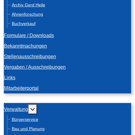
Archiv Gerd Heile
Ahnenforschung
Buchverkauf
Formulare / Downloads
Bekanntmachungen
Stellenausschreibungen
Vergaben / Ausschreibungen
Links
Mitarbeiterportal
Weitere Informationen: Verwaltung
Verwaltung
Bürgerservice
Bau und Planung