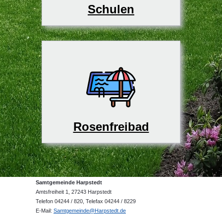
Schulen
Rosenfreibad
Samtgemeinde Harpstedt
Amtsfreiheit 1, 27243 Harpstedt
Telefon 04244 / 820, Telefax 04244 / 8229
E-Mail:
Samtgemeinde@Harpstedt.de