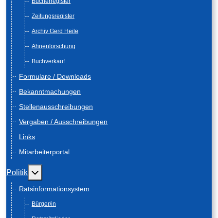
Bücherregister
Zeitungsregister
Archiv Gerd Heile
Ahnenforschung
Buchverkauf
Formulare / Downloads
Bekanntmachungen
Stellenausschreibungen
Vergaben / Ausschreibungen
Links
Mitarbeiterportal
Weitere Informationen: Politik
Politik
Ratsinformationsystem
Bürger/in