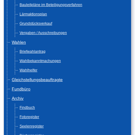
Bauleitpläne im Beteiligungsverfahren
Lärmaktionsplan
Grundstücksverkauf
Vergaben / Ausschreibungen
Wahlen
Briefwahlantrag
Wahlbekanntmachungen
Wahlhelfer
Gleichstellungsbeauftragte
Fundbüro
Archiv
Findbuch
Fotoregister
Seelenregister