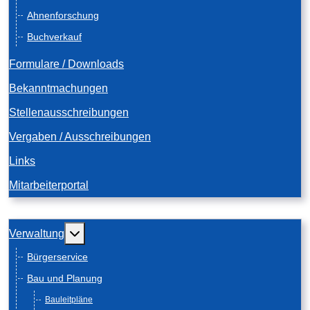
Ahnenforschung
Buchverkauf
Formulare / Downloads
Bekanntmachungen
Stellenausschreibungen
Vergaben / Ausschreibungen
Links
Mitarbeiterportal
Weitere Informationen: Verwaltung
Verwaltung
Bürgerservice
Bau und Planung
Bauleitpläne