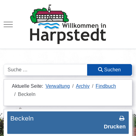
Mobile Menu Toggle
Suchen
Suchen
Aktuelle Seite:
Verwaltung
Archiv
Findbuch
Beckeln
Beckeln
Drucken