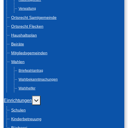
Verwaltung
Ortsrecht Samtgemeinde
Ortsrecht Flecken
Haushaltsplan
Beiräte
Mitgliedsgemeinden
Wahlen
Briefwahlantrag
Wahlbekanntmachungen
Wahlhelfer
Weitere Informationen: Einrichtungen
Einrichtungen
Schulen
Kinderbetreuung
Bücherei