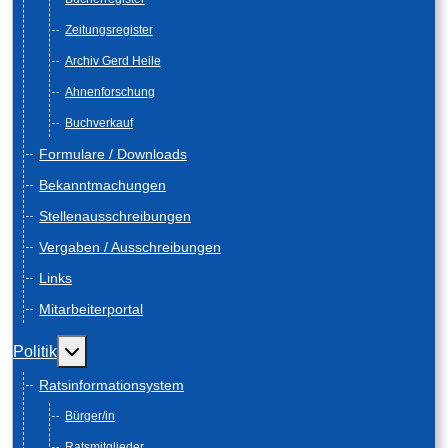
Zeitungsregister
Archiv Gerd Heile
Ahnenforschung
Buchverkauf
Formulare / Downloads
Bekanntmachungen
Stellenausschreibungen
Vergaben / Ausschreibungen
Links
Mitarbeiterportal
Weitere Informationen: Politik
Politik
Ratsinformationsystem
Bürger/in
Ratsmitglieder