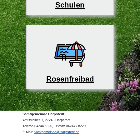
Schulen
Rosenfreibad
Samtgemeinde Harpstedt
Amtsfreiheit 1, 27243 Harpstedt
Telefon 04244 / 820, Telefax 04244 / 8229
E-Mail:
Samtgemeinde@Harpstedt.de