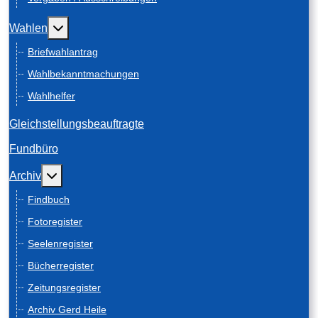
Weitere Informationen: Wahlen
Wahlen
Briefwahlantrag
Wahlbekanntmachungen
Wahlhelfer
Gleichstellungsbeauftragte
Fundbüro
Weitere Informationen: Archiv
Archiv
Findbuch
Fotoregister
Seelenregister
Bücherregister
Zeitungsregister
Archiv Gerd Heile