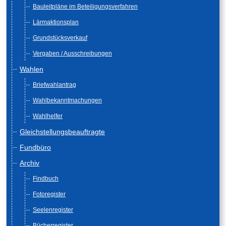
Bauleitpläne im Beteiligungsverfahren
Lärmaktionsplan
Grundstücksverkauf
Vergaben / Ausschreibungen
Wahlen
Briefwahlantrag
Wahlbekanntmachungen
Wahlhelfer
Gleichstellungsbeauftragte
Fundbüro
Archiv
Findbuch
Fotoregister
Seelenregister
Bücherregister