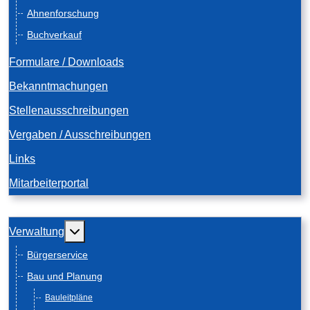
Ahnenforschung
Buchverkauf
Formulare / Downloads
Bekanntmachungen
Stellenausschreibungen
Vergaben / Ausschreibungen
Links
Mitarbeiterportal
Weitere Informationen: Verwaltung
Verwaltung
Bürgerservice
Bau und Planung
Bauleitpläne