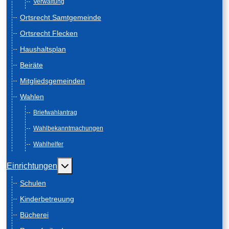
Verwaltung
Ortsrecht Samtgemeinde
Ortsrecht Flecken
Haushaltsplan
Beiräte
Mitgliedsgemeinden
Wahlen
Briefwahlantrag
Wahlbekanntmachungen
Wahlhelfer
Weitere Informationen: Einrichtungen
Einrichtungen
Schulen
Kinderbetreuung
Bücherei