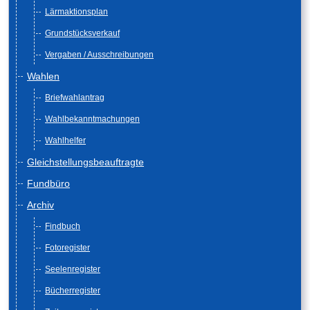
Lärmaktionsplan
Grundstücksverkauf
Vergaben / Ausschreibungen
Wahlen
Briefwahlantrag
Wahlbekanntmachungen
Wahlhelfer
Gleichstellungsbeauftragte
Fundbüro
Archiv
Findbuch
Fotoregister
Seelenregister
Bücherregister