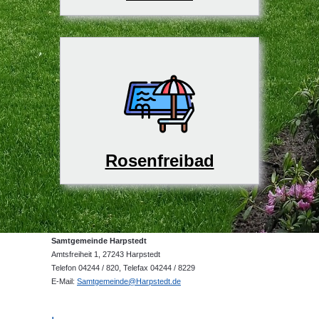
Rosenfreibad
Samtgemeinde Harpstedt
Amtsfreiheit 1, 27243 Harpstedt
Telefon 04244 / 820, Telefax 04244 / 8229
E-Mail:
Samtgemeinde@Harpstedt.de