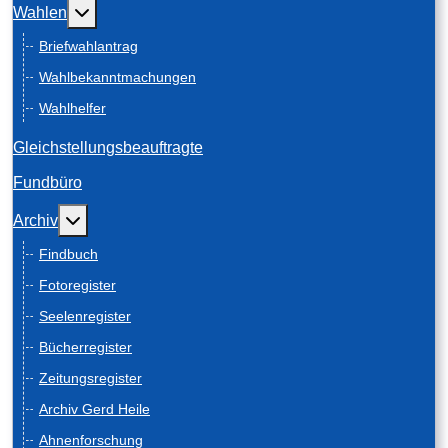
Weitere Informationen: Wahlen
Wahlen
Briefwahlantrag
Wahlbekanntmachungen
Wahlhelfer
Gleichstellungsbeauftragte
Fundbüro
Weitere Informationen: Archiv
Archiv
Findbuch
Fotoregister
Seelenregister
Bücherregister
Zeitungsregister
Archiv Gerd Heile
Ahnenforschung