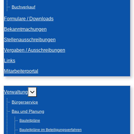
Buchverkauf
Formulare / Downloads
Bekanntmachungen
Stellenausschreibungen
Vergaben / Ausschreibungen
Links
Mitarbeiterportal
Weitere Informationen: Verwaltung
Verwaltung
Bürgerservice
Bau und Planung
Bauleitpläne
Bauleitpläne im Beteiligungsverfahren