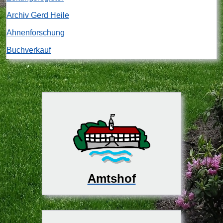
Archiv Gerd Heile
Ahnenforschung
Buchverkauf
Amtshof