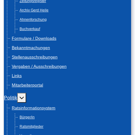
Zeitungsregister
Archiv Gerd Heile
Ahnenforschung
Buchverkauf
Formulare / Downloads
Bekanntmachungen
Stellenausschreibungen
Vergaben / Ausschreibungen
Links
Mitarbeiterportal
Weitere Informationen: Politik
Politik
Ratsinformationsystem
Bürger/in
Ratsmitglieder