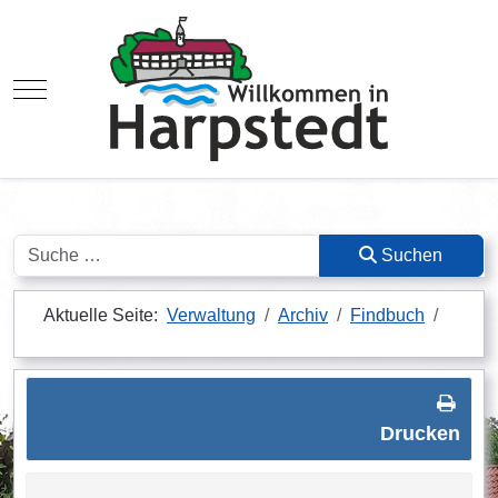
Mobile Menu Toggle
Suchen
Suchen
Aktuelle Seite:
Verwaltung
Archiv
Findbuch
Drucken