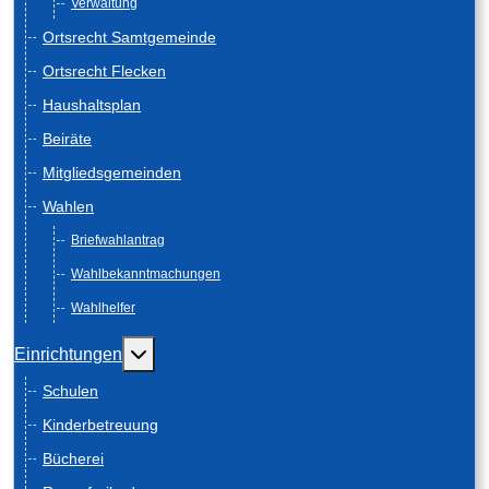
Verwaltung
Ortsrecht Samtgemeinde
Ortsrecht Flecken
Haushaltsplan
Beiräte
Mitgliedsgemeinden
Wahlen
Briefwahlantrag
Wahlbekanntmachungen
Wahlhelfer
Weitere Informationen: Einrichtungen
Einrichtungen
Schulen
Kinderbetreuung
Bücherei