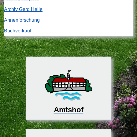
Archiv Gerd Heile
Ahnenforschung
Buchverkauf
Amtshof