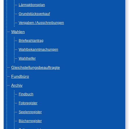
Lärmaktionsplan
Grundstücksverkauf
Vergaben / Ausschreibungen
Wahlen
Briefwahlantrag
Wahlbekanntmachungen
Wahlhelfer
Gleichstellungsbeauftragte
Fundbüro
Archiv
Findbuch
Fotoregister
Seelenregister
Bücherregister