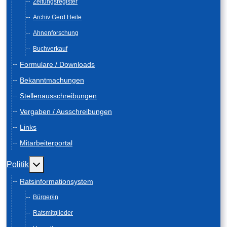
Zeitungsregister
Archiv Gerd Heile
Ahnenforschung
Buchverkauf
Formulare / Downloads
Bekanntmachungen
Stellenausschreibungen
Vergaben / Ausschreibungen
Links
Mitarbeiterportal
Weitere Informationen: Politik
Politik
Ratsinformationsystem
Bürger/in
Ratsmitglieder