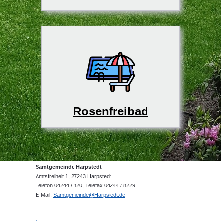
Rosenfreibad
Samtgemeinde Harpstedt
Amtsfreiheit 1, 27243 Harpstedt
Telefon 04244 / 820, Telefax 04244 / 8229
E-Mail:
Samtgemeinde@Harpstedt.de