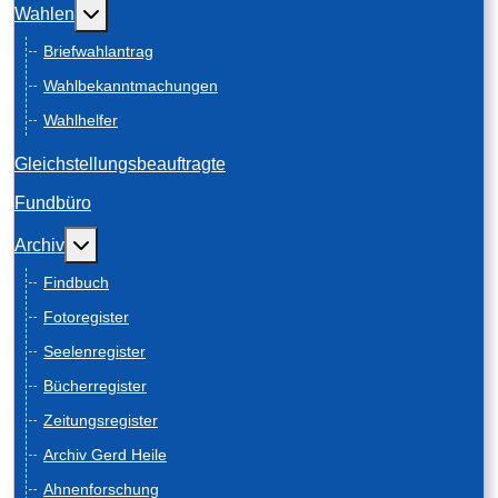
Weitere Informationen: Wahlen
Wahlen
Briefwahlantrag
Wahlbekanntmachungen
Wahlhelfer
Gleichstellungsbeauftragte
Fundbüro
Weitere Informationen: Archiv
Archiv
Findbuch
Fotoregister
Seelenregister
Bücherregister
Zeitungsregister
Archiv Gerd Heile
Ahnenforschung