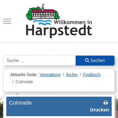
Mobile Menu Toggle
Suchen
Suchen
Aktuelle Seite:
Verwaltung
Archiv
Findbuch
Colnrade
Colnrade
Drucken