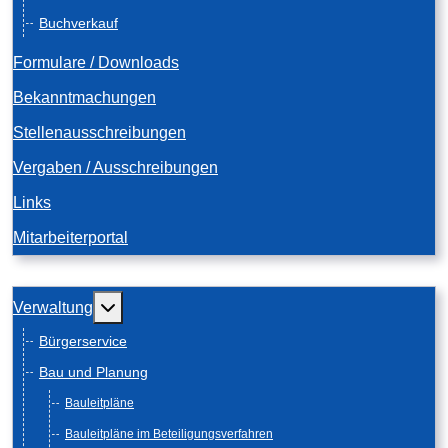
Buchverkauf
Formulare / Downloads
Bekanntmachungen
Stellenausschreibungen
Vergaben / Ausschreibungen
Links
Mitarbeiterportal
Weitere Informationen: Verwaltung
Verwaltung
Bürgerservice
Bau und Planung
Bauleitpläne
Bauleitpläne im Beteiligungsverfahren