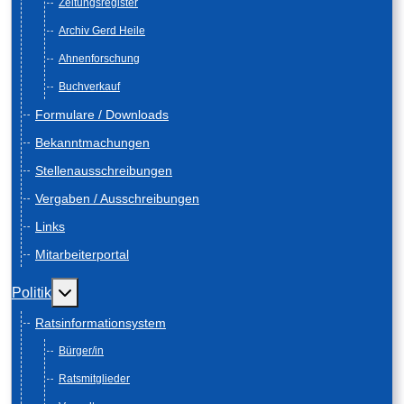
Zeitungsregister
Archiv Gerd Heile
Ahnenforschung
Buchverkauf
Formulare / Downloads
Bekanntmachungen
Stellenausschreibungen
Vergaben / Ausschreibungen
Links
Mitarbeiterportal
Weitere Informationen: Politik
Politik
Ratsinformationsystem
Bürger/in
Ratsmitglieder