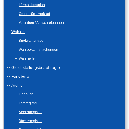
Lärmaktionsplan
Grundstücksverkauf
Vergaben / Ausschreibungen
Wahlen
Briefwahlantrag
Wahlbekanntmachungen
Wahlhelfer
Gleichstellungsbeauftragte
Fundbüro
Archiv
Findbuch
Fotoregister
Seelenregister
Bücherregister