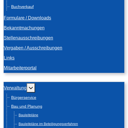
Buchverkauf
Formulare / Downloads
Bekanntmachungen
Stellenausschreibungen
Vergaben / Ausschreibungen
Links
Mitarbeiterportal
Weitere Informationen: Verwaltung
Verwaltung
Bürgerservice
Bau und Planung
Bauleitpläne
Bauleitpläne im Beteiligungsverfahren