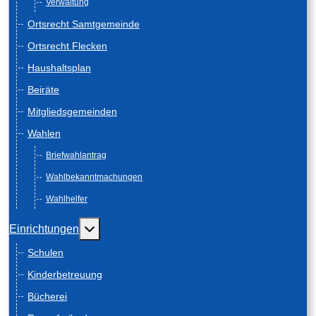
Verwaltung
Ortsrecht Samtgemeinde
Ortsrecht Flecken
Haushaltsplan
Beiräte
Mitgliedsgemeinden
Wahlen
Briefwahlantrag
Wahlbekanntmachungen
Wahlhelfer
Weitere Informationen: Einrichtungen
Einrichtungen
Schulen
Kinderbetreuung
Bücherei