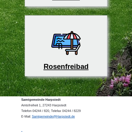
Rosenfreibad
Samtgemeinde Harpstedt
Amtsfreiheit 1, 27243 Harpstedt
Telefon 04244 / 820, Telefax 04244 / 8229
E-Mail:
Samtgemeinde@Harpstedt.de