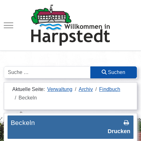
Mobile Menu Toggle
Suchen
Suchen
Aktuelle Seite:
Verwaltung
Archiv
Findbuch
Beckeln
Beckeln
Drucken