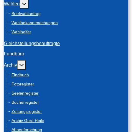
Weitere Informationen: Wahlen
Wahlen
Briefwahlantrag
Wahlbekanntmachungen
Wahlhelfer
Gleichstellungsbeauftragte
Fundbüro
Weitere Informationen: Archiv
Archiv
Findbuch
Fotoregister
Seelenregister
Bücherregister
Zeitungsregister
Archiv Gerd Heile
Ahnenforschung