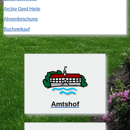
Archiv Gerd Heile
Ahnenforschung
Buchverkauf
Amtshof