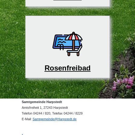
Rosenfreibad
Samtgemeinde Harpstedt
Amtsfreiheit 1, 27243 Harpstedt
Telefon 04244 / 820, Telefax 04244 / 8229
E-Mail:
Samtgemeinde@Harpstedt.de