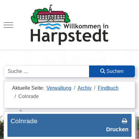
Mobile Menu Toggle
Suchen
Suchen
Aktuelle Seite:
Verwaltung
Archiv
Findbuch
Colnrade
Colnrade
Drucken