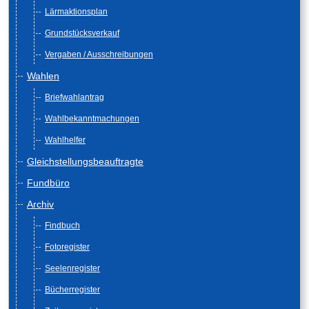
Lärmaktionsplan
Grundstücksverkauf
Vergaben / Ausschreibungen
Wahlen
Briefwahlantrag
Wahlbekanntmachungen
Wahlhelfer
Gleichstellungsbeauftragte
Fundbüro
Archiv
Findbuch
Fotoregister
Seelenregister
Bücherregister