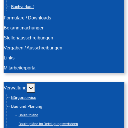
Buchverkauf
Formulare / Downloads
Bekanntmachungen
Stellenausschreibungen
Vergaben / Ausschreibungen
Links
Mitarbeiterportal
Weitere Informationen: Verwaltung
Verwaltung
Bürgerservice
Bau und Planung
Bauleitpläne
Bauleitpläne im Beteiligungsverfahren