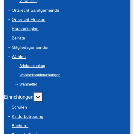
Verwaltung
Ortsrecht Samtgemeinde
Ortsrecht Flecken
Haushaltsplan
Beiräte
Mitgliedsgemeinden
Wahlen
Briefwahlantrag
Wahlbekanntmachungen
Wahlhelfer
Weitere Informationen: Einrichtungen
Einrichtungen
Schulen
Kinderbetreuung
Bücherei