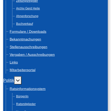
Zeitungsregister
Archiv Gerd Heile
Ahnenforschung
Buchverkauf
Formulare / Downloads
Bekanntmachungen
Stellenausschreibungen
Vergaben / Ausschreibungen
Links
Mitarbeiterportal
Weitere Informationen: Politik
Politik
Ratsinformationsystem
Bürger/in
Ratsmitglieder