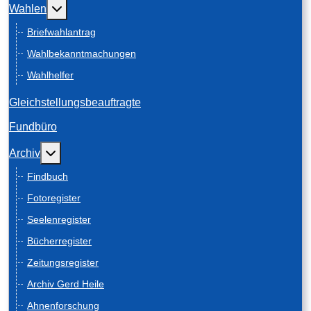
Weitere Informationen: Wahlen
Wahlen
Briefwahlantrag
Wahlbekanntmachungen
Wahlhelfer
Gleichstellungsbeauftragte
Fundbüro
Weitere Informationen: Archiv
Archiv
Findbuch
Fotoregister
Seelenregister
Bücherregister
Zeitungsregister
Archiv Gerd Heile
Ahnenforschung