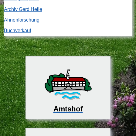
Archiv Gerd Heile
Ahnenforschung
Buchverkauf
Amtshof