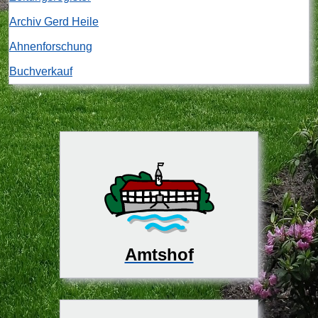
Archiv Gerd Heile
Ahnenforschung
Buchverkauf
Amtshof