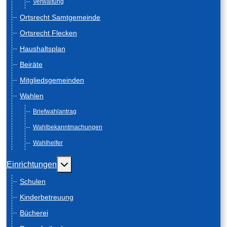
Verwaltung
Ortsrecht Samtgemeinde
Ortsrecht Flecken
Haushaltsplan
Beiräte
Mitgliedsgemeinden
Wahlen
Briefwahlantrag
Wahlbekanntmachungen
Wahlhelfer
Weitere Informationen: Einrichtungen
Einrichtungen
Schulen
Kinderbetreuung
Bücherei