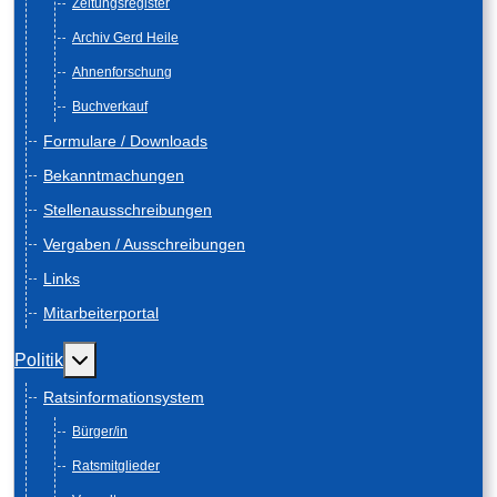
Zeitungsregister
Archiv Gerd Heile
Ahnenforschung
Buchverkauf
Formulare / Downloads
Bekanntmachungen
Stellenausschreibungen
Vergaben / Ausschreibungen
Links
Mitarbeiterportal
Weitere Informationen: Politik
Politik
Ratsinformationsystem
Bürger/in
Ratsmitglieder