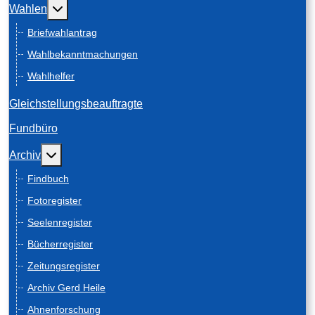
Weitere Informationen: Wahlen
Wahlen
Briefwahlantrag
Wahlbekanntmachungen
Wahlhelfer
Gleichstellungsbeauftragte
Fundbüro
Weitere Informationen: Archiv
Archiv
Findbuch
Fotoregister
Seelenregister
Bücherregister
Zeitungsregister
Archiv Gerd Heile
Ahnenforschung