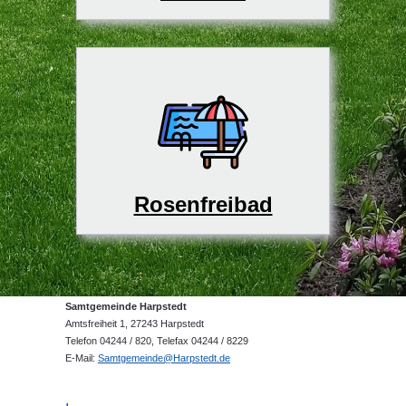
Rosenfreibad
Samtgemeinde Harpstedt
Amtsfreiheit 1, 27243 Harpstedt
Telefon 04244 / 820, Telefax 04244 / 8229
E-Mail:
Samtgemeinde@Harpstedt.de