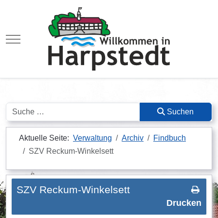
Mobile Menu Toggle
Suchen
Suchen
Aktuelle Seite:
Verwaltung
Archiv
Findbuch
SZV Reckum-Winkelsett
SZV Reckum-Winkelsett
Drucken