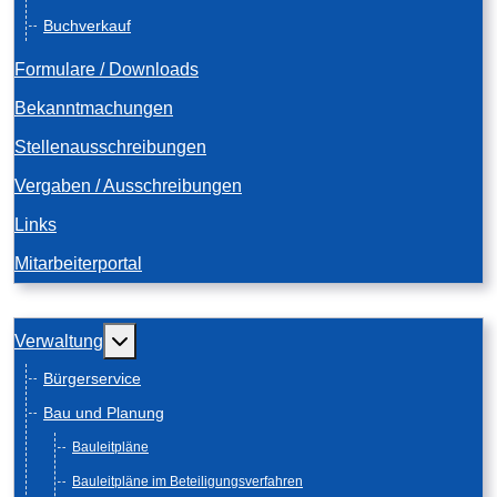
Buchverkauf
Formulare / Downloads
Bekanntmachungen
Stellenausschreibungen
Vergaben / Ausschreibungen
Links
Mitarbeiterportal
Weitere Informationen: Verwaltung
Verwaltung
Bürgerservice
Bau und Planung
Bauleitpläne
Bauleitpläne im Beteiligungsverfahren