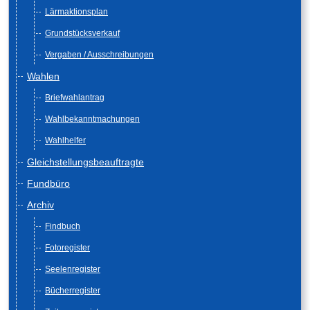
Lärmaktionsplan
Grundstücksverkauf
Vergaben / Ausschreibungen
Wahlen
Briefwahlantrag
Wahlbekanntmachungen
Wahlhelfer
Gleichstellungsbeauftragte
Fundbüro
Archiv
Findbuch
Fotoregister
Seelenregister
Bücherregister