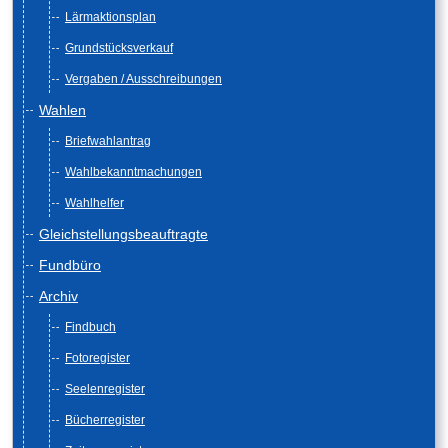
Lärmaktionsplan
Grundstücksverkauf
Vergaben / Ausschreibungen
Wahlen
Briefwahlantrag
Wahlbekanntmachungen
Wahlhelfer
Gleichstellungsbeauftragte
Fundbüro
Archiv
Findbuch
Fotoregister
Seelenregister
Bücherregister