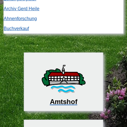
Archiv Gerd Heile
Ahnenforschung
Buchverkauf
Amtshof