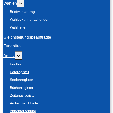
Weitere Informationen: Wahlen
Wahlen
Briefwahlantrag
Wahlbekanntmachungen
Wahlhelfer
Gleichstellungsbeauftragte
Fundbüro
Weitere Informationen: Archiv
Archiv
Findbuch
Fotoregister
Seelenregister
Bücherregister
Zeitungsregister
Archiv Gerd Heile
Ahnenforschung