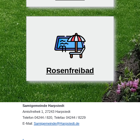
Rosenfreibad
Samtgemeinde Harpstedt
Amtsfreiheit 1, 27243 Harpstedt
Telefon 04244 / 820, Telefax 04244 / 8229
E-Mail:
Samtgemeinde@Harpstedt.de