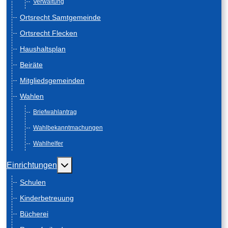
Verwaltung
Ortsrecht Samtgemeinde
Ortsrecht Flecken
Haushaltsplan
Beiräte
Mitgliedsgemeinden
Wahlen
Briefwahlantrag
Wahlbekanntmachungen
Wahlhelfer
Weitere Informationen: Einrichtungen
Einrichtungen
Schulen
Kinderbetreuung
Bücherei