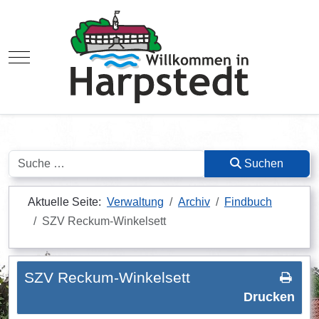
Mobile Menu Toggle
Suchen
Suchen
Aktuelle Seite:
Verwaltung
Archiv
Findbuch
SZV Reckum-Winkelsett
SZV Reckum-Winkelsett
Drucken