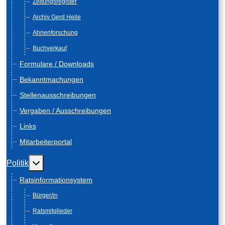
Zeitungsregister
Archiv Gerd Heile
Ahnenforschung
Buchverkauf
Formulare / Downloads
Bekanntmachungen
Stellenausschreibungen
Vergaben / Ausschreibungen
Links
Mitarbeiterportal
Weitere Informationen: Politik
Politik
Ratsinformationsystem
Bürger/in
Ratsmitglieder