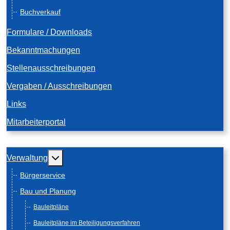
Buchverkauf
Formulare / Downloads
Bekanntmachungen
Stellenausschreibungen
Vergaben / Ausschreibungen
Links
Mitarbeiterportal
Weitere Informationen: Verwaltung
Verwaltung
Bürgerservice
Bau und Planung
Bauleitpläne
Bauleitpläne im Beteiligungsverfahren