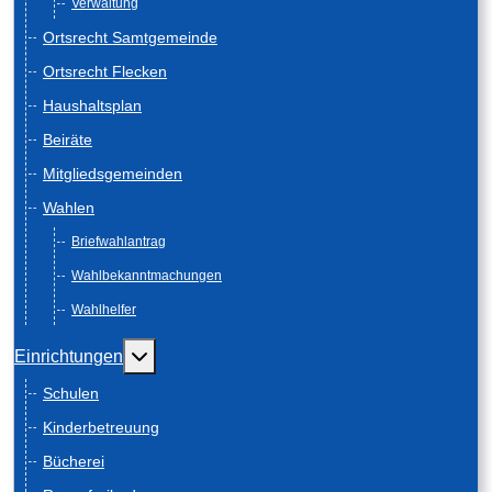
Verwaltung
Ortsrecht Samtgemeinde
Ortsrecht Flecken
Haushaltsplan
Beiräte
Mitgliedsgemeinden
Wahlen
Briefwahlantrag
Wahlbekanntmachungen
Wahlhelfer
Weitere Informationen: Einrichtungen
Einrichtungen
Schulen
Kinderbetreuung
Bücherei