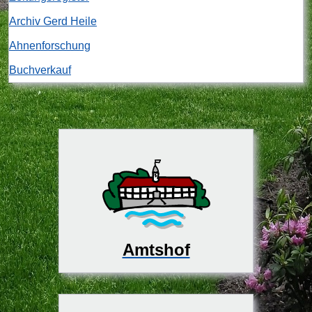
Archiv Gerd Heile
Ahnenforschung
Buchverkauf
Amtshof