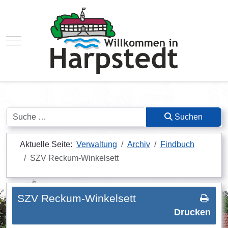
Mobile Menu Toggle
Suchen
Suchen
Aktuelle Seite:
Verwaltung
Archiv
Findbuch
SZV Reckum-Winkelsett
SZV Reckum-Winkelsett
Drucken