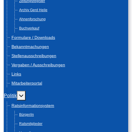
Zeitungsregister
Archiv Gerd Heile
Ahnenforschung
Buchverkauf
Formulare / Downloads
Bekanntmachungen
Stellenausschreibungen
Vergaben / Ausschreibungen
Links
Mitarbeiterportal
Weitere Informationen: Politik
Politik
Ratsinformationsystem
Bürger/in
Ratsmitglieder