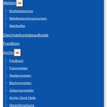
Weitere Informationen: Wahlen
Wahlen
Briefwahlantrag
Wahlbekanntmachungen
Wahlhelfer
Gleichstellungsbeauftragte
Fundbüro
Weitere Informationen: Archiv
Archiv
Findbuch
Fotoregister
Seelenregister
Bücherregister
Zeitungsregister
Archiv Gerd Heile
Ahnenforschung