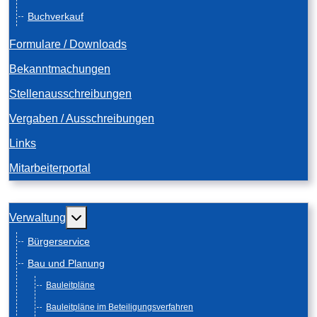
Buchverkauf
Formulare / Downloads
Bekanntmachungen
Stellenausschreibungen
Vergaben / Ausschreibungen
Links
Mitarbeiterportal
Weitere Informationen: Verwaltung
Verwaltung
Bürgerservice
Bau und Planung
Bauleitpläne
Bauleitpläne im Beteiligungsverfahren