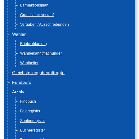
Lärmaktionsplan
Grundstücksverkauf
Vergaben / Ausschreibungen
Wahlen
Briefwahlantrag
Wahlbekanntmachungen
Wahlhelfer
Gleichstellungsbeauftragte
Fundbüro
Archiv
Findbuch
Fotoregister
Seelenregister
Bücherregister