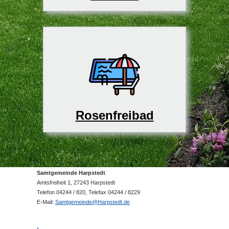
Rosenfreibad
Samtgemeinde Harpstedt
Amtsfreiheit 1, 27243 Harpstedt
Telefon 04244 / 820, Telefax 04244 / 8229
E-Mail:
Samtgemeinde@Harpstedt.de