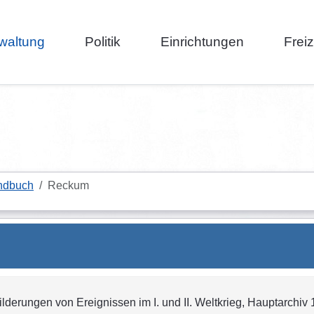
waltung
Politik
Einrichtungen
Frei
ndbuch
Reckum
ilderungen von Ereignissen im I. und II. Weltkrieg, Hauptarchiv 