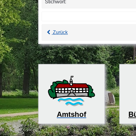
Stichwort:
Zurück
Bü
Amtshof