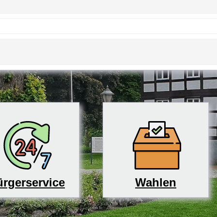
rgerservice
Wahlen