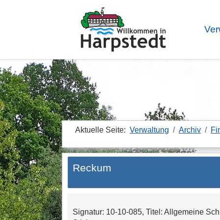
Ver
Aktuelle Seite:
Verwaltung
Archiv
Fi
Reckum
Signatur: 10-10-085, Titel: Allgemeine Sch