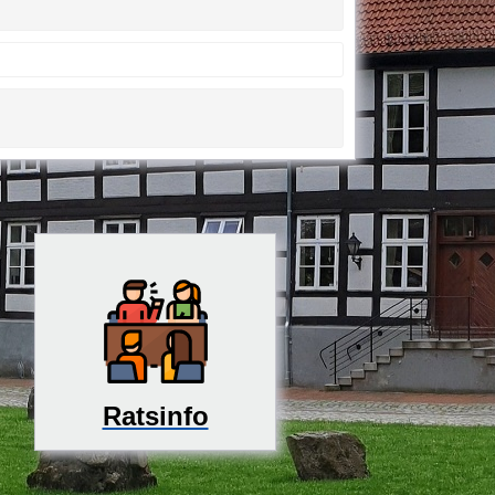
Ratsinfo