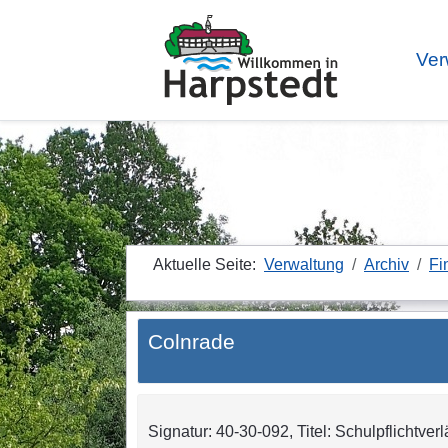
Ver
Aktuelle Seite:
Verwaltung
Archiv
Fi
Colnrade
Signatur: 40-30-092, Titel: Schulpflichtver