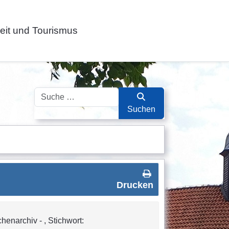
zeit und Tourismus
Suchen
Suchen
Drucken
henarchiv - , Stichwort: