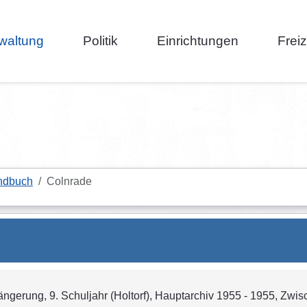
waltung
Politik
Einrichtungen
Frei
ndbuch
Colnrade
längerung, 9. Schuljahr (Holtorf), Hauptarchiv 1955 - 1955, Zwisc