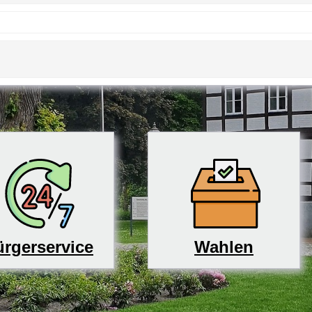
rgerservice
Wahlen