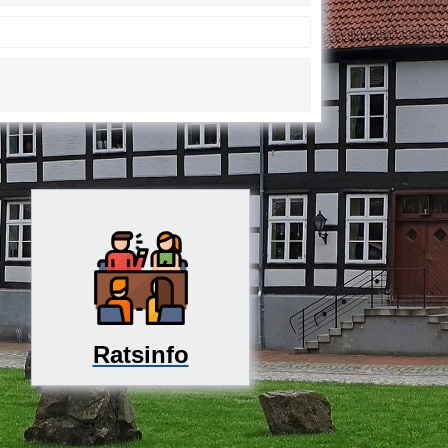
Ratsinfo