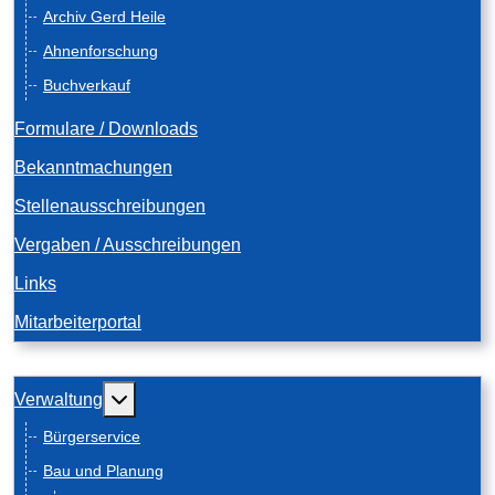
Archiv Gerd Heile
Ahnenforschung
Buchverkauf
Formulare / Downloads
Bekanntmachungen
Stellenausschreibungen
Vergaben / Ausschreibungen
Links
Mitarbeiterportal
Weitere Informationen: Verwaltung
Verwaltung
Bürgerservice
Bau und Planung