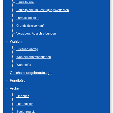
Bauleitpläne
Bauleitpläne im Beteiligungsverfahren
Lärmaktionsplan
Grundstücksverkauf
Vergaben / Ausschreibungen
Wahlen
Briefwahlantrag
Wahlbekanntmachungen
Wahlhelfer
Gleichstellungsbeauftragte
Fundbüro
Archiv
Findbuch
Fotoregister
Seelenregister