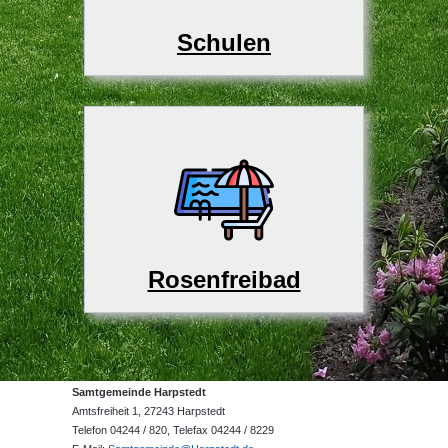
Schulen
Rosenfreibad
Samtgemeinde Harpstedt
Amtsfreiheit 1, 27243 Harpstedt
Telefon 04244 / 820, Telefax 04244 / 8229