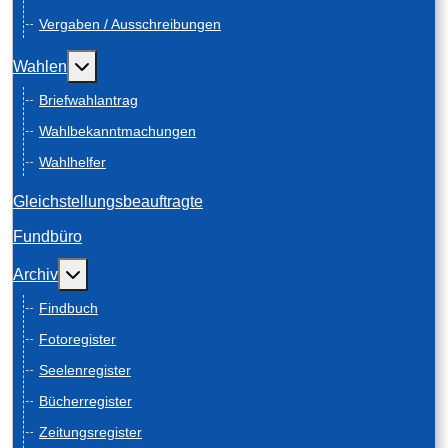
Vergaben / Ausschreibungen
Weitere Informationen: Wahlen
Wahlen
Briefwahlantrag
Wahlbekanntmachungen
Wahlhelfer
Gleichstellungsbeauftragte
Fundbüro
Weitere Informationen: Archiv
Archiv
Findbuch
Fotoregister
Seelenregister
Bücherregister
Zeitungsregister