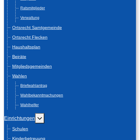
Ratsmitglieder
Verwaltung
Ortsrecht Samtgemeinde
Ortsrecht Flecken
Haushaltsplan
Beiräte
Mitgliedsgemeinden
Wahlen
Briefwahlantrag
Wahlbekanntmachungen
Wahlhelfer
Weitere Informationen: Einrichtungen
Einrichtungen
Schulen
Kinderbetreuung