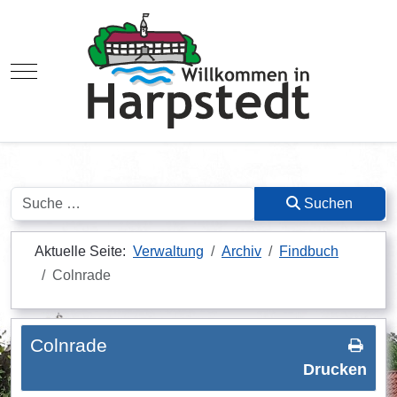
Mobile Menu Toggle
Suchen
Suchen
Aktuelle Seite:
Verwaltung
Archiv
Findbuch
Colnrade
Colnrade
Drucken