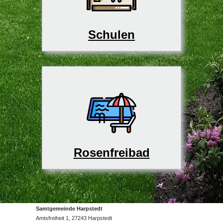
Schulen
Rosenfreibad
Samtgemeinde Harpstedt
Amtsfreiheit 1, 27243 Harpstedt