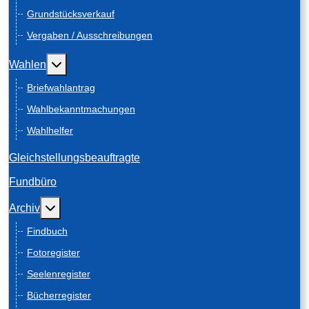
Grundstücksverkauf
Vergaben / Ausschreibungen
Weitere Informationen: Wahlen
Wahlen
Briefwahlantrag
Wahlbekanntmachungen
Wahlhelfer
Gleichstellungsbeauftragte
Fundbüro
Weitere Informationen: Archiv
Archiv
Findbuch
Fotoregister
Seelenregister
Bücherregister