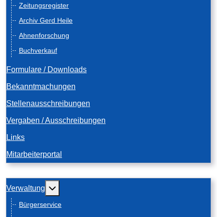
Zeitungsregister
Archiv Gerd Heile
Ahnenforschung
Buchverkauf
Formulare / Downloads
Bekanntmachungen
Stellenausschreibungen
Vergaben / Ausschreibungen
Links
Mitarbeiterportal
Weitere Informationen: Verwaltung
Verwaltung
Bürgerservice