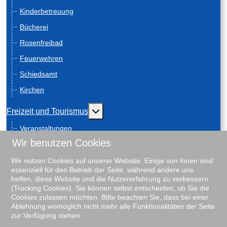
Kinderbetreuung
Bücherei
Rosenfreibad
Feuerwehren
Schiedsamt
Kirchen
Weitere Informationen: Freizeit und
Freizeit und Tourismus
Veranstaltungen
Wir benutzen Cookies
Anreise
Geschichte
Wir nutzen Cookies auf unserer Website. Einige von ihnen sind
essenziell für den Betrieb der Seite, während andere uns
Schiebenscheeten
helfen, diese Website und die Nutzererfahrung zu verbessern
(Tracking Cookies). Sie können selbst entscheiden, ob Sie die
Gästeführungen
Cookies zulassen möchten. Bitte beachten Sie, dass bei einer
Ablehnung womöglich nicht mehr alle Funktionalitäten der Seite
Unterkunftsverzeichnis
zur Verfügung stehen.
Rosenfreibad