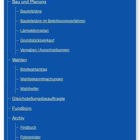
Bau und Planung
Bauleitpläne
Bauleitpläne im Beteiligungsverfahren
Lärmaktionsplan
Grundstücksverkauf
Vergaben / Ausschreibungen
Wahlen
Briefwahlantrag
Wahlbekanntmachungen
Wahlhelfer
Gleichstellungsbeauftragte
Fundbüro
Archiv
Findbuch
Fotoregister