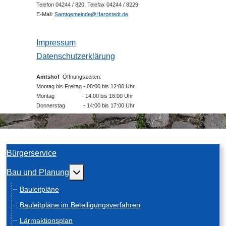
Telefon 04244 / 820, Telefax 04244 / 8229
E-Mail:
Samtgemeinde@Harpstedt.de
Impressum
Datenschutzerklärung
Amtshof
Öffnungszeiten:
Montag bis Freitag - 08:00 bis 12:00 Uhr
Montag - 14:00 bis 16:00 Uhr
Donnerstag - 14:00 bis 17:00 Uhr
Bürgerservice
Weitere Informationen: Bau und Planung
Bau und Planung
Bauleitpläne
Bauleitpläne im Beteiligungsverfahren
Lärmaktionsplan