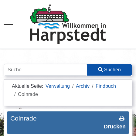
Mobile Menu Toggle
Suchen
Suchen
Aktuelle Seite:
Verwaltung
Archiv
Findbuch
Colnrade
Colnrade
Drucken