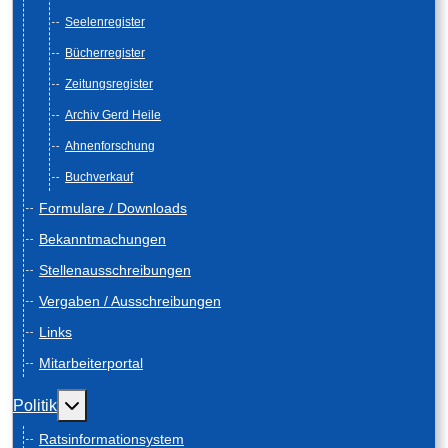
Seelenregister
Bücherregister
Zeitungsregister
Archiv Gerd Heile
Ahnenforschung
Buchverkauf
Formulare / Downloads
Bekanntmachungen
Stellenausschreibungen
Vergaben / Ausschreibungen
Links
Mitarbeiterportal
Weitere Informationen: Politik
Politik
Ratsinformationsystem