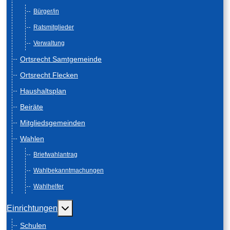
Bürger/in
Ratsmitglieder
Verwaltung
Ortsrecht Samtgemeinde
Ortsrecht Flecken
Haushaltsplan
Beiräte
Mitgliedsgemeinden
Wahlen
Briefwahlantrag
Wahlbekanntmachungen
Wahlhelfer
Weitere Informationen: Einrichtungen
Einrichtungen
Schulen