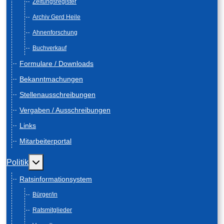
Zeitungsregister
Archiv Gerd Heile
Ahnenforschung
Buchverkauf
Formulare / Downloads
Bekanntmachungen
Stellenausschreibungen
Vergaben / Ausschreibungen
Links
Mitarbeiterportal
Weitere Informationen: Politik
Politik
Ratsinformationsystem
Bürger/in
Ratsmitglieder