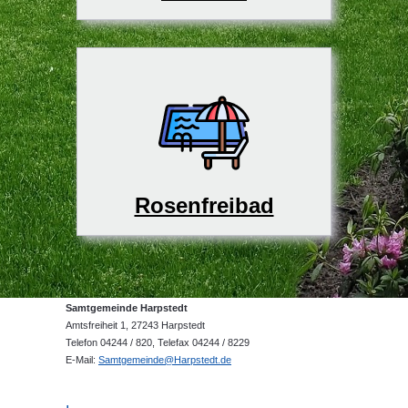
Rosenfreibad
Samtgemeinde Harpstedt
Amtsfreiheit 1, 27243 Harpstedt
Telefon 04244 / 820, Telefax 04244 / 8229
E-Mail:
Samtgemeinde@Harpstedt.de