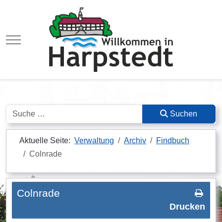
Mobile Menu Toggle
Suchen
Suchen
Aktuelle Seite:
Verwaltung
Archiv
Findbuch
Colnrade
Colnrade
Drucken