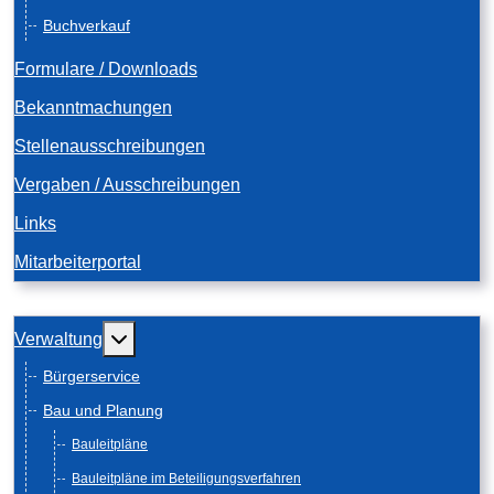
Buchverkauf
Formulare / Downloads
Bekanntmachungen
Stellenausschreibungen
Vergaben / Ausschreibungen
Links
Mitarbeiterportal
Weitere Informationen: Verwaltung
Verwaltung
Bürgerservice
Bau und Planung
Bauleitpläne
Bauleitpläne im Beteiligungsverfahren