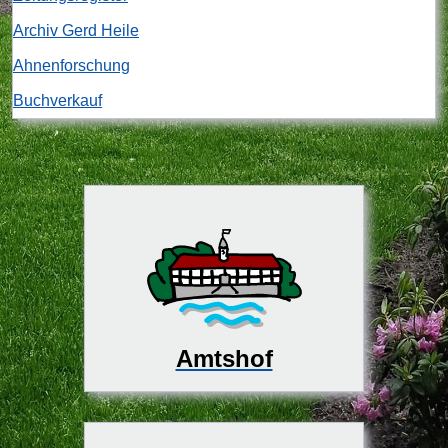
Archiv Gerd Heile
Ahnenforschung
Buchverkauf
Amtshof