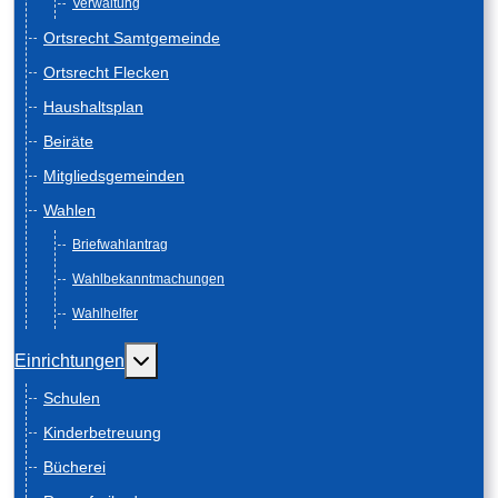
Verwaltung
Ortsrecht Samtgemeinde
Ortsrecht Flecken
Haushaltsplan
Beiräte
Mitgliedsgemeinden
Wahlen
Briefwahlantrag
Wahlbekanntmachungen
Wahlhelfer
Weitere Informationen: Einrichtungen
Einrichtungen
Schulen
Kinderbetreuung
Bücherei