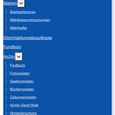
Weitere Informationen: Wahlen
Wahlen
Briefwahlantrag
Wahlbekanntmachungen
Wahlhelfer
Gleichstellungsbeauftragte
Fundbüro
Weitere Informationen: Archiv
Archiv
Findbuch
Fotoregister
Seelenregister
Bücherregister
Zeitungsregister
Archiv Gerd Heile
Ahnenforschung