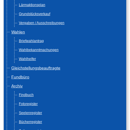
Lärmaktionsplan
Grundstücksverkauf
Vergaben / Ausschreibungen
Wahlen
Briefwahlantrag
Wahlbekanntmachungen
Wahlhelfer
Gleichstellungsbeauftragte
Fundbüro
Archiv
Findbuch
Fotoregister
Seelenregister
Bücherregister