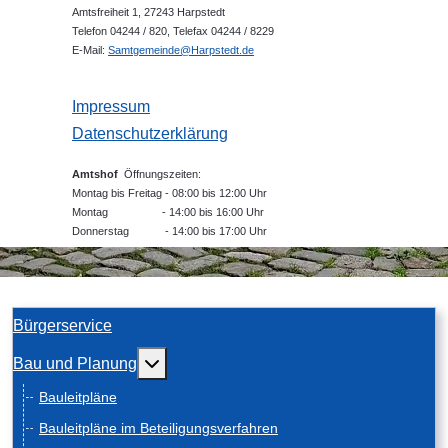
Amtsfreiheit 1, 27243 Harpstedt
Telefon 04244 / 820, Telefax 04244 / 8229
E-Mail:
Samtgemeinde@Harpstedt.de
Impressum
Datenschutzerklärung
Amtshof
Öffnungszeiten:
Montag bis Freitag - 08:00 bis 12:00 Uhr
Montag - 14:00 bis 16:00 Uhr
Donnerstag - 14:00 bis 17:00 Uhr
Bürgerservice
Weitere Informationen: Bau und Planung
Bau und Planung
Bauleitpläne
Bauleitpläne im Beteiligungsverfahren