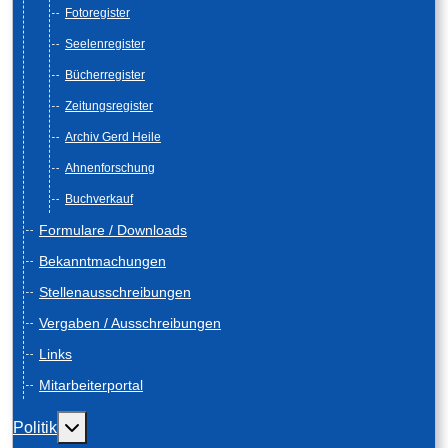
Fotoregister
Seelenregister
Bücherregister
Zeitungsregister
Archiv Gerd Heile
Ahnenforschung
Buchverkauf
Formulare / Downloads
Bekanntmachungen
Stellenausschreibungen
Vergaben / Ausschreibungen
Links
Mitarbeiterportal
Weitere Informationen: Politik
Politik