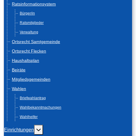
Ratsinformationsystem
Bürger/in
Ratsmitglieder
Verwaltung
Ortsrecht Samtgemeinde
Ortsrecht Flecken
Haushaltsplan
Beiräte
Mitgliedsgemeinden
Wahlen
Briefwahlantrag
Wahlbekanntmachungen
Wahlhelfer
Weitere Informationen: Einrichtungen
Einrichtungen