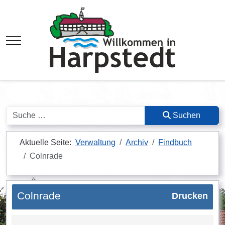
Mobile Menu Toggle
Suchen
Suchen
Aktuelle Seite:
Verwaltung
Archiv
Findbuch
Colnrade
Colnrade
Drucken