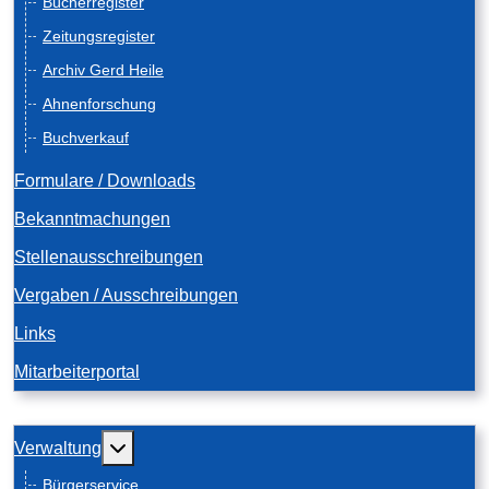
Bücherregister
Zeitungsregister
Archiv Gerd Heile
Ahnenforschung
Buchverkauf
Formulare / Downloads
Bekanntmachungen
Stellenausschreibungen
Vergaben / Ausschreibungen
Links
Mitarbeiterportal
Weitere Informationen: Verwaltung
Verwaltung
Bürgerservice