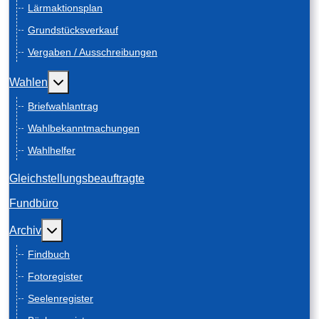
Lärmaktionsplan
Grundstücksverkauf
Vergaben / Ausschreibungen
Weitere Informationen: Wahlen
Wahlen
Briefwahlantrag
Wahlbekanntmachungen
Wahlhelfer
Gleichstellungsbeauftragte
Fundbüro
Weitere Informationen: Archiv
Archiv
Findbuch
Fotoregister
Seelenregister