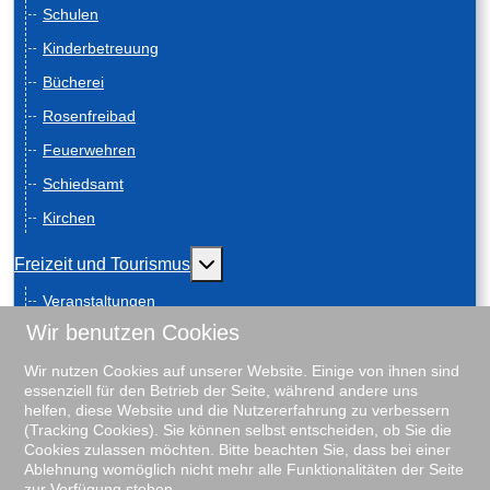
Schulen
Kinderbetreuung
Bücherei
Rosenfreibad
Feuerwehren
Schiedsamt
Kirchen
Weitere Informationen: Freizeit und
Freizeit und Tourismus
Veranstaltungen
Wir benutzen Cookies
Anreise
Geschichte
Wir nutzen Cookies auf unserer Website. Einige von ihnen sind
essenziell für den Betrieb der Seite, während andere uns
Schiebenscheeten
helfen, diese Website und die Nutzererfahrung zu verbessern
(Tracking Cookies). Sie können selbst entscheiden, ob Sie die
Gästeführungen
Cookies zulassen möchten. Bitte beachten Sie, dass bei einer
Ablehnung womöglich nicht mehr alle Funktionalitäten der Seite
Unterkunftsverzeichnis
zur Verfügung stehen.