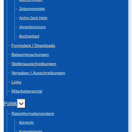
Zeitungsregister
Archiv Gerd Heile
Ahnenforschung
Buchverkauf
Formulare / Downloads
Bekanntmachungen
Stellenausschreibungen
Vergaben / Ausschreibungen
Links
Mitarbeiterportal
Weitere Informationen: Politik
Politik
Ratsinformationsystem
Bürger/in
Ratsmitglieder