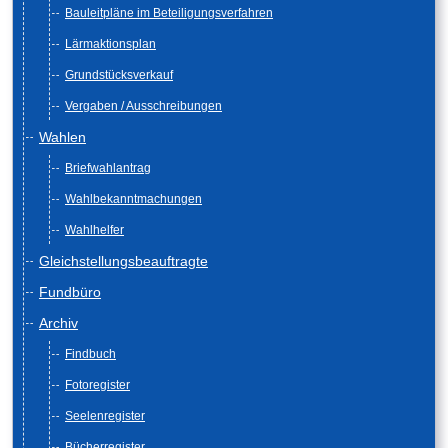
Bauleitpläne im Beteiligungsverfahren
Lärmaktionsplan
Grundstücksverkauf
Vergaben / Ausschreibungen
Wahlen
Briefwahlantrag
Wahlbekanntmachungen
Wahlhelfer
Gleichstellungsbeauftragte
Fundbüro
Archiv
Findbuch
Fotoregister
Seelenregister
Bücherregister