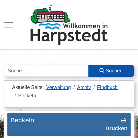
Mobile Menu Toggle
Suchen
Suchen
Aktuelle Seite:
Verwaltung
Archiv
Findbuch
Beckeln
Beckeln
Drucken