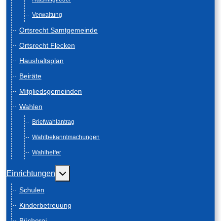
Verwaltung
Ortsrecht Samtgemeinde
Ortsrecht Flecken
Haushaltsplan
Beiräte
Mitgliedsgemeinden
Wahlen
Briefwahlantrag
Wahlbekanntmachungen
Wahlhelfer
Weitere Informationen: Einrichtungen
Einrichtungen
Schulen
Kinderbetreuung
Bücherei