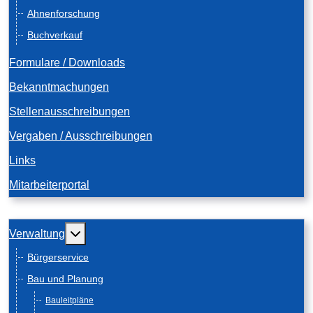
Ahnenforschung
Buchverkauf
Formulare / Downloads
Bekanntmachungen
Stellenausschreibungen
Vergaben / Ausschreibungen
Links
Mitarbeiterportal
Weitere Informationen: Verwaltung
Verwaltung
Bürgerservice
Bau und Planung
Bauleitpläne