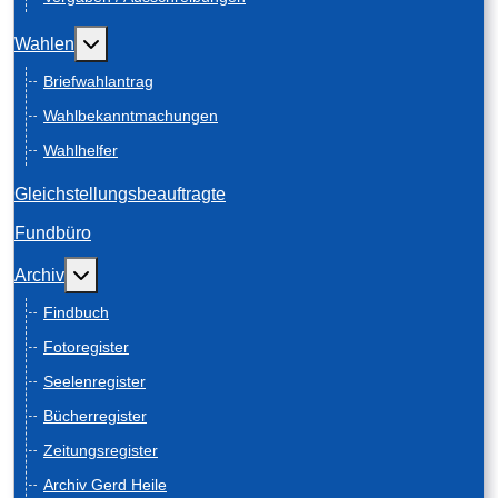
Weitere Informationen: Wahlen
Wahlen
Briefwahlantrag
Wahlbekanntmachungen
Wahlhelfer
Gleichstellungsbeauftragte
Fundbüro
Weitere Informationen: Archiv
Archiv
Findbuch
Fotoregister
Seelenregister
Bücherregister
Zeitungsregister
Archiv Gerd Heile