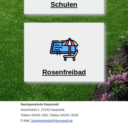
Schulen
Rosenfreibad
Samtgemeinde Harpstedt
Amtsfreiheit 1, 27243 Harpstedt
Telefon 04244 / 820, Telefax 04244 / 8229
E-Mail:
Samtgemeinde@Harpstedt.de